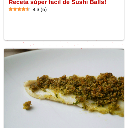
Receta súper facil de Sushi Balls!
4.3
(
6
)