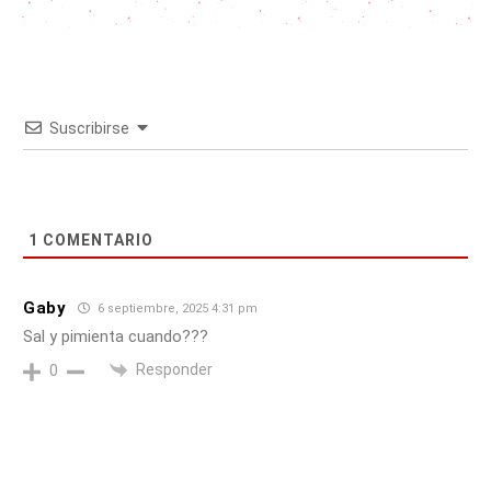
Suscribirse
1
COMENTARIO
Gaby
6 septiembre, 2025 4:31 pm
Sal y pimienta cuando???
Responder
0