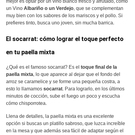
mejor es optar por un vino blanco fresco y afrutado, como
un Vino
Albariño o un Verdejo
, que se complementan
muy bien con los sabores de los mariscos y el pollo. Si
prefieres tinto, busca uno joven, sin mucha barrica.
El socarrat: cómo lograr el toque perfecto
en tu paella mixta
¿Qué es el famoso socarrat? Es el
toque final de la
paella mixta
, lo que aparece al dejar que el fondo del
arroz se caramelice y se forme una pequeña costra, a
esto lo llamamos
socarrat
. Para lograrlo, en los últimos
minutos de cocción, sube el fuego un poco y escucha
cómo chisporrotea.
Llena de detalles, la paella mixta es una excelente
opción si buscas un platillo sabroso, que luzca increíble
en la mesa y que además sea fácil de adaptar según el