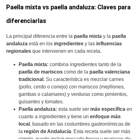
Paella mixta vs paella andaluza: Claves para
diferenciarlas
La principal diferencia entre la
paella mixta
y la
paella
andaluza
está en los
ingredientes
y las
influencias
regionales
que intervienen en cada receta.
Paella mixta:
combina ingredientes tanto de la
paella de mariscos
como de la
paella valenciana
tradicional
. Su característica es mezclar carnes
(pollo, cerdo o conejo) con mariscos (mejillones,
gambas o calamares) y verduras como pimientos,
guisantes y tomates.
Paella andaluza:
esta suele ser
más específica
en
cuanto a ingredientes y tiene un
enfoque más
local
, basado en las costumbres gastronómicas de
la
región de Andalucía
. Esta receta suele ser más
simple, puede incluir pescado fresco y mariscos de