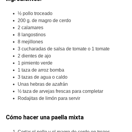
½ pollo troceado
200 g. de magro de cerdo
2 calamares
8 langostinos
8 mejillones
3 cucharadas de salsa de tomate o 1 tomate
2 dientes de ajo
1 pimiento verde
1 taza de arroz bomba
3 tazas de agua o caldo
Unas hebras de azafrán
½ taza de arvejas frescas para completar
Rodajitas de limón para servir
Cómo hacer una paella mixta
Cortar el pollo y el magro de cerdo en trozos