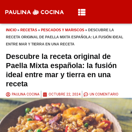
INICIO
»
RECETAS
»
PESCADOS Y MARISCOS
»
DESCUBRE LA
RECETA ORIGINAL DE PAELLA MIXTA ESPAÑOLA: LA FUSIÓN IDEAL
ENTRE MAR Y TIERRA EN UNA RECETA
Descubre la receta original de
Paella Mixta española: la fusión
ideal entre mar y tierra en una
receta
PAULINA COCINA
OCTUBRE 22, 2024
UN COMENTARIO