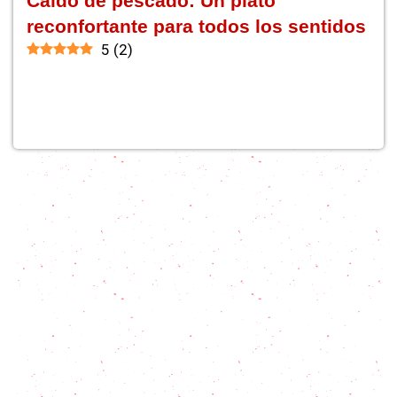
Caldo de pescado: Un plato
reconfortante para todos los sentidos
5
(
2
)