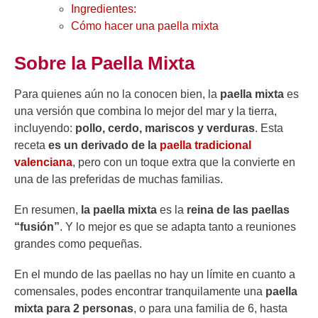
Ingredientes:
Cómo hacer una paella mixta
Sobre la Paella Mixta
Para quienes aún no la conocen bien, la
paella mixta
es
una versión que combina lo mejor del mar y la tierra,
incluyendo:
pollo, cerdo, mariscos y verduras
. Esta
receta
es un derivado de la
paella tradicional
valenciana
, pero con un toque extra que la convierte en
una de las preferidas de muchas familias.
En resumen,
la paella mixta
es la
reina de las paellas
“fusión”
. Y lo mejor es que se adapta tanto a reuniones
grandes como pequeñas.
En el mundo de las paellas no hay un límite en cuanto a
comensales, podes encontrar tranquilamente una
paella
mixta para 2 personas
, o para una familia de 6, hasta