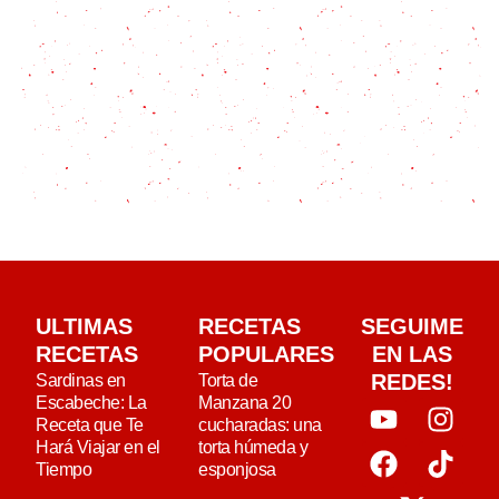
ULTIMAS
RECETAS
SEGUIME
RECETAS
POPULARES
EN LAS
REDES!
Sardinas en
Torta de
Escabeche: La
Manzana 20
Receta que Te
cucharadas: una
Hará Viajar en el
torta húmeda y
Tiempo
esponjosa