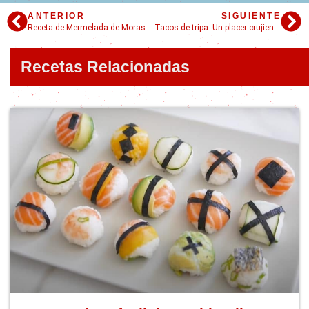
ANTERIOR
SIGUIENTE
Receta de Mermelada de Moras casera: sabor frutal en tu cocina con pocos ingredientes
Tacos de tripa: Un placer crujiente con 5 salsas para disfrutarlos
Recetas Relacionadas