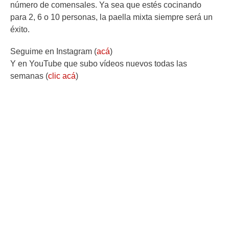
número de comensales. Ya sea que estés cocinando
para 2, 6 o 10 personas, la paella mixta siempre será un
éxito.
Seguime en Instagram (
acá
)
Y en YouTube que subo vídeos nuevos todas las
semanas (
clic acá
)