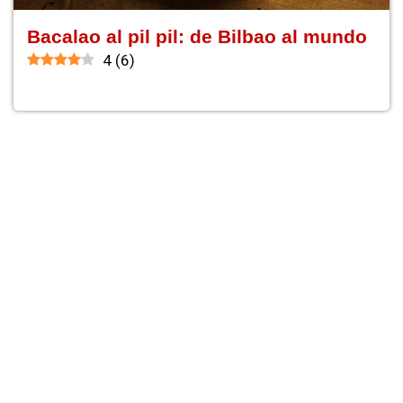
Bacalao al pil pil: de Bilbao al mundo
4
(
6
)