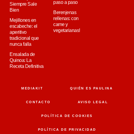
paso a paso
Siempre Sale
Bien
Berenjenas
rellenas: con
Mejillones en
carne y
escabeche: el
vegetarianas!
aperitivo
tradicional que
nunca falla
Ensalada de
Quinoa: La
Receta Definitiva
MEDIAKIT
QUIÉN ES PAULINA
CONTACTO
AVISO LEGAL
POLÍTICA DE COOKIES
POLÍTICA DE PRIVACIDAD