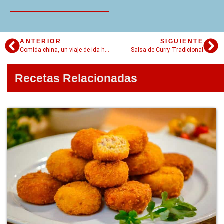
ANTERIOR
SIGUIENTE
Comida china, un viaje de ida hacia la gastronomía oriental
Salsa de Curry Tradicional
Recetas Relacionadas