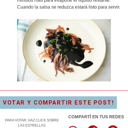
minutos más para evaporar el líquido restante.
Cuando la salsa se reduzca estará listo para servir.
VOTAR Y COMPARTIR ESTE POST!
COMPARTÍ EN TUS REDES
PARA VOTAR, HAZ CLICK SOBRE
LAS ESTRELLAS.