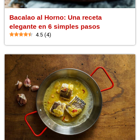
Bacalao al Horno: Una receta
elegante en 6 simples pasos
4.5
(
4
)