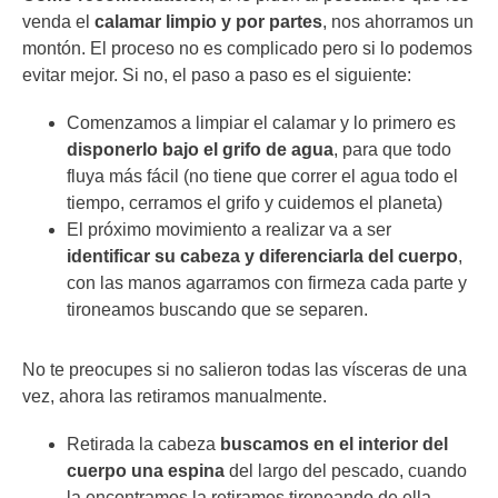
venda el
calamar limpio y por partes
, nos ahorramos un
montón. El proceso no es complicado pero
si lo podemos
evitar mejor. Si no, el paso a paso es el siguiente:
Comenzamos a limpiar el calamar y lo primero es
disponerlo bajo el grifo de agua
, para que todo
fluya más fácil (no tiene que correr el agua todo el
tiempo, cerramos el grifo y cuidemos el planeta)
El próximo movimiento a realizar va a ser
identificar su cabeza y diferenciarla del cuerpo
,
con las manos agarramos con firmeza cada parte y
tironeamos buscando que se separen.
No te preocupes si no salieron todas las vísceras de una
vez, ahora las retiramos manualmente.
Retirada la cabeza
buscamos en el interior del
cuerpo una espina
del largo del pescado, cuando
la encontramos la retiramos tironeando de ella.