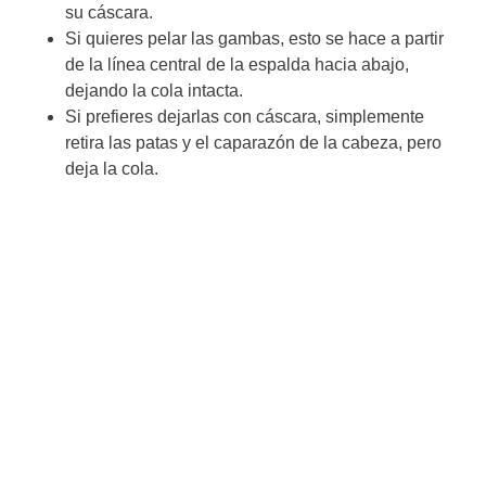
su cáscara.
Si quieres pelar las gambas, esto se hace a partir
de la línea central de la espalda hacia abajo,
dejando la cola intacta.
Si prefieres dejarlas con cáscara, simplemente
retira las patas y el caparazón de la cabeza, pero
deja la cola.