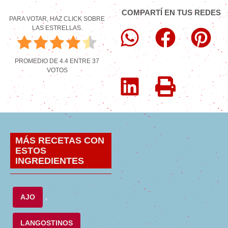
COMPARTÍ EN TUS REDES
PARA VOTAR, HAZ CLICK SOBRE
LAS ESTRELLAS.
PROMEDIO DE
4.4
ENTRE
37
VOTOS
MÁS RECETAS CON
ESTOS
INGREDIENTES
AJO
,
LANGOSTINOS