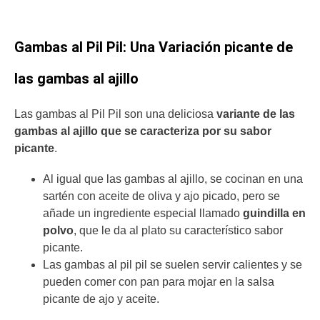
Gambas al Pil Pil: Una Variación picante de
las gambas al ajillo
Las gambas al Pil Pil son una deliciosa
variante de las
gambas al ajillo que se caracteriza por su sabor
picante
.
Al igual que las gambas al ajillo, se cocinan en una
sartén con aceite de oliva y ajo picado, pero se
añade un ingrediente especial llamado
guindilla en
polvo
, que le da al plato su característico sabor
picante.
Las gambas al pil pil se suelen servir calientes y se
pueden comer con pan para mojar en la salsa
picante de ajo y aceite.