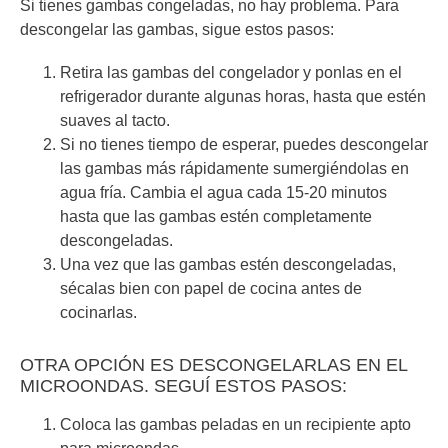
Si tienes gambas congeladas, no hay problema. Para
descongelar las gambas, sigue estos pasos:
Retira las gambas del congelador y ponlas en el
refrigerador durante algunas horas, hasta que estén
suaves al tacto.
Si no tienes tiempo de esperar, puedes descongelar
las gambas más rápidamente sumergiéndolas en
agua fría. Cambia el agua cada 15-20 minutos
hasta que las gambas estén completamente
descongeladas.
Una vez que las gambas estén descongeladas,
sécalas bien con papel de cocina antes de
cocinarlas.
OTRA OPCIÓN ES DESCONGELARLAS EN EL
MICROONDAS. SEGUÍ ESTOS PASOS:
Coloca las gambas peladas en un recipiente apto