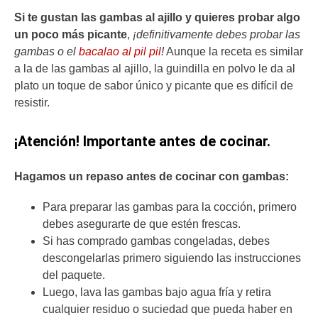
Si te gustan las gambas al ajillo y quieres probar algo
un poco más picante
,
¡definitivamente debes probar las
gambas o el
bacalao al pil pil
!
Aunque la receta es similar
a la de las gambas al ajillo, la guindilla en polvo le da al
plato un toque de sabor único y picante que es difícil de
resistir.
¡Atención! Importante antes de cocinar.
Hagamos un repaso antes de cocinar con gambas:
Para preparar las gambas para la cocción, primero
debes asegurarte de que estén frescas.
Si has comprado gambas congeladas, debes
descongelarlas primero siguiendo las instrucciones
del paquete.
Luego, lava las gambas bajo agua fría y retira
cualquier residuo o suciedad que pueda haber en