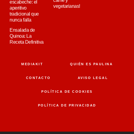
carne y
escabeche: el
vegetarianas!
aperitivo
tradicional que
nunca falla
Ensalada de
Quinoa: La
Receta Definitiva
MEDIAKIT
QUIÉN ES PAULINA
CONTACTO
AVISO LEGAL
POLÍTICA DE COOKIES
POLÍTICA DE PRIVACIDAD