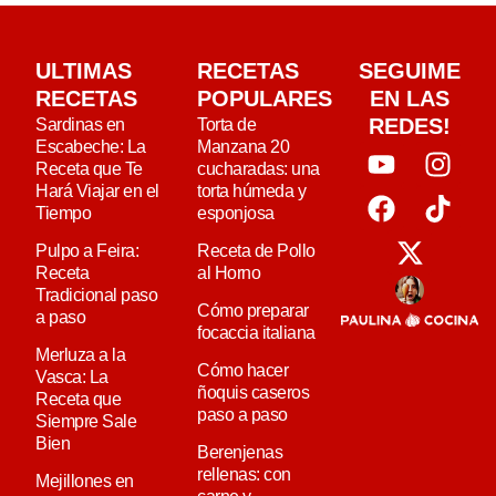
ULTIMAS
RECETAS
SEGUIME
RECETAS
POPULARES
EN LAS
REDES!
Sardinas en
Torta de
Escabeche: La
Manzana 20
Receta que Te
cucharadas: una
Hará Viajar en el
torta húmeda y
Tiempo
esponjosa
Pulpo a Feira:
Receta de Pollo
Receta
al Horno
Tradicional paso
Cómo preparar
a paso
focaccia italiana
Merluza a la
Cómo hacer
Vasca: La
ñoquis caseros
Receta que
paso a paso
Siempre Sale
Bien
Berenjenas
rellenas: con
Mejillones en