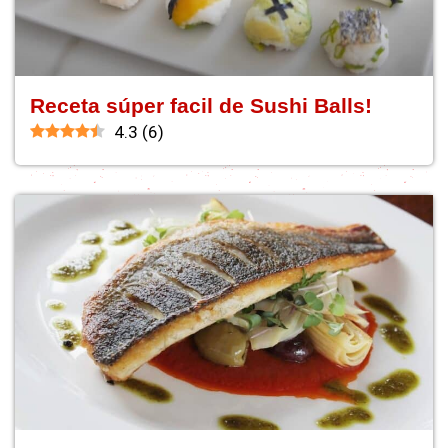
Receta súper facil de Sushi Balls!
4.3
(
6
)