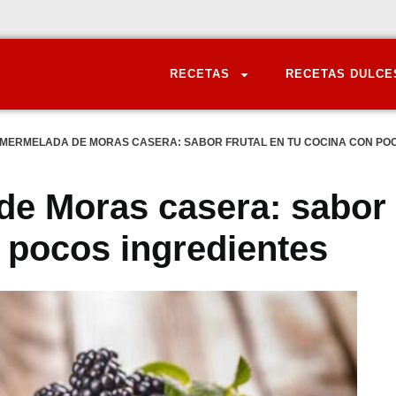
RECETAS
RECETAS DULCE
 MERMELADA DE MORAS CASERA: SABOR FRUTAL EN TU COCINA CON PO
de Moras casera: sabor
n pocos ingredientes