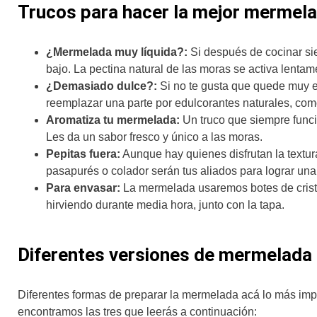
Trucos para hacer la mejor mermel
¿Mermelada muy líquida?:
Si después de cocinar si
bajo. La pectina natural de las moras se activa lentam
¿Demasiado dulce?:
Si no te gusta que quede muy 
reemplazar una parte por edulcorantes naturales, com
Aromatiza tu mermelada:
Un truco que siempre funci
Les da un sabor fresco y único a las moras.
Pepitas fuera:
Aunque hay quienes disfrutan la textura
pasapurés o colador serán tus aliados para lograr un
Para envasar:
La mermelada usaremos botes de crist
hirviendo durante media hora, junto con la tapa.
Diferentes versiones de mermelada
Diferentes formas de preparar la mermelada acá lo más imp
encontramos las tres que leerás a continuación: