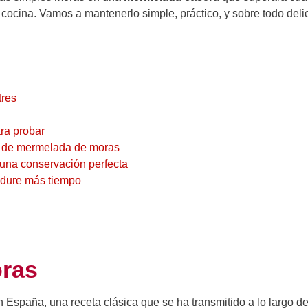
a cocina. Vamos a mantenerlo simple, práctico, y sobre todo deli
tres
ra probar
ón de mermelada de moras
 una conservación perfecta
s dure más tiempo
oras
España, una receta clásica que se ha transmitido a lo largo de