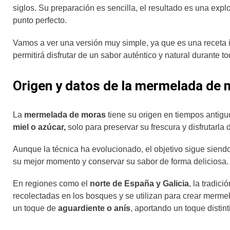
siglos. Su preparación es sencilla, el resultado es una exp
punto perfecto.
Vamos a ver una versión muy simple, ya que es una receta 
permitirá disfrutar de un sabor auténtico y natural durante to
Origen y datos de la mermelada de 
La
mermelada de moras
tiene su origen en tiempos antig
miel o azúcar,
solo para preservar su frescura y disfrutarla
Aunque la técnica ha evolucionado, el objetivo sigue siend
su mejor momento y conservar su sabor de forma deliciosa.
En regiones como el
norte de España y Galicia
, la tradic
recolectadas en los bosques y se utilizan para crear merme
un toque de
aguardiente o anís
, aportando un toque distint