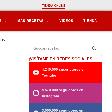
TIENDA ONLINE
S
MAS RECETAS
VIDEOS
TIENDA
COS
¡VISÍTAME EN REDES SOCIALES!
4.240.000 suscriptores en
Youtube
4.570.000 seguidores en
Instagram
3.000.000 seguidores en