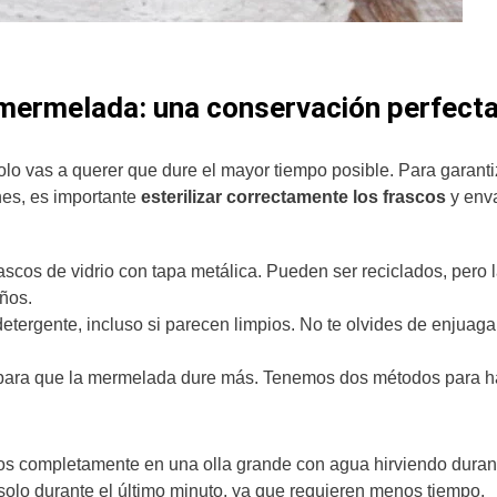
r mermelada: una conservación perfect
solo vas a querer que dure el mayor tiempo posible. Para garanti
es, es importante
esterilizar correctamente los frascos
y env
ascos de vidrio con tapa metálica. Pueden ser reciclados, pero 
años.
etergente, incluso si parecen limpios. No te olvides de enjuaga
para que la mermelada dure más. Tenemos dos métodos para h
cos completamente en una olla grande con agua hirviendo duran
 solo durante el último minuto, ya que requieren menos tiempo.