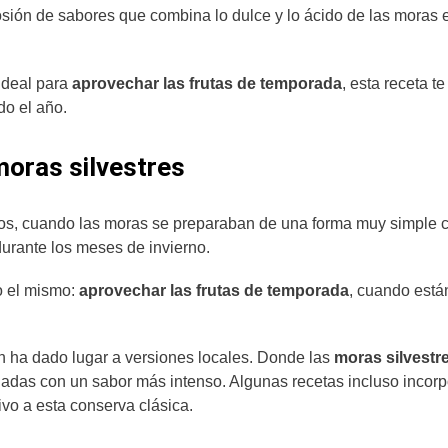
losión de sabores que combina lo dulce y lo ácido de las moras 
ideal para
aprovechar las frutas de temporada
, esta receta te
do el año.
moras silvestres
uos, cuando las moras se preparaban de una forma muy simple 
 durante los meses de invierno.
o el mismo:
aprovechar las frutas de temporada
, cuando está
ión ha dado lugar a versiones locales. Donde las
moras silvestr
ladas con un sabor más intenso. Algunas recetas incluso incor
ivo a esta conserva clásica.