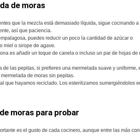
ada de moras
entes que la mezcla está demasiado líquida, sigue cocinando a
ente, así que paciencia.
empalagosa, puedes reducir un poco la cantidad de azúcar o
o miel o sirope de agave.
ona es añadir un toque de canela o incluso un par de hojas de
 de las pepitas, si prefieres una mermelada suave y uniforme, 
a mermelada de moras sin pepitas.
al que hayamos reciclado. Los esterilizamos sumergiéndolos 
 de moras para probar
ortante es el gusto de cada cocinero, aunque entre las más co