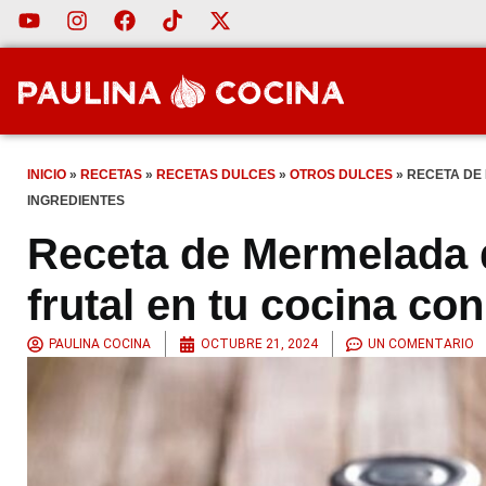
INICIO
»
RECETAS
»
RECETAS DULCES
»
OTROS DULCES
»
RECETA DE
INGREDIENTES
Receta de Mermelada 
frutal en tu cocina co
PAULINA COCINA
OCTUBRE 21, 2024
UN COMENTARIO