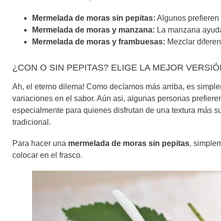
Mermelada de moras sin pepitas:
Algunos prefieren 
Mermelada de moras y manzana:
La manzana ayuda 
Mermelada de moras y frambuesas:
Mezclar diferen
¿CON O SIN PEPITAS? ELIGE LA MEJOR VERS
Ah, el eterno dilema! Como decíamos más arriba, es simple
variaciones en el sabor. Aún asi, algunas personas prefier
especialmente para quienes disfrutan de una textura más sua
tradicional.
Para hacer una
mermelada de moras sin pepitas
, simple
colocar en el frasco.