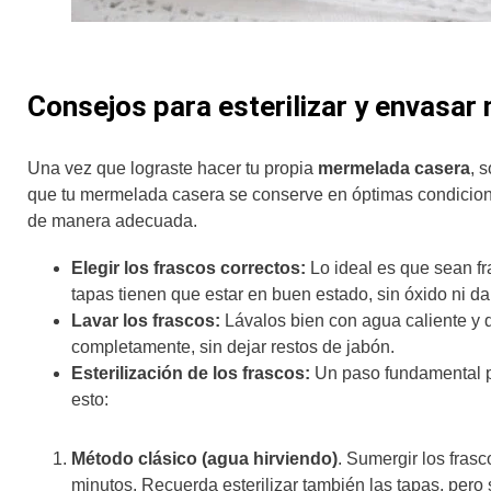
Consejos para esterilizar y envasa
Una vez que lograste hacer tu propia
mermelada casera
, 
que tu mermelada casera se conserve en óptimas condicion
de manera adecuada.
Elegir los frascos correctos:
Lo ideal es que sean fr
tapas tienen que estar en buen estado, sin óxido ni d
Lavar los frascos:
Lávalos bien con agua caliente y d
completamente, sin dejar restos de jabón.
Esterilización de los frascos:
Un paso fundamental 
esto:
Método clásico (agua hirviendo)
. Sumergir los fras
minutos. Recuerda esterilizar también las tapas, pero