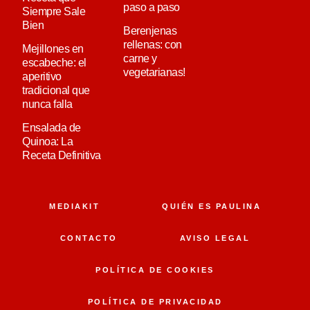
paso a paso
Siempre Sale
Bien
Berenjenas
rellenas: con
Mejillones en
carne y
escabeche: el
vegetarianas!
aperitivo
tradicional que
nunca falla
Ensalada de
Quinoa: La
Receta Definitiva
MEDIAKIT
QUIÉN ES PAULINA
CONTACTO
AVISO LEGAL
POLÍTICA DE COOKIES
POLÍTICA DE PRIVACIDAD