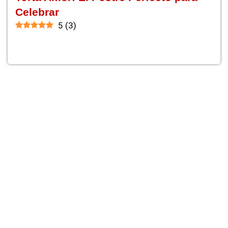
Celebrar
5
(
3
)