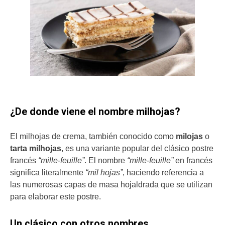
¿De donde viene el nombre milhojas?
El milhojas de crema, también conocido como
milojas
o
tarta milhojas
, es una variante popular del clásico postre
francés
“mille-feuille”
. El nombre
“mille-feuille”
en francés
significa literalmente
“mil hojas”
, haciendo referencia a
las numerosas capas de masa hojaldrada que se utilizan
para elaborar este postre.
Un clásico con otros nombres