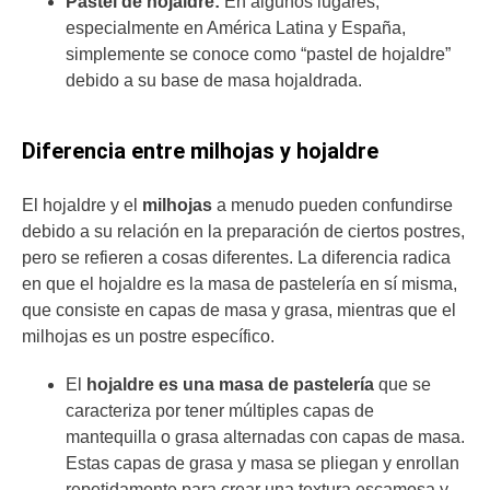
Pastel de hojaldre:
En algunos lugares,
especialmente en América Latina y España,
simplemente se conoce como “pastel de hojaldre”
debido a su base de masa hojaldrada.
Diferencia entre milhojas y hojaldre
El hojaldre y el
milhojas
a menudo pueden confundirse
debido a su relación en la preparación de ciertos postres,
pero se refieren a cosas diferentes. La diferencia radica
en que el hojaldre es la masa de pastelería en sí misma,
que consiste en capas de masa y grasa, mientras que el
milhojas es un postre específico.
El
hojaldre es una masa de pastelería
que se
caracteriza por tener múltiples capas de
mantequilla o grasa alternadas con capas de masa.
Estas capas de grasa y masa se pliegan y enrollan
repetidamente para crear una textura escamosa y