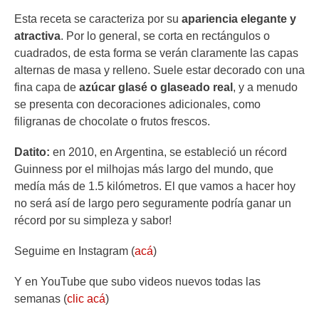
Esta receta se caracteriza por su
apariencia elegante y
atractiva
. Por lo general, se corta en rectángulos o
cuadrados, de esta forma se verán claramente las capas
alternas de masa y relleno. Suele estar decorado con una
fina capa de
azúcar glasé o glaseado real
, y a menudo
se presenta con decoraciones adicionales, como
filigranas de chocolate o frutos frescos.
Datito:
en 2010, en Argentina, se estableció un récord
Guinness por el milhojas más largo del mundo, que
medía más de 1.5 kilómetros. El que vamos a hacer hoy
no será así de largo pero seguramente podría ganar un
récord por su simpleza y sabor!
Seguime en Instagram (
acá
)
Y en YouTube que subo videos nuevos todas las
semanas (
clic acá
)