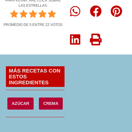
PARA VOTAR, HAZ CLICK SOBRE
LAS ESTRELLAS.
PROMEDIO DE
5
ENTRE
22
VOTOS
MÁS RECETAS CON
ESTOS
INGREDIENTES
AZÚCAR
,
CREMA