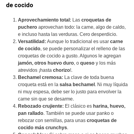
de cocido
Aprovechamiento total:
Las
croquetas de
puchero
aprovechan todo: la carne, algo de caldo,
e incluso hasta las verduras. Cero desperdicio.
Versatilidad:
Aunque lo tradicional es usar
carne
de cocido
, se puede personalizar el relleno de las
croquetas de cocido a gusto. Algunos le agregan
jamón, otros huevo duro
, o
queso
y los más
atrevidos ¡hasta
chorizo
!.
Bechamel cremosa:
La clave de toda buena
croqueta está en la
salsa bechamel
. Ni muy líquida
ni muy espesa, debe ser lo justo para envolver la
carne sin que se desarme.
Rebozado crujiente:
El clásico es
harina, huevo,
pan rallado
. También se puede usar panko o
rebozar con semillas, para unas
croquetas de
cocido más crunchys
.