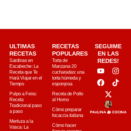
ULTIMAS
RECETAS
SEGUIME
RECETAS
POPULARES
EN LAS
REDES!
Sardinas en
Torta de
Escabeche: La
Manzana 20
Receta que Te
cucharadas: una
Hará Viajar en el
torta húmeda y
Tiempo
esponjosa
Pulpo a Feira:
Receta de Pollo
Receta
al Horno
Tradicional paso
Cómo preparar
a paso
focaccia italiana
Merluza a la
Cómo hacer
Vasca: La