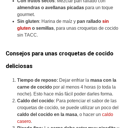
Con frutos secos
: Mezclar pan rallado con
almendras o avellanas picadas
para un toque
gourmet.
Sin gluten
: Harina de maíz y
pan rallado
sin
gluten
o semillas
, para unas croquetas de cocido
sin TACC.
Consejos para unas croquetas de cocido
deliciosas
Tiempo de reposo:
Dejar enfriar la
masa con la
carne de cocido
por al menos 4 horas (o toda la
noche). Esto hace más fácil poder darles forma.
Caldo del cocido
: Para potenciar el sabor de las
croquetas de cocido, se puede utilizar un poco del
caldo del cocido en la masa
, o hacer un
caldo
casero
.