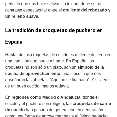
perfecto que nos hace salivar. La textura debe ser un
contraste espectacular entre el
crujiente del rebozado y
un relleno suave
.
La tradición de croquetas de puchero en
España
Hablar de las croquetas de cocido es meterse de lleno en
una tradición que huele a hogar. En España, las
croquetas no son sólo un plato, son un
símbolo de la
cocina de aprovechamiento
, una filosofía que nos
enseñaron las abuelas: “Aquí no se tira nada”. Y si viene
de un buen cocido, menos todavía.
En
regiones como Madrid o Andalucía
, donde el
cocido y el puchero son religión, las
croquetas de carne
de cocido
han pasado de generación en generación
como una forma de aprovechar hasta el último pedacito