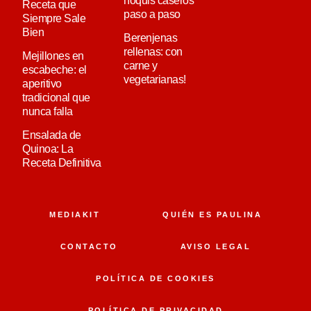
ñoquis caseros
Receta que
paso a paso
Siempre Sale
Bien
Berenjenas
rellenas: con
Mejillones en
carne y
escabeche: el
vegetarianas!
aperitivo
tradicional que
nunca falla
Ensalada de
Quinoa: La
Receta Definitiva
MEDIAKIT
QUIÉN ES PAULINA
CONTACTO
AVISO LEGAL
POLÍTICA DE COOKIES
POLÍTICA DE PRIVACIDAD