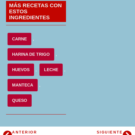
MÁS RECETAS CON
ESTOS
INGREDIENTES
CARNE
,
HARINA DE TRIGO
,
HUEVOS
,
LECHE
,
MANTECA
,
QUESO
ANTERIOR
SIGUIENTE