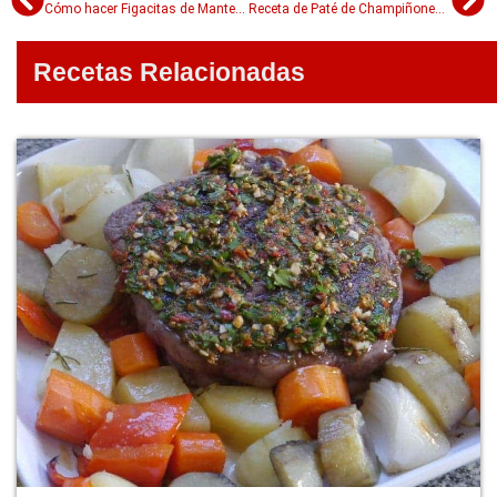
Cómo hacer Figacitas de Manteca iguales a las de panadería
Receta de Paté de Champiñones + 2 opciones (¿No te gusta el paté? Probá estos…)
Recetas Relacionadas