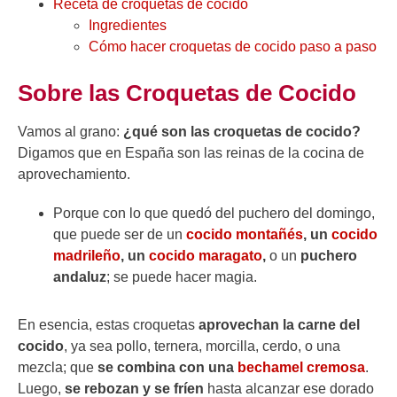
Receta de croquetas de cocido
Ingredientes
Cómo hacer croquetas de cocido paso a paso
Sobre las Croquetas de Cocido
Vamos al grano:
¿qué son las croquetas de cocido?
Digamos que en España son las reinas de la cocina de
aprovechamiento.
Porque con lo que quedó del puchero del domingo,
que puede ser de un
cocido montañés
, un
cocido
madrileño
, un
cocido maragato
,
o un
puchero
andaluz
; se puede hacer magia.
En esencia, estas croquetas
aprovechan la carne del
cocido
, ya sea pollo, ternera, morcilla, cerdo, o una
mezcla; que
se combina con una
bechamel cremosa
.
Luego,
se rebozan y se fríen
hasta alcanzar ese dorado