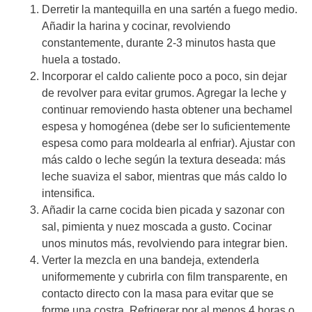
Derretir la mantequilla en una sartén a fuego medio.
Añadir la harina y cocinar, revolviendo
constantemente, durante 2-3 minutos hasta que
huela a tostado.
Incorporar el caldo caliente poco a poco, sin dejar
de revolver para evitar grumos. Agregar la leche y
continuar removiendo hasta obtener una bechamel
espesa y homogénea (debe ser lo suficientemente
espesa como para moldearla al enfriar). Ajustar con
más caldo o leche según la textura deseada: más
leche suaviza el sabor, mientras que más caldo lo
intensifica.
Añadir la carne cocida bien picada y sazonar con
sal, pimienta y nuez moscada a gusto. Cocinar
unos minutos más, revolviendo para integrar bien.
Verter la mezcla en una bandeja, extenderla
uniformemente y cubrirla con film transparente, en
contacto directo con la masa para evitar que se
forme una costra. Refrigerar por al menos 4 horas o