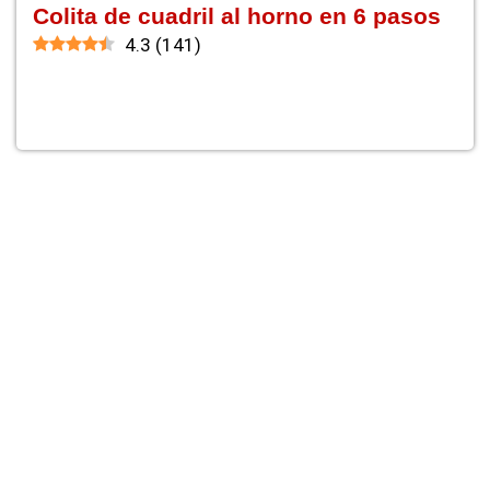
Colita de cuadril al horno en 6 pasos
4.3
(
141
)