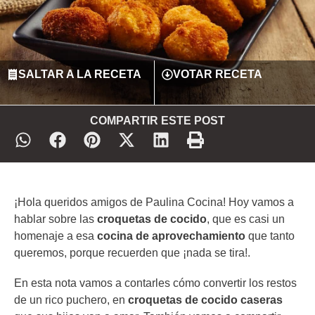
SALTAR A LA RECETA
VOTAR RECETA
COMPARTIR ESTE POST
¡Hola queridos amigos de Paulina Cocina! Hoy vamos a
hablar sobre las
croquetas de cocido
, que es casi un
homenaje a esa
cocina de aprovechamiento
que tanto
queremos, porque recuerden que ¡nada se tira!.
En esta nota vamos a contarles cómo convertir los restos
de un rico puchero, en
croquetas de cocido caseras