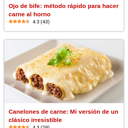
Ojo de bife: método rápido para hacer
carne al horno
4.3
(
43
)
Canelones de carne: Mi versión de un
clásico irresistible
4.3
(
29
)