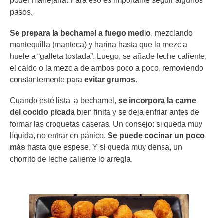
poder manejarla. Para eso es importante seguir algunos
pasos.
Se
prepara la bechamel a fuego medio
, mezclando
mantequilla (manteca) y harina hasta que la mezcla
huele a “galleta tostada”. Luego, se añade leche caliente,
el caldo o la mezcla de ambos poco a poco, removiendo
constantemente para
evitar grumos
.
Cuando esté lista la bechamel,
se incorpora la carne
del cocido picada
bien finita y se deja enfriar antes de
formar las croquetas caseras. Un consejo: si queda muy
líquida, no entrar en pánico.
Se puede cocinar un poco
más
hasta que espese. Y si queda muy densa, un
chorrito de leche caliente lo arregla.