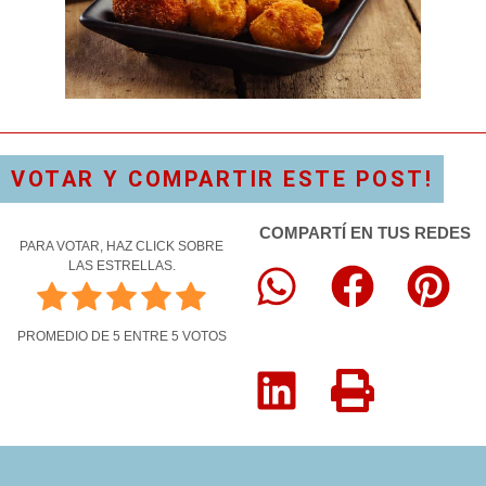
VOTAR Y COMPARTIR ESTE POST!
COMPARTÍ EN TUS REDES
PARA VOTAR, HAZ CLICK SOBRE
LAS ESTRELLAS.
PROMEDIO DE
5
ENTRE
5
VOTOS