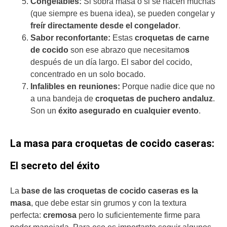
Congelables:
Si sobra masa o si se hacen muchas
(que siempre es buena idea), se pueden congelar y
freír directamente desde el congelador
.
Sabor reconfortante:
Estas
croquetas de carne
de cocido
son ese abrazo que necesitamo
s
después de un día largo. El sabor del cocido,
concentrado en un solo bocado.
Infalibles en reuniones:
Porque nadie dice que no
a una bandeja de
croquetas de puchero andaluz
.
Son un
éxito asegurado en cualquier evento
.
La masa para croquetas de cocido caseras:
El secreto del éxito
La
base de las croquetas de cocido caseras es la
masa
, que debe estar sin grumos y con la textura
perfecta:
cremosa
pero lo suficientemente firme para