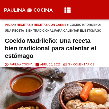
INICIO
»
RECETAS
»
RECETAS CON CARNE
»
COCIDO MADRILEÑO:
UNA RECETA BIEN TRADICIONAL PARA CALENTAR EL ESTÓMAGO
Cocido Madrileño: Una receta
bien tradicional para calentar el
estómago
PAULINA COCINA
ABRIL 25, 2023
SIN COMENTARIOS