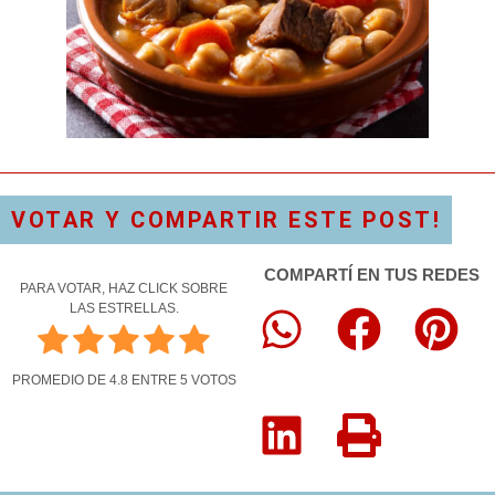
VOTAR Y COMPARTIR ESTE POST!
COMPARTÍ EN TUS REDES
PARA VOTAR, HAZ CLICK SOBRE
LAS ESTRELLAS.
PROMEDIO DE
4.8
ENTRE
5
VOTOS