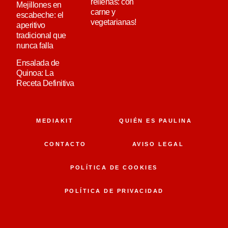
rellenas: con
Mejillones en
carne y
escabeche: el
vegetarianas!
aperitivo
tradicional que
nunca falla
Ensalada de
Quinoa: La
Receta Definitiva
MEDIAKIT
QUIÉN ES PAULINA
CONTACTO
AVISO LEGAL
POLÍTICA DE COOKIES
POLÍTICA DE PRIVACIDAD