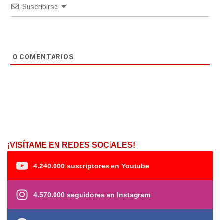
Suscribirse
0
COMENTARIOS
¡VISÍTAME EN REDES SOCIALES!
4.240.000 suscriptores en Youtube
4.570.000 seguidores en Instagram