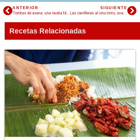
ANTERIOR
SIGUIENTE
Tortitas de avena: una receta fácil, saludable y esponjosa
Las carrilleras al vino tinto, una receta deliciosa a fuego lento.
Recetas Relacionadas