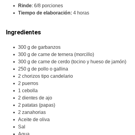
Rinde
: 6/8 porciones
Tiempo de elaboración:
4 horas
Ingredientes
300 g de garbanzos
300 g de carne de ternera (morcillo)
300 g de carne de cerdo (tocino y hueso de jamón)
250 g de pollo o gallina
2 chorizos tipo candelario
2 puerros
1 cebolla
2 dientes de ajo
2 patatas (papas)
2 zanahorias
Aceite de oliva
Sal
Agua