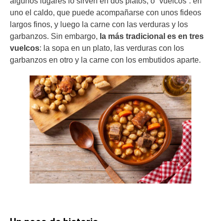
algunos lugares lo sirven en dos platos, o “vuelcos”: en
uno el caldo, que puede acompañarse con unos fideos
largos finos, y luego la carne con las verduras y los
garbanzos. Sin embargo,
la más tradicional es en tres
vuelcos
: la sopa en un plato, las verduras con los
garbanzos en otro y la carne con los embutidos aparte.