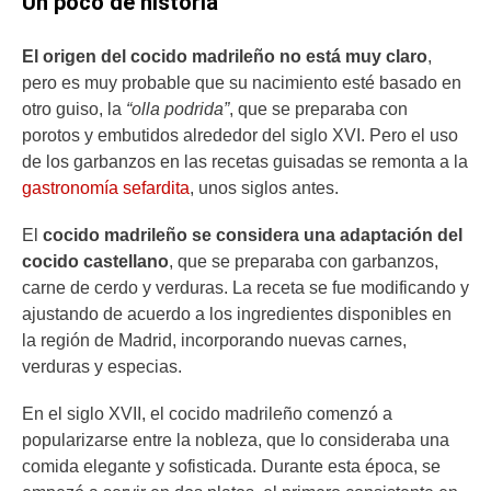
Un poco de historia
El origen del cocido madrileño no está muy claro
,
pero es muy probable que su nacimiento esté basado en
otro guiso, la
“olla podrida”
, que se preparaba con
porotos y embutidos alrededor del siglo XVI. Pero el uso
de los garbanzos en las recetas guisadas se remonta a la
gastronomía sefardita
, unos siglos antes.
El
cocido madrileño se considera una adaptación del
cocido castellano
, que se preparaba con garbanzos,
carne de cerdo y verduras. La receta se fue modificando y
ajustando de acuerdo a los ingredientes disponibles en
la región de Madrid, incorporando nuevas carnes,
verduras y especias.
En el siglo XVII, el cocido madrileño comenzó a
popularizarse entre la nobleza, que lo consideraba una
comida elegante y sofisticada. Durante esta época, se