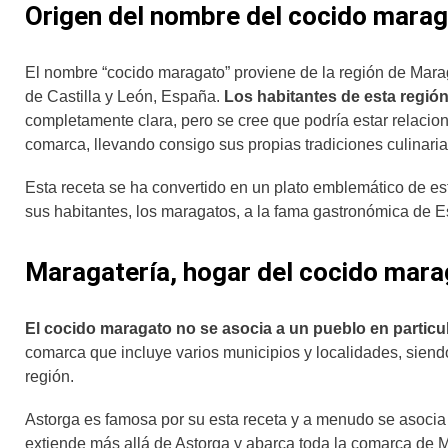
Origen del nombre del cocido mara
El nombre “cocido maragato” proviene de la región de Mara
de Castilla y León, España.
Los habitantes de esta regió
completamente clara, pero se cree que podría estar relacio
comarca, llevando consigo sus propias tradiciones culinari
Esta receta se ha convertido en un plato emblemático de est
sus habitantes, los maragatos, a la fama gastronómica de 
Maragatería, hogar del cocido mar
El cocido maragato no se asocia a un pueblo en particul
comarca que incluye varios municipios y localidades, sien
región.
Astorga es famosa por su esta receta y a menudo se asocia c
extiende más allá de Astorga y abarca toda la comarca de 