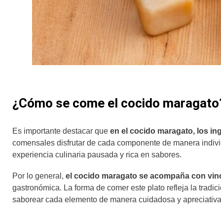
¿Cómo se come el cocido maragato
Es importante destacar que
en el cocido maragato, los in
comensales disfrutar de cada componente de manera individ
experiencia culinaria pausada y rica en sabores.
Por lo general,
el cocido maragato se acompaña con vino 
gastronómica. La forma de comer este plato refleja la tradic
saborear cada elemento de manera cuidadosa y apreciativa