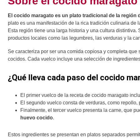
Sobre el cocido maragato
El cocido maragato es un plato tradicional de la región 
plato es una manifestación de la rica tradición culinaria d
Esta región tiene una larga historia y una cultura distintiva.
productos locales como las legumbres, las verduras y la car
Se caracteriza por ser una comida copiosa y completa que se
cocidos. Cada vuelco incluye una selección de ingredientes
¿Qué lleva cada paso del cocido ma
El primer vuelco de la receta de cocido maragato inclu
El segundo vuelco consta de verduras, como repollo, 
Finalmente, el tercer vuelco presenta la carne, que pu
huevo cocido
.
Estos ingredientes se presentan en platos separados permit