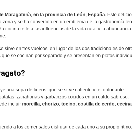
de Maragatería, en la provincia de León, España.
Este delici
e la zona y se ha convertido en un emblema de la gastronomía le
 Su cocina refleja las influencias de la vida rural y la abundancia
ne.
 sirve en tres vuelcos, en lugar de los dos tradicionales de otr
 que se cocinan por separado y se presentan en platos individu
ragato?
ye una sopa de fideos, que se sirve caliente y reconfortante.
patatas, zanahorias y garbanzos cocidos en un caldo sabroso.
ede incluir
morcilla, chorizo, tocino, costilla de cerdo, cecina
iendo a los comensales disfrutar de cada uno a su propio ritmo