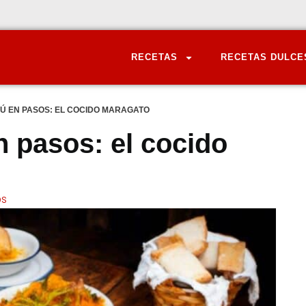
RECETAS
RECETAS DULCE
NÚ EN PASOS: EL COCIDO MARAGATO
n pasos: el cocido
OS