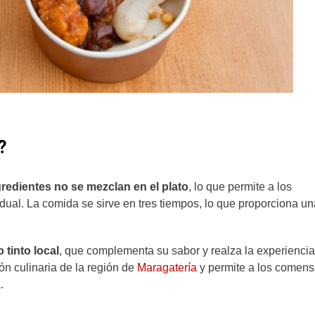
?
gredientes no se mezclan en el plato
, lo que permite a los
ual. La comida se sirve en tres tiempos, lo que proporciona un
tinto local
, que complementa su sabor y realza la experiencia
ión culinaria de la región de
Maragatería
y permite a los comens
.