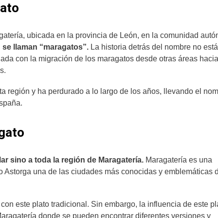
gato
gatería, ubicada en la provincia de León, en la comunidad aut
n se llaman “maragatos”.
La historia detrás del nombre no está
nada con la migración de los maragatos desde otras áreas hacia
as.
a región y ha perdurado a lo largo de los años, llevando el no
España.
agato
ar sino a toda la región de Maragatería.
Maragatería es una
do Astorga una de las ciudades más conocidas y emblemáticas d
on este plato tradicional. Sin embargo, la influencia de este pl
Maragatería donde se pueden encontrar diferentes versiones y