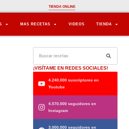
TIENDA ONLINE
S
MAS RECETAS
VIDEOS
TIENDA
¡VISÍTAME EN REDES SOCIALES!
4.240.000 suscriptores en
Youtube
4.570.000 seguidores en
Instagram
3.000.000 seguidores en