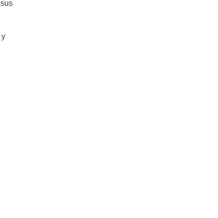
 sus
 y