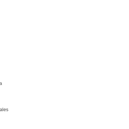
a
ales