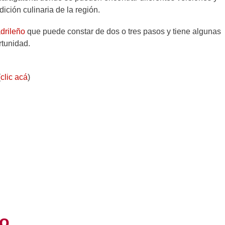
dición culinaria de la región.
drileño
que puede constar de dos o tres pasos y tiene algunas
rtunidad.
(
clic acá
)
to