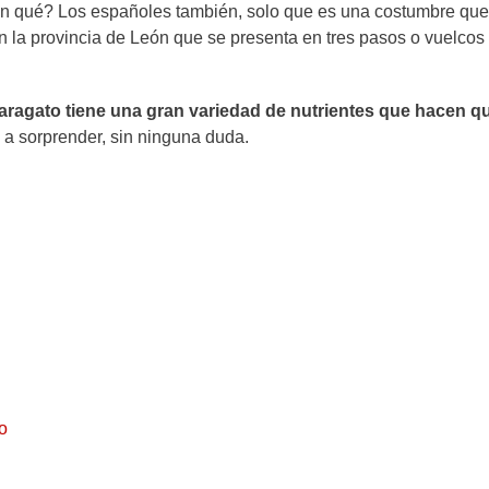
aben qué? Los españoles también, solo que es una costumbre qu
n la provincia de León que se presenta en tres pasos o vuelco
aragato tiene una gran variedad de nutrientes que hacen q
a sorprender, sin ninguna duda.
o