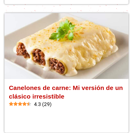
Canelones de carne: Mi versión de un
clásico irresistible
4.3
(
29
)