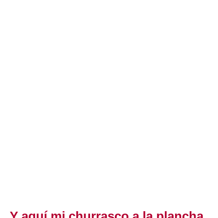
Y aquí mi churrasco a la plancha