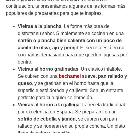
continuación, te presentamos algunas de las formas más
populares de prepararlas para que te inspires.
Vieiras a la plancha
: La forma más pura de
disfrutar su sabor. Simplemente se cocinan en una
sartén o plancha bien caliente con un poco de
aceite de oliva, ajo y perejil
. El secreto está en no
cocinarlas demasiado para que queden jugosas por
dentro.
Vieiras al horno gratinadas
: Un clásico infalible.
Se cubren con una
bechamel
suave, pan rallado y
queso
, y se gratinan en el horno hasta que la
superficie esté dorada y crujiente. Son un entrante
perfecto para cualquier celebración.
Vieiras al horno a la gallega:
La receta tradicional
por excelencia en España. Se preparan con un
sofrito de cebolla y jamón
, se cubren con pan
rallado y se hornean en su propia concha. Un plato