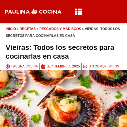
INICIO
»
RECETAS
»
PESCADOS Y MARISCOS
»
VIEIRAS: TODOS LOS
SECRETOS PARA COCINARLAS EN CASA
Vieiras: Todos los secretos para
cocinarlas en casa
PAULINA COCINA
SEPTIEMBRE 7, 2025
SIN COMENTARIOS