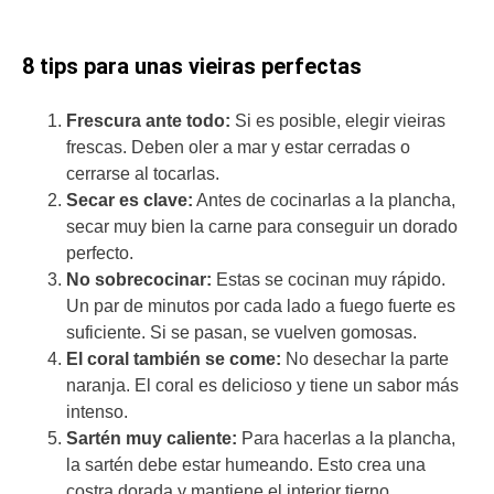
8 tips para unas vieiras perfectas
Frescura ante todo:
Si es posible, elegir vieiras
frescas. Deben oler a mar y estar cerradas o
cerrarse al tocarlas.
Secar es clave:
Antes de cocinarlas a la plancha,
secar muy bien la carne para conseguir un dorado
perfecto.
No sobrecocinar:
Estas se cocinan muy rápido.
Un par de minutos por cada lado a fuego fuerte es
suficiente. Si se pasan, se vuelven gomosas.
El coral también se come:
No desechar la parte
naranja. El coral es delicioso y tiene un sabor más
intenso.
Sartén muy caliente:
Para hacerlas a la plancha,
la sartén debe estar humeando. Esto crea una
costra dorada y mantiene el interior tierno.