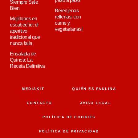
paso a paso
Siempre Sale
Bien
Berenjenas
rellenas: con
Mejillones en
carne y
escabeche: el
vegetarianas!
aperitivo
tradicional que
nunca falla
Ensalada de
Quinoa: La
Receta Definitiva
MEDIAKIT
QUIÉN ES PAULINA
CONTACTO
AVISO LEGAL
POLÍTICA DE COOKIES
POLÍTICA DE PRIVACIDAD