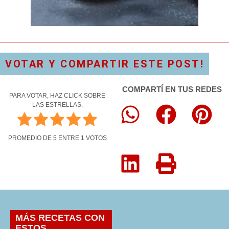
VOTAR Y COMPARTIR ESTE POST!
COMPARTÍ EN TUS REDES
PARA VOTAR, HAZ CLICK SOBRE
LAS ESTRELLAS.
PROMEDIO DE
5
ENTRE
1
VOTOS
MÁS RECETAS CON
ESTOS