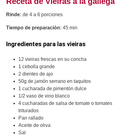
Receta de Vieiras a la gallega
Rinde:
de 4 a 6 porciones
Tiempo de preparación:
45 min
Ingredientes para las vieiras
12 vieiras frescas en su concha
1 cebolla grande
2 dientes de ajo
50g de jamón serrano en taquitos
1 cucharada de pimentón dulce
1/2 vaso de vino blanco
4 cucharadas de salsa de tomate o tomates
triturados
Pan rallado
Aceite de oliva
Sal