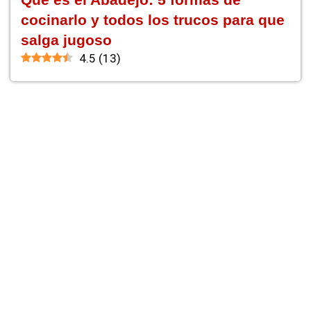
cocinarlo y todos los trucos para que
salga jugoso
4.5
(
13
)