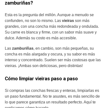
zamburiñas?
Esta es la pregunta del millón. Aunque a menudo se
confunden, no son lo mismo. Las
vieiras
son más
grandes, con una concha más redondeada y ondulada.
Su carne es blanca y firme, con un sabor más suave y
dulce. Además su costo es más accesible.
Las
zamburiñas
, en cambio, son más pequeñas, su
concha es más alargada y oscura, y su sabor es más
intenso y concentrado. Suelen ser más costosas que las
vieiras. ¡Ambas son deliciosas, pero distintas!
Cómo limpiar vieiras paso a paso
Si compras las conchas frescas y enteras, limpiarlas es
un paso fundamental. No te asustes, es más sencillo de
lo que parece garantiza un resultado perfecto. Aquí te
explicamos cómo hacerlo.