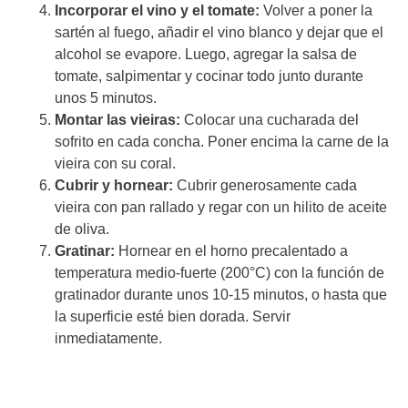
Incorporar el vino y el tomate:
Volver a poner la
sartén al fuego, añadir el vino blanco y dejar que el
alcohol se evapore. Luego, agregar la salsa de
tomate, salpimentar y cocinar todo junto durante
unos 5 minutos.
Montar las vieiras:
Colocar una cucharada del
sofrito en cada concha. Poner encima la carne de la
vieira con su coral.
Cubrir y hornear:
Cubrir generosamente cada
vieira con pan rallado y regar con un hilito de aceite
de oliva.
Gratinar:
Hornear en el horno precalentado a
temperatura medio-fuerte (200°C) con la función de
gratinador durante unos 10-15 minutos, o hasta que
la superficie esté bien dorada. Servir
inmediatamente.