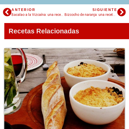
ANTERIOR
SIGUIENTE
Bacalao a la Vizcaína: una receta tradicional de la cocina vasca
Bizcocho de naranja: una receta ideal para el antojo de la tarde
Recetas Relacionadas