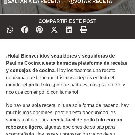
SALTAR A LA RECETA
VOTAR RECETA
COMPARTIR ESTE POST
¡Hola! Bienvenidos seguidores y seguidoras de
Paulina Cocina a esta hermosa plataforma de recetas
y consejos de cocina.
Hoy les traemos una receta
riquísima que tiene muchísimos adeptos en todo el
mundo:
el pollo frito
, ¡porque nada es más placentero y
rico que comer pollo con la mano!
No hay una sola receta, ni una sola forma de hacerlo, hay
muchísimas opciones, pero en esta oportunidad les
vamos a ofrecer una
receta fácil de pollo frito con un
rebozado ligero
, algunas opciones de salsas para
acompañarlo, tips para su preparación y algo de su