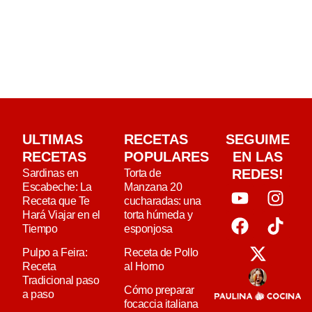
ULTIMAS
RECETAS
SEGUIME
RECETAS
POPULARES
EN LAS
REDES!
Sardinas en
Torta de
Escabeche: La
Manzana 20
Receta que Te
cucharadas: una
Hará Viajar en el
torta húmeda y
Tiempo
esponjosa
Pulpo a Feira:
Receta de Pollo
Receta
al Horno
Tradicional paso
Cómo preparar
a paso
focaccia italiana