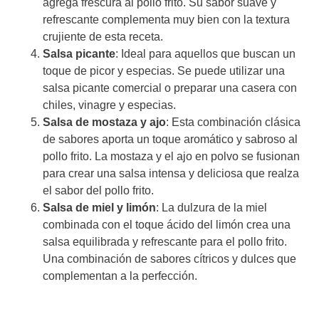
agrega frescura al pollo frito. Su sabor suave y
refrescante complementa muy bien con la textura
crujiente de esta receta.
Salsa picante
: Ideal para aquellos que buscan un
toque de picor y especias. Se puede utilizar una
salsa picante comercial o preparar una casera con
chiles, vinagre y especias.
Salsa de mostaza y ajo
: Esta combinación clásica
de sabores aporta un toque aromático y sabroso al
pollo frito. La mostaza y el ajo en polvo se fusionan
para crear una salsa intensa y deliciosa que realza
el sabor del pollo frito.
Salsa de miel y limón
: La dulzura de la miel
combinada con el toque ácido del limón crea una
salsa equilibrada y refrescante para el pollo frito.
Una combinación de sabores cítricos y dulces que
complementan a la perfección.