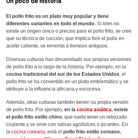
Un poco de historia
El pollo frito es un plato muy popular y tiene
diferentes variantes en todo el mundo
. Si bien no
existe un origen único o preciso para el pollo frito, se cree
que su técnica de cocción, que implica freír el pollo en
aceite caliente, se remonta a tiempos antiguos.
Diversas culturas han desarrollado sus propias versiones
de pollo frito a lo largo de la historia. Por ejemplo, en la
cocina tradicional del sur de los Estados Unidos
, el
pollo frito se ha convertido en un plato emblemático y se
atribuye a la influencia africana y escocesa.
Además, otras culturas también tienen su propia versión
de pollo frito. Por ejemplo,
en la
cocina asiática
, existe
el pollo frito estilo chino
, que suele tener un rebozado
crujiente y se sirve con salsas agridulces o picantes. En
la
cocina coreana
, está el
pollo frito estilo coreano,