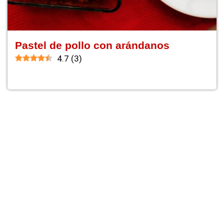
Pastel de pollo con arándanos
4.7
(
3
)