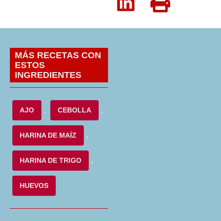
MÁS RECETAS CON
ESTOS
INGREDIENTES
AJO
,
CEBOLLA
,
HARINA DE MAÍZ
,
HARINA DE TRIGO
,
HUEVOS