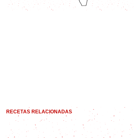
RECETAS RELACIONADAS
Budín de coco y dulce de leche – Una combinación
creada por los dioses