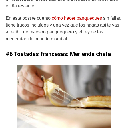
el día restante!
En este post te cuento
cómo hacer panqueques
sin fallar,
tiene trucos incluídos y una vez que los hagas así te vas
a recibir de maestro panquequero y el rey de las
meriendas del mundo mundial.
#6 Tostadas francesas: Merienda cheta