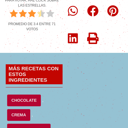
PARA VOTAR, HAZ CLICK SOBRE
LAS ESTRELLAS.
PROMEDIO DE
3.4
ENTRE
71
VOTOS
MÁS RECETAS CON
ESTOS
INGREDIENTES
CHOCOLATE
,
CREMA
,