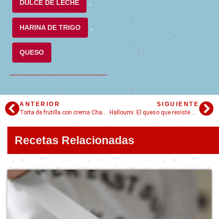
DULCE DE LECHE
,
HARINA DE TRIGO
,
QUESO
ANTERIOR
SIGUIENTE
Torta de frutilla con crema Chantilly: Deliciosa y hermosa
Halloumi: El queso que resiste al calor
Recetas Relacionadas