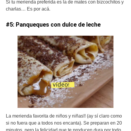
Si tu merienda preferida es la de mates con bizcochitos y
charlas… Es por acá.
#5: Panqueques con dulce de leche
La merienda favorita de niños y niñas!! (ay sí claro como
si no fuera que a todos nos encanta). Se preparan en 20
minutos, pero la felicidad que te producen dura por todo