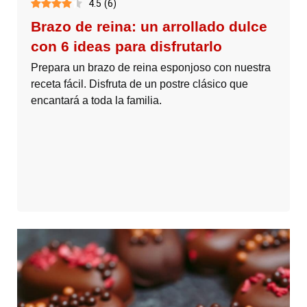
4.5
(
6
)
Brazo de reina: un arrollado dulce
con 6 ideas para disfrutarlo
Prepara un brazo de reina esponjoso con nuestra
receta fácil. Disfruta de un postre clásico que
encantará a toda la familia.