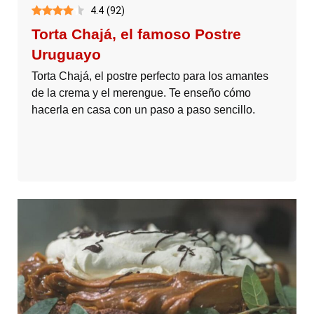
4.4
(
92
)
Torta Chajá, el famoso Postre
Uruguayo
Torta Chajá, el postre perfecto para los amantes
de la crema y el merengue. Te enseño cómo
hacerla en casa con un paso a paso sencillo.