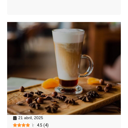
21 abril, 2025
4.5
(
4
)