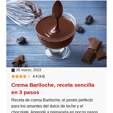
25 marzo, 2022
4.4
(
64
)
Crema Bariloche, receta sencilla
en 3 pasos
Receta de crema Bariloche, el postre perfecto
para los amantes del dulce de leche y el
chocolate. Aprendé a prepararla en pocos pasos.