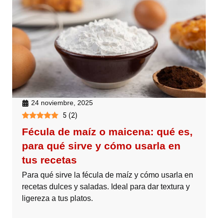
24 noviembre, 2025
5
(
2
)
Fécula de maíz o maicena: qué es,
para qué sirve y cómo usarla en
tus recetas
Para qué sirve la fécula de maíz y cómo usarla en
recetas dulces y saladas. Ideal para dar textura y
ligereza a tus platos.