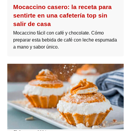
Mocaccino casero: la receta para
sentirte en una cafetería top sin
salir de casa
Mocaccino fácil con café y chocolate. Cómo
preparar esta bebida de café con leche espumada
a mano y sabor único.