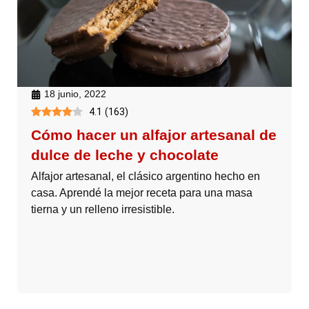
18 junio, 2022
4.1
(
163
)
Cómo hacer un alfajor artesanal de
dulce de leche y chocolate
Alfajor artesanal, el clásico argentino hecho en
casa. Aprendé la mejor receta para una masa
tierna y un relleno irresistible.