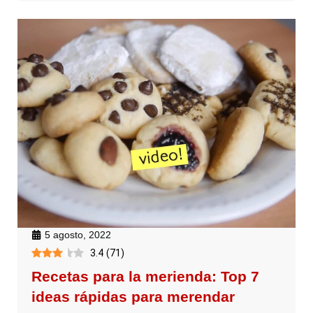
5 agosto, 2022
3.4
(
71
)
Recetas para la merienda: Top 7
ideas rápidas para merendar