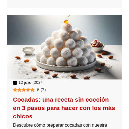
12 julio, 2024
5
(
2
)
Cocadas: una receta sin cocción
en 3 pasos para hacer con los más
chicos
Descubre cómo preparar cocadas con nuestra