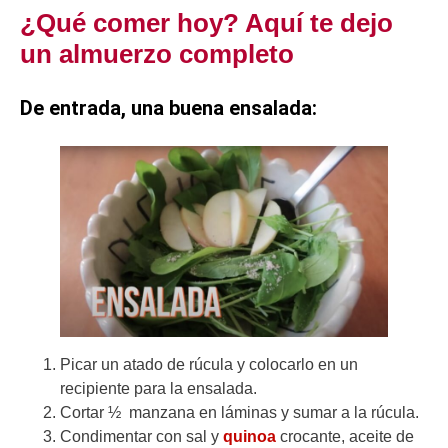
¿Qué comer hoy? Aquí te dejo
un almuerzo completo
De entrada, una buena ensalada:
Picar un atado de rúcula y colocarlo en un
recipiente para la ensalada.
Cortar ½ manzana en láminas y sumar a la rúcula.
Condimentar con sal y
quinoa
crocante, aceite de