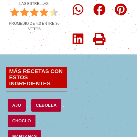
LAS ESTRELLAS.
PROMEDIO DE
4.3
ENTRE
30
VOTOS
MÁS RECETAS CON
ESTOS
INGREDIENTES
AJO
,
CEBOLLA
,
CHOCLO
,
MANZANAS
,