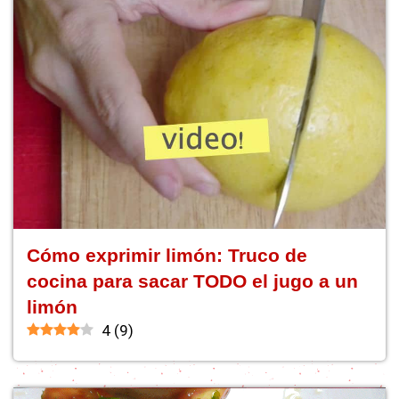
Cómo exprimir limón: Truco de
cocina para sacar TODO el jugo a un
limón
4
(
9
)