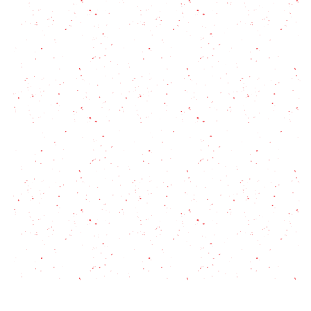
Cómo conservar jengibre
Aceite de oliva: Todo lo que necesitas saber