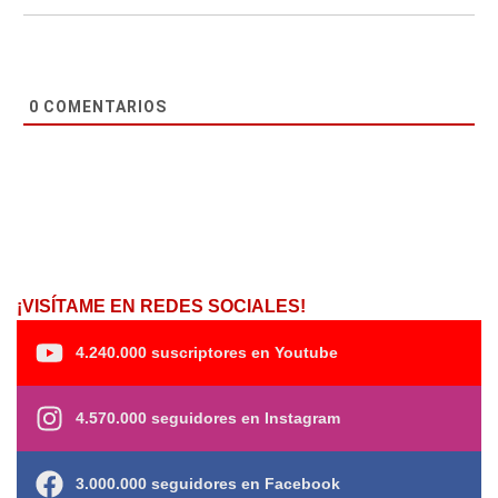
0
COMENTARIOS
¡VISÍTAME EN REDES SOCIALES!
4.240.000 suscriptores en Youtube
4.570.000 seguidores en Instagram
3.000.000 seguidores en Facebook