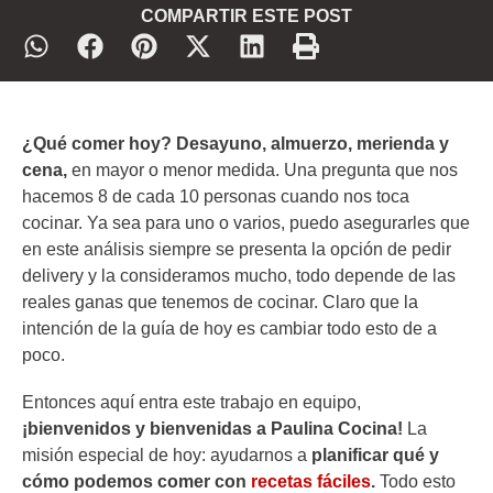
COMPARTIR ESTE POST
¿Qué comer hoy? Desayuno, almuerzo, merienda y
cena,
en mayor o menor medida. Una pregunta que nos
hacemos 8 de cada 10 personas cuando nos toca
cocinar. Ya sea para uno o varios, puedo asegurarles que
en este análisis siempre se presenta la opción de pedir
delivery y la consideramos mucho, todo depende de las
reales ganas que tenemos de cocinar. Claro que la
intención de la guía de hoy es cambiar todo esto de a
poco.
Entonces aquí entra este trabajo en equipo,
¡bienvenidos y bienvenidas a Paulina Cocina!
La
misión especial de hoy: ayudarnos a
planificar qué y
cómo podemos comer con
recetas fáciles
.
Todo esto