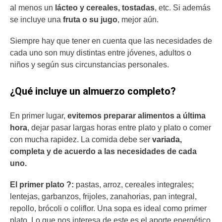
al menos un
lácteo y cereales, tostadas
, etc. Si además
se incluye una
fruta o su jugo
, mejor aún.
Siempre hay que tener en cuenta que las necesidades de
cada uno son muy distintas entre jóvenes, adultos o
niños y según sus circunstancias personales.
¿Qué incluye un almuerzo completo?
En primer lugar,
evitemos preparar alimentos a última
hora
, dejar pasar largas horas entre plato y plato o comer
con mucha rapidez. La comida debe ser
variada,
completa y de acuerdo a las necesidades de cada
uno.
El primer plato ?:
pastas, arroz, cereales integrales;
lentejas, garbanzos, frijoles, zanahorias, pan integral,
repollo, brócoli o coliflor. Una sopa es ideal como primer
plato. Lo que nos interesa de este es el aporte energético