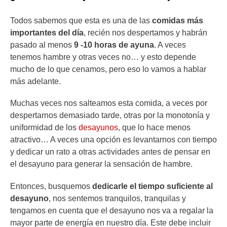
Todos sabemos que esta es una de las
comidas más
importantes del día
, recién nos despertamos y habrán
pasado al menos
9 -10 horas de ayuna
. A veces
tenemos hambre y otras veces no… y esto depende
mucho de lo que cenamos, pero eso lo vamos a hablar
más adelante.
Muchas veces nos salteamos esta comida, a veces por
despertarnos demasiado tarde, otras por la monotonía y
uniformidad de los
desayunos
, que lo hace menos
atractivo… A veces una opción es levantarnos con tiempo
y dedicar un rato a otras actividades antes de pensar en
el desayuno para generar la sensación de hambre.
Entonces, busquemos
dedicarle el tiempo suficiente al
desayuno
, nos sentemos tranquilos, tranquilas y
tengamos en cuenta que el desayuno nos va a regalar la
mayor parte de energía en nuestro día. Este debe incluir