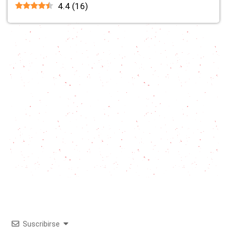
4.4
(
16
)
Suscribirse