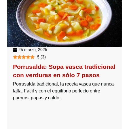
25 marzo, 2025
5
(
3
)
Porrusalda: Sopa vasca tradicional
con verduras en sólo 7 pasos
Porrusalda tradicional, la receta vasca que nunca
falla. Fácil y con el equilibrio perfecto entre
puerros, papas y caldo.