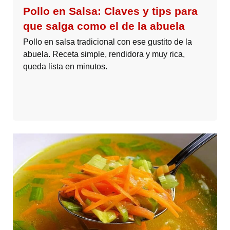
Pollo en Salsa: Claves y tips para
que salga como el de la abuela
Pollo en salsa tradicional con ese gustito de la
abuela. Receta simple, rendidora y muy rica,
queda lista en minutos.