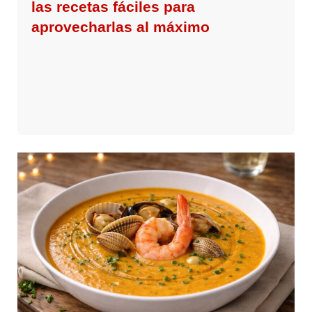
las recetas fáciles para
aprovecharlas al máximo