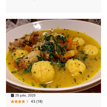
25 julio, 2025
4.5
(
18
)