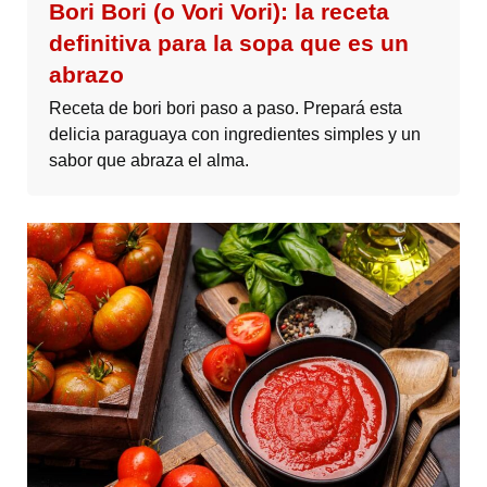
Bori Bori (o Vori Vori): la receta
definitiva para la sopa que es un
abrazo
Receta de bori bori paso a paso. Prepará esta
delicia paraguaya con ingredientes simples y un
sabor que abraza el alma.