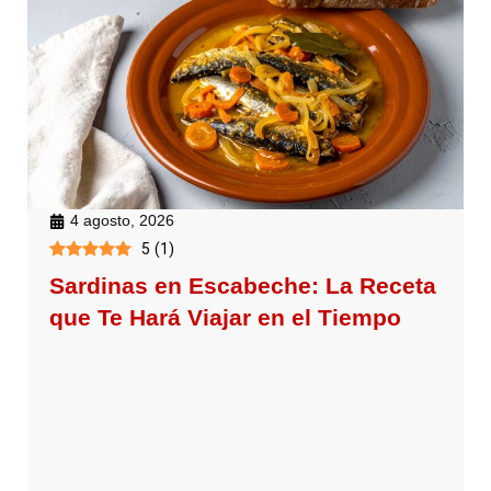
4 agosto, 2026
5
(
1
)
Sardinas en Escabeche: La Receta
que Te Hará Viajar en el Tiempo