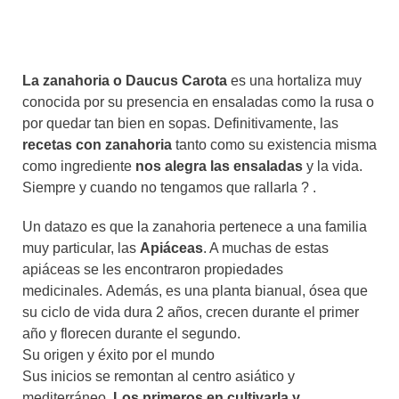
La zanahoria o Daucus Carota
es una hortaliza muy
conocida por su presencia en ensaladas como la rusa o
por quedar tan bien en sopas. Definitivamente, las
recetas con zanahoria
tanto como su existencia misma
como ingrediente
nos alegra las ensaladas
y la vida.
Siempre y cuando no tengamos que rallarla ? .
Un datazo es que la zanahoria pertenece a una familia
muy particular, las
Apiáceas
. A muchas de estas
apiáceas se les encontraron propiedades
medicinales. Además, es una planta bianual, ósea que
su ciclo de vida dura 2 años, crecen durante el primer
año y florecen durante el segundo.
Su origen y éxito por el mundo
Sus inicios se remontan al centro asiático y
mediterráneo.
Los primeros en cultivarla y