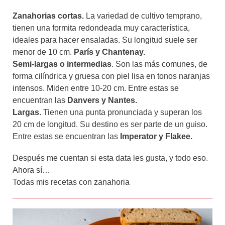
Zanahorias cortas.
La variedad de cultivo temprano,
tienen una formita redondeada muy característica,
ideales para hacer ensaladas. Su longitud suele ser
menor de 10 cm.
París y Chantenay.
Semi-largas o intermedias
. Son las más comunes, de
forma cilíndrica y gruesa con piel lisa en tonos naranjas
intensos. Miden entre 10-20 cm. Entre estas se
encuentran las
Danvers y Nantes.
Largas.
Tienen una punta pronunciada y superan los
20 cm de longitud. Su destino es ser parte de un guiso.
Entre estas se encuentran las
Imperator y Flakee.
Después me cuentan si esta data les gusta, y todo eso.
Ahora sí…
Todas mis recetas con zanahoria