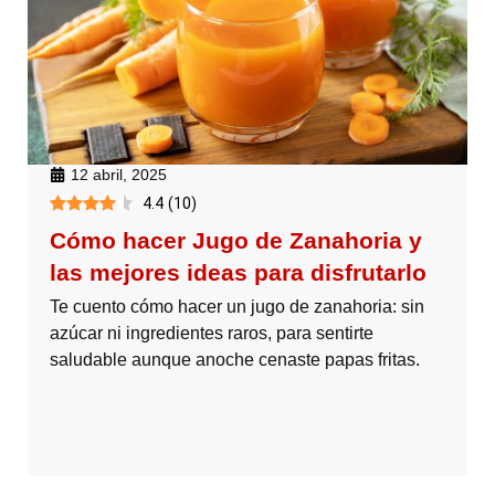
12 abril, 2025
4.4
(
10
)
Cómo hacer Jugo de Zanahoria y
las mejores ideas para disfrutarlo
Te cuento cómo hacer un jugo de zanahoria: sin
azúcar ni ingredientes raros, para sentirte
saludable aunque anoche cenaste papas fritas.