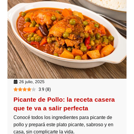
26 julio, 2025
3.9
(
8
)
Picante de Pollo: la receta casera
que te va a salir perfecta
Conocé todos los ingredientes para picante de
pollo y prepará este plato picante, sabroso y en
casa, sin complicarte la vida.