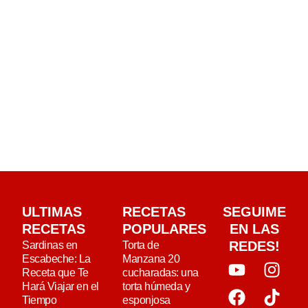
ULTIMAS
RECETAS
SEGUIME
RECETAS
POPULARES
EN LAS
REDES!
Sardinas en
Torta de
Escabeche: La
Manzana 20
Receta que Te
cucharadas: una
Hará Viajar en el
torta húmeda y
Tiempo
esponjosa