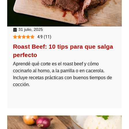
31 julio, 2025
4.9
(
11
)
Roast Beef: 10 tips para que salga
perfecto
Aprendé qué corte es el roast beef y cómo
cocinarlo al horno, a la parrilla o en cacerola.
Incluye recetas prácticas con buenos tiempos de
cocción.