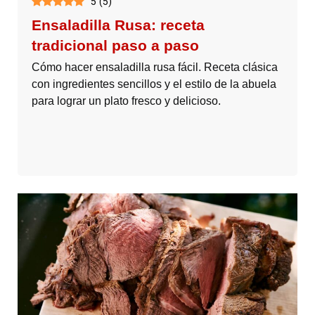
5
(
5
)
Ensaladilla Rusa: receta
tradicional paso a paso
Cómo hacer ensaladilla rusa fácil. Receta clásica
con ingredientes sencillos y el estilo de la abuela
para lograr un plato fresco y delicioso.