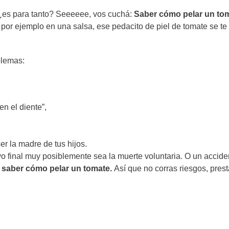
¿es para tanto? Seeeeee, vos cuchá:
Saber cómo pelar un to
 por ejemplo en una salsa, ese pedacito de piel de tomate se t
lemas:
n el diente”,
ser la madre de tus hijos.
 final muy posiblemente sea la muerte voluntaria. O un accide
 saber cómo pelar un tomate.
Así que no corras riesgos, prest