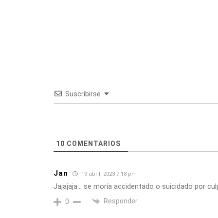
Suscribirse
10
COMENTARIOS
Jan
19 abril, 2023 7:18 pm
Jajajaja… se moría accidentado o suicidado por cul
Responder
0