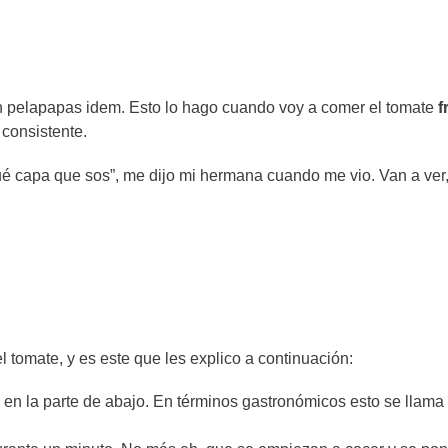
 un pelapapas idem. Esto lo hago cuando voy a comer el tomate
f
 consistente.
ué capa que sos”, me dijo mi hermana cuando me vio. Van a ver
l tomate, y es este que les explico a continuación:
z en la parte de abajo. En términos gastronómicos esto se llama