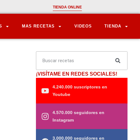
TIENDA ONLINE
S
MAS RECETAS
VIDEOS
TIENDA
¡VISÍTAME EN REDES SOCIALES!
4.240.000 suscriptores en
Youtube
4.570.000 seguidores en
Instagram
3.000.000 seguidores en