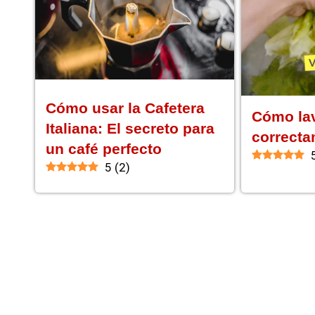
Cómo usar la Cafetera
Cómo lav
Italiana: El secreto para
correcta
un café perfecto
5
(
2
)