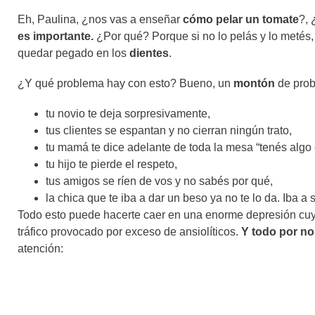
Eh, Paulina, ¿nos vas a enseñar
cómo
pelar un tomate
?, 
es importante.
¿Por qué? Porque si no lo pelás y lo metés,
quedar pegado en los
dientes
.
¿Y qué problema hay con esto? Bueno, un
montón
de prob
tu novio te deja sorpresivamente,
tus clientes se espantan y no cierran ningún trato,
tu mamá te dice adelante de toda la mesa “tenés algo e
tu hijo te pierde el respeto,
tus amigos se ríen de vos y no sabés por qué,
la chica que te iba a dar un beso ya no te lo da. Iba a 
Todo esto puede hacerte caer en una enorme depresión cuyo
tráfico provocado por exceso de ansiolíticos.
Y todo por no
atención: