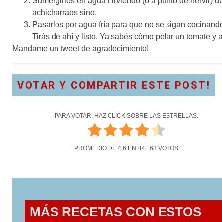
Sumergirlos en agua hirviendo (o a punto de hervir) 
achicharraos sino.
Pasarlos por agua fría para que no se sigan cocinand
Tirás de ahí y listo. Ya sabés cómo pelar un tomate y
Mandame un tweet de agradecimiento!
VOTAR Y COMPARTIR ESTE POST!
PARA VOTAR, HAZ CLICK SOBRE LAS ESTRELLAS.
PROMEDIO DE
4.6
ENTRE
63
VOTOS
MÁS RECETAS CON ESTOS