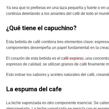
Ya sea que lo prefieras en una taza pequeña y fuerte o en
continúa deleitando a los amantes del café de todo el mund
¿Qué tiene el capuchino?
Esta bebida de café combina tres elementos clave: espres
componentes desempeña un papel fundamental en la creación 
El corazón de esta bebida es el
café expreso
, una concentr
espresso de calidad, se utilizan granos de café finamente m
Esto extrae los sabores y aceites naturales del café, creand
La espuma del cafe
La leche vaporizada es otro componente esencial. Se calient
aterciopelada. La leche vaporizada se mezcla con el espres