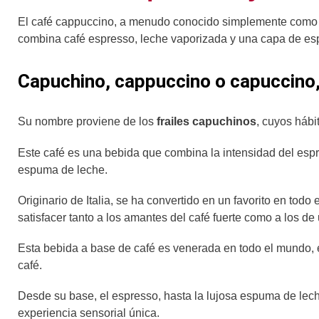
El café cappuccino, a menudo conocido simplemente como 
combina café espresso, leche vaporizada y una capa de esp
Capuchino, cappuccino o capuccino
Su nombre proviene de los
frailes capuchinos
, cuyos hábi
Este café es una bebida que combina la intensidad del espr
espuma de leche.
Originario de Italia, se ha convertido en un favorito en tod
satisfacer tanto a los amantes del café fuerte como a los d
Esta bebida a base de café es venerada en todo el mundo, es
café.
Desde su base, el espresso, hasta la lujosa espuma de lech
experiencia sensorial única.