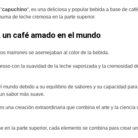
“
capuchino
“, es una deliciosa y popular bebida a base de caf
uma de leche cremosa en la parte superior.
, un café amado en el mundo
tos marrones se asemejaban al color de la bebida.
esso con la suavidad de la leche vaporizada y la cremosidad d
o el mundo debido a su equilibrio de sabores y su capacidad para
e un sabor más suave.
 una creación extraordinaria que combina el arte y la ciencia 
e en la parte superior, cada elemento se combina para crear u