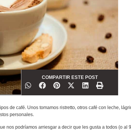
COMPARTIR ESTE POST
os de café. Unos tomamos ristretto, otros café con leche, lágr
ustos personales.
ue nos podríamos arriesgar a decir que les gusta a todos (o al 