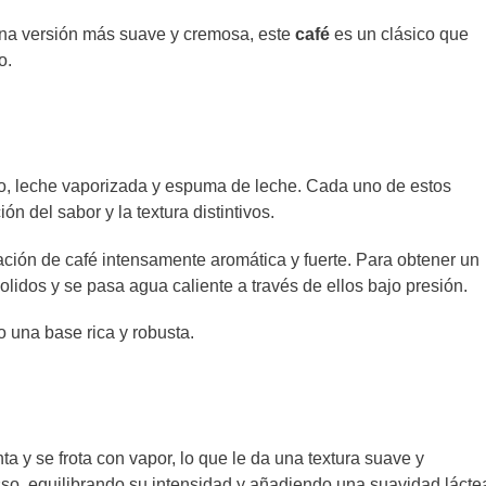
 una versión más suave y cremosa, este
café
es un clásico que
o.
so, leche vaporizada y espuma de leche. Cada uno de estos
del sabor y la textura distintivos.
ación de café intensamente aromática y fuerte. Para obtener un
olidos y se pasa agua caliente a través de ellos bajo presión.
o una base rica y robusta.
a y se frota con vapor, lo que le da una textura suave y
so, equilibrando su intensidad y añadiendo una suavidad láctea