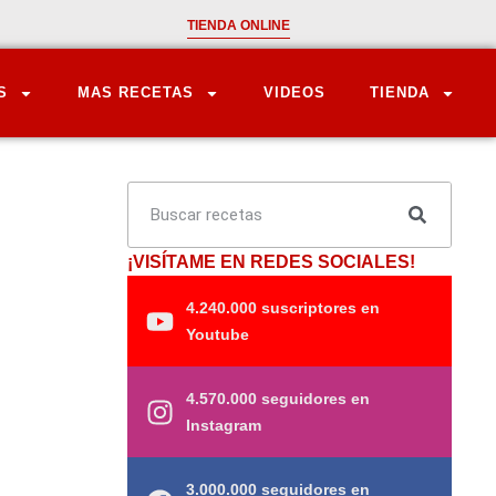
TIENDA ONLINE
S
MAS RECETAS
VIDEOS
TIENDA
¡VISÍTAME EN REDES SOCIALES!
4.240.000 suscriptores en
Youtube
4.570.000 seguidores en
Instagram
3.000.000 seguidores en