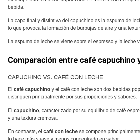
bebida.
La capa final y distintiva del capuchino es la espuma de l
lo que provoca la formación de burbujas de aire y una tex
La espuma de leche se vierte sobre el espresso y la leche 
Comparación entre café capuchino y
CAPUCHINO VS. CAFÉ CON LECHE
El
café capuchino
y el café con leche son dos bebidas pop
distinguen principalmente por sus proporciones y sabores.
El
capuchino
, caracterizado por su equilibrio de café esp
y una textura cremosa.
En contraste, el
café con leche
se compone principalmente 
lo hace más suave y menos concentrado en sabor.