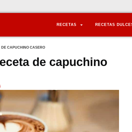
RECETAS
RECETAS DULCE
A DE CAPUCHINO CASERO
receta de capuchino
S