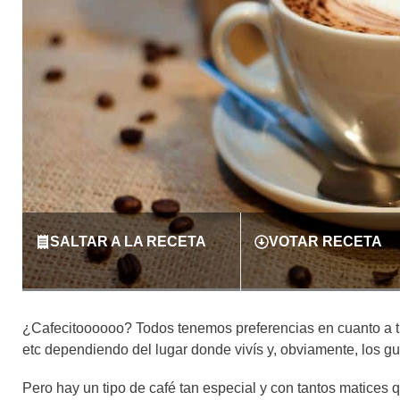
SALTAR A LA RECETA
VOTAR RECETA
¿Cafecitoooooo? Todos tenemos preferencias en cuanto a tip
etc dependiendo del lugar donde vivís y, obviamente, los g
Pero hay un tipo de café tan especial y con tantos matices q