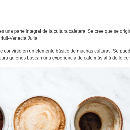
es una parte integral de la cultura cafetera. Se cree que se orig
riuli-Venecia Julia.
se convirtió en un elemento básico de muchas culturas. Se pue
ar para quienes buscan una experiencia de café más allá de lo c