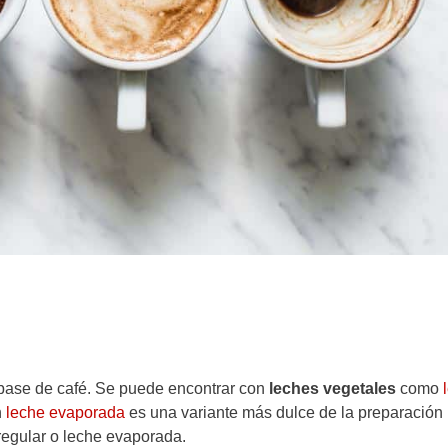
 base de café. Se puede encontrar con
leches vegetales
como
n
leche evaporada
es una variante más dulce de la preparación
e regular o leche evaporada.