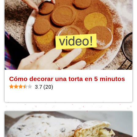
Cómo decorar una torta en 5 minutos
3.7
(
20
)