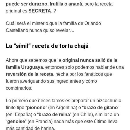
puede ser durazno, frutilla o ananá,
pero la receta
original es
SECRETA
. ?
Cuál será el misterio que la familia de Orlando
Castellano nunca quiso revelar…
La “símil” receta de torta chajá
Ahora que sabemos que la
original nunca salió de la
familia Uruguaya
, entonces solo podemos hablar de una
reversión de la receta
, hecha por los fanáticos que
fueron averiguando sus ingredientes y cómo
combinarlos.
Lo primero que necesitamos es preparar un bizcochuelo
finito tipo “
pionono
” (en Argentina) o “
brazo de gitano
”
(en España) o “
brazo de reina
” (en Chile), similar a un
“
genoise
” (en Francia) nada más que este último lleva
más cantidad de harina.