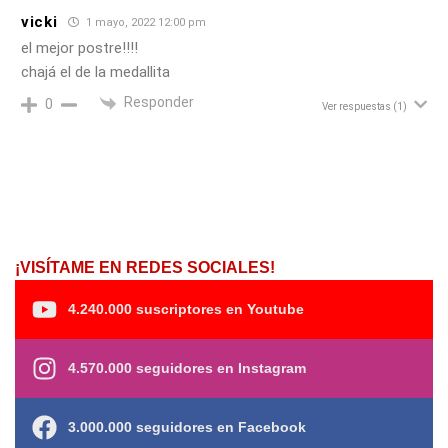
vicki
1 mayo, 2022 12:00 pm
el mejor postre!!!!
chajá el de la medallita
Responder
0
Ver respuestas
(1)
¡VISÍTAME EN REDES SOCIALES!
4.240.000 suscriptores en Youtube
4.570.000 seguidores en Instagram
3.000.000 seguidores en Facebook