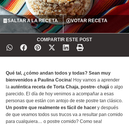
SALTAR A LA RECETA
VOTAR RECETA
COMPARTIR ESTE POST
Qué tal, ¿cómo andan todos y todas? Sean muy
bienvenidos a Paulina Cocina
! Hoy vamos a aprender
la
auténtica receta de Torta Chaja, postre
‹
chajá
o algo
parecido. El día de hoy venimos a acompañar a esas
personas que están con antojo de este postre tan clásico.
Un postre que realmente es fácil de hacer
y después
de que veamos todos sus trucos va a resultar pan comido
para cualquiera… o postre comido? Como sea!