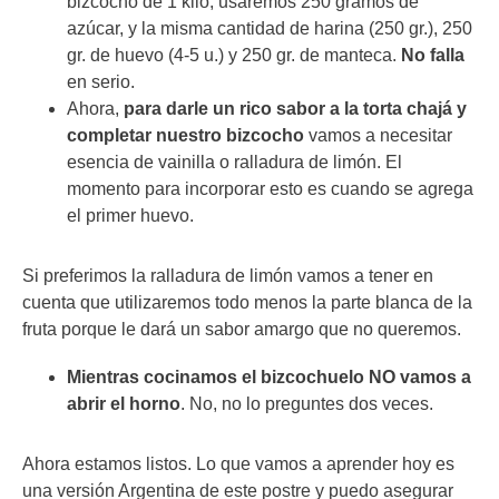
bizcocho de 1 kilo, usaremos 250 gramos de
azúcar, y la misma cantidad de harina (250 gr.), 250
gr. de huevo (4-5 u.) y 250 gr. de manteca.
No falla
en serio.
Ahora,
para darle un rico sabor a la torta chajá y
completar nuestro bizcocho
vamos a necesitar
esencia de vainilla o ralladura de limón. El
momento para incorporar esto es cuando se agrega
el primer huevo.
Si preferimos la ralladura de limón vamos a tener en
cuenta que utilizaremos todo menos la parte blanca de la
fruta porque le dará un sabor amargo que no queremos.
Mientras cocinamos el bizcochuelo NO vamos a
abrir el horno
. No, no lo preguntes dos veces.
Ahora estamos listos. Lo que vamos a aprender hoy es
una versión Argentina de este postre y puedo asegurar