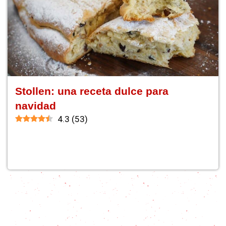
Stollen: una receta dulce para
navidad
4.3
(
53
)