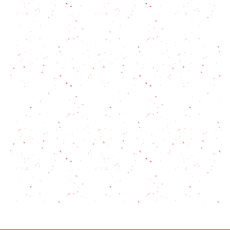
Pan de muerto: una receta llena de historia y
significado