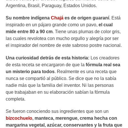
Argentina, Brasil, Paraguay, Estados Unidos.
Su nombre indígena
Chajá
es de origen guaraní
. Está
inspirado en un pájaro grande como un pavo,
el cual
mide entre 80 a 90 cm
. Tiene unas plumas de color gris,
las cuales revolotea con mucho orgullo y alegría por ser
el inspirador del nombre de este sabroso postre nacional.
Una curiosidad detrás de esta historia:
Los creadores
de esta receta se encargaron de que la
fórmula real sea
un misterio para todos
. Realmente es una receta que
nunca se compartió al público. Se dice que no la sabía
nadie más que la familia del inventor. Ni las personas
que trabajaban en su elaboración sabían la fórmula
completa.
Se fueron conociendo sus ingredientes que son un
bizcochuelo
, manteca, merengue, crema hecha con
margarina vegetal, azúcar, conservantes y la fruta que