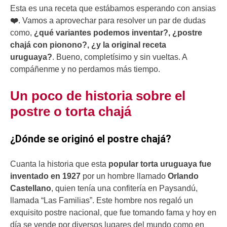
Esta es una receta que estábamos esperando con ansias
❤️️
. Vamos a aprovechar para resolver un par de dudas
como,
¿qué variantes podemos inventar?, ¿postre
chajá con pionono?, ¿y la original receta
uruguaya?
. Bueno, completísimo y sin vueltas. A
compáñenme y no perdamos más tiempo.
Un poco de historia sobre el
postre o torta chajá
¿Dónde se originó el postre chajá?
Cuanta la historia que esta
popular torta uruguaya fue
inventado en 1927
por un hombre llamado
Orlando
Castellano
, quien tenía una confitería en Paysandú,
llamada “Las Familias”. Este hombre nos regaló un
exquisito postre nacional, que fue tomando fama y hoy en
día se vende por diversos lugares del mundo como en