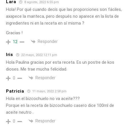
Lara
8 agosto, 2022 6:55 pm
Hola! Por qué cuando decís que las proporciones son fáciles,
axapece la manteca, pero después no aparece en la lista de
ingredientes ni en la receta en sí misma ?
Gracias !
Responder
12
Iris
22 mayo, 2022 12:11 pm
Hola Paulina gracias por esta receta. Es un postre de kos
dioses. Me trae mucha felicidad.
Responder
0
Patricia
11 mayo, 2022 2:58 pm
Hola en el bizcochuelo no va aceite???
Porque en la receta de bizcochuelo casero dice 100ml de
aceite neutro .
Responder
0