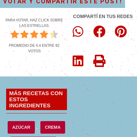
VOTAR Y COMPARTIR ESTE POST!
COMPARTÍ EN TUS REDES
PARA VOTAR, HAZ CLICK SOBRE
LAS ESTRELLAS.
PROMEDIO DE
4.4
ENTRE
92
VOTOS
MÁS RECETAS CON
ESTOS
INGREDIENTES
AZÚCAR
,
CREMA