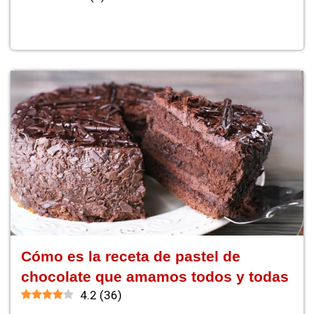
Cómo es la receta de pastel de
chocolate que amamos todos y todas
4.2
(
36
)