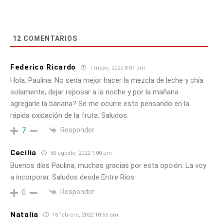
12
COMENTARIOS
Federico Ricardo
7 mayo, 2023 8:07 pm
Hola, Paulina. No sería mejor hacer la mezcla de leche y chía
solamente, dejar reposar a la noche y por la mañana
agregarle la banana? Se me ocurre esto pensando en la
rápida oxidación de la fruta. Saludos.
Responder
7
Cecilia
30 agosto, 2022 1:00 pm
Buenos días Paulina, muchas gracias por esta opción. La voy
a incorporar. Saludos desde Entre Ríos
Responder
0
Natalia
16 febrero, 2022 10:56 am