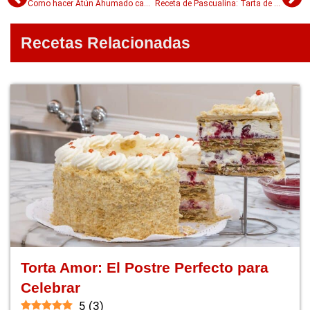
Como hacer Atún Ahumado casero
Receta de Pascualina: Tarta de acelga cremosa
Recetas Relacionadas
Torta Amor: El Postre Perfecto para
Celebrar
5
(
3
)