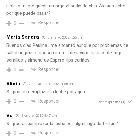
Hola, a mi me queda amargo el pudin de chia. Alguien sabe
por qué puede pasar?
Responder
0
María Sandra
6 enero, 2022 1:25 pm
Buenos días Paulina , me encantó aunque por problemas de
salud no puedo consumir en el desayuno harinas de trigo,
semillas y almendras Espero tips cariños
Responder
0
Alicia
29 noviembre, 2020 1:50 pm
Se puede reemplazar la leche por agua
Responder
0
Ver respuestas
(1)
Ve
5 enero, 2019 8:47 am
Se podrá reemplazar la leche por algún jugo de frutas?
Responder
0