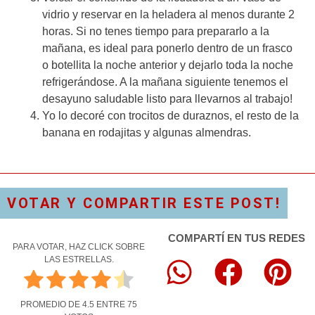
vidrio y reservar en la heladera al menos durante 2
horas. Si no tenes tiempo para prepararlo a la
mañana, es ideal para ponerlo dentro de un frasco
o botellita la noche anterior y dejarlo toda la noche
refrigerándose. A la mañana siguiente tenemos el
desayuno saludable listo para llevarnos al trabajo!
Yo lo decoré con trocitos de duraznos, el resto de la
banana en rodajitas y algunas almendras.
VOTAR Y COMPARTIR ESTE POST!
COMPARTÍ EN TUS REDES
PARA VOTAR, HAZ CLICK SOBRE
LAS ESTRELLAS.
PROMEDIO DE
4.5
ENTRE
75