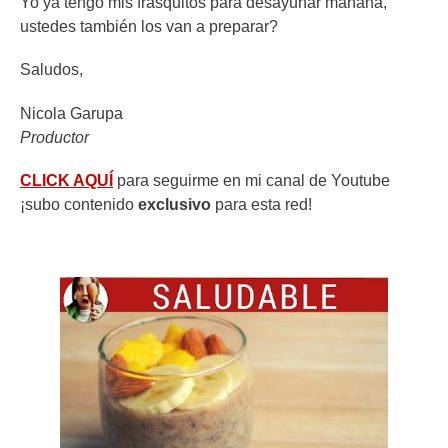
Yo ya tengo mis frasquitos para desayunar mañana,
ustedes también los van a preparar?
Saludos,
Nicola Garupa
Productor
CLICK AQUÍ
para seguirme en mi canal de Youtube
¡subo contenido
exclusivo
para esta red!