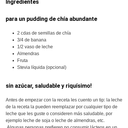
Ingredientes
para un pudding de chía abundante
2 cdas de semillas de chía
3/4 de banana
1/2 vaso de leche
Almendras
Fruta
Stevia líquida (opcional)
sin azúcar, saludable y riquísimo!
Antes de empezar con la receta les cuento un tip: la leche
de la receta la pueden reemplazar por cualquier tipo de
leche que les guste o consideren más saludable, por
ejemplo leche de soja o leche de almendras, etc.
Algunas personas prefieren no consumir lácteos en un