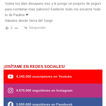
todos los dias desayuno eso y le pongo un poquito de yogurt
para combinar mas sabores! Exelente todo me encanta todo
lo de Paulina ❤
Saludos desde tierra del fuego
Responder
0
¡VISÍTAME EN REDES SOCIALES!
4.240.000 suscriptores en Youtube
4.570.000 seguidores en Instagram
3.000.000 seguidores en Facebook