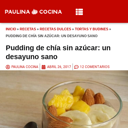
INICIO
»
RECETAS
»
RECETAS DULCES
»
TORTAS Y BUDINES
»
PUDDING DE CHÍA SIN AZÚCAR: UN DESAYUNO SANO
Pudding de chía sin azúcar: un
desayuno sano
PAULINA COCINA
ABRIL 26, 2017
12 COMENTARIOS