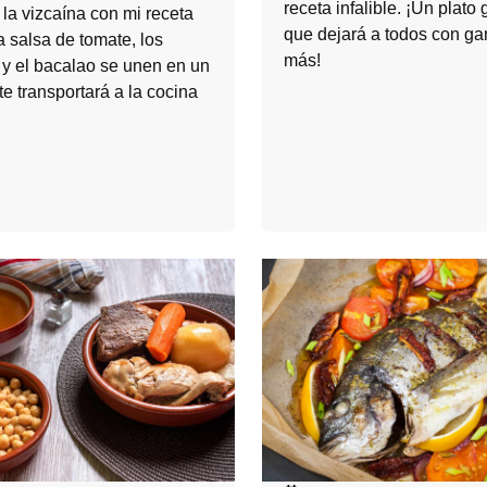
receta infalible. ¡Un plato
la vizcaína con mi receta
que dejará a todos con ga
a salsa de tomate, los
más!
 y el bacalao se unen en un
te transportará a la cocina