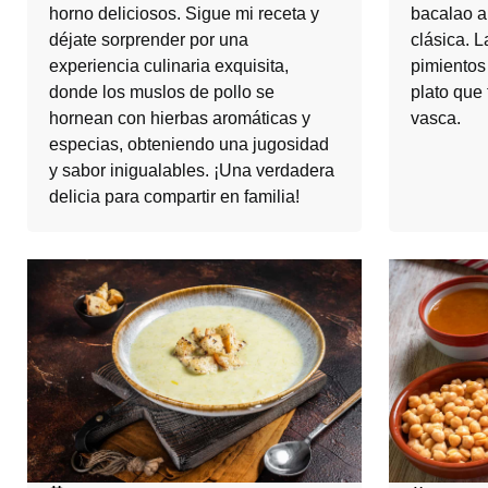
horno deliciosos. Sigue mi receta y
bacalao a 
déjate sorprender por una
clásica. L
experiencia culinaria exquisita,
pimientos
donde los muslos de pollo se
plato que 
hornean con hierbas aromáticas y
vasca.
especias, obteniendo una jugosidad
y sabor inigualables. ¡Una verdadera
delicia para compartir en familia!