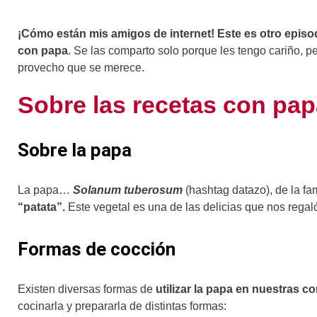
¡Cómo están mis amigos de internet! Este es otro episo
con papa
. Se las comparto solo porque les tengo cariño, pe
provecho que se merece.
Sobre las recetas con pa
Sobre la papa
La papa…
Solanum tuberosum
(hashtag datazo), de la fa
“patata”.
Este vegetal es una de las delicias que nos regaló
Formas de cocción
Existen diversas formas de
utilizar la papa en nuestras c
cocinarla y prepararla de distintas formas: