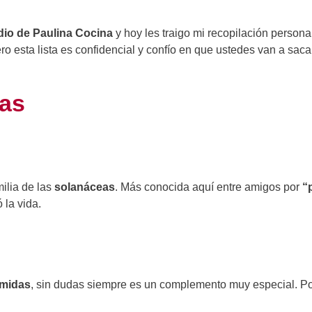
dio de Paulina Cocina
y hoy les traigo mi recopilación person
ro esta lista es confidencial y confío en que ustedes van a sacar
pas
milia de las
solanáceas
. Más conocida aquí entre amigos por
“
 la vida.
omidas
, sin dudas siempre es un complemento muy especial. 