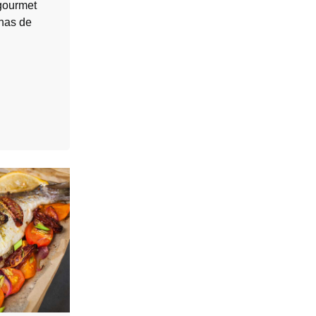
 gourmet
nas de