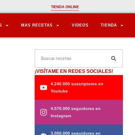
TIENDA ONLINE
S
MAS RECETAS
VIDEOS
TIENDA
¡VISÍTAME EN REDES SOCIALES!
4.240.000 suscriptores en
Youtube
4.570.000 seguidores en
Instagram
3.000.000 seguidores en