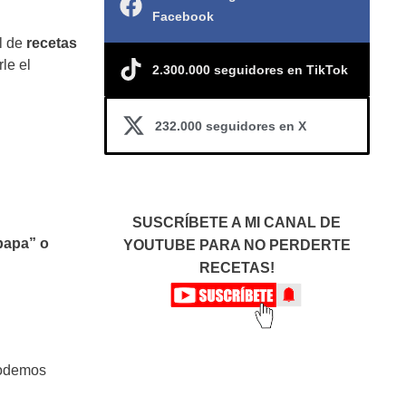
Facebook
al de
recetas
le el
2.300.000 seguidores en TikTok
232.000 seguidores en X
SUSCRÍBETE A MI CANAL DE
papa” o
YOUTUBE PARA NO PERDERTE
RECETAS!
Podemos