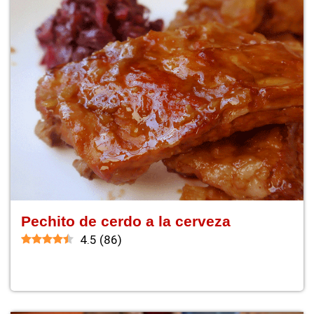
Pechito de cerdo a la cerveza
4.5
(
86
)