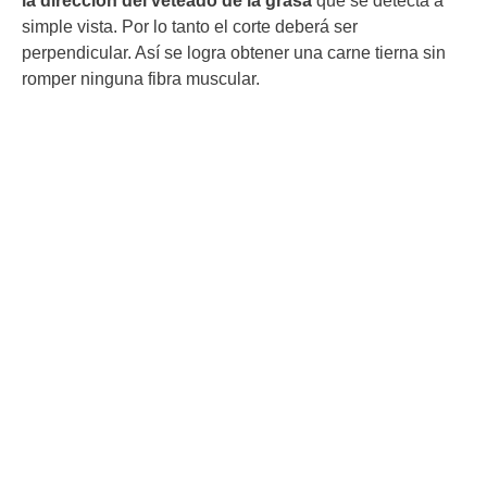
la dirección del veteado de la grasa
que se detecta a
simple vista. Por lo tanto el corte deberá ser
perpendicular. Así se logra obtener una carne tierna sin
romper ninguna fibra muscular.