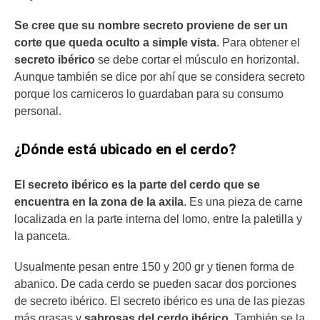
Se cree que su nombre secreto proviene de ser un
corte que queda oculto a simple vista
. Para obtener el
secreto ibérico
se debe cortar el músculo en horizontal.
Aunque también se dice por ahí que se considera secreto
porque los carniceros lo guardaban para su consumo
personal.
¿Dónde está ubicado en el cerdo?
El secreto ibérico es la parte del cerdo que se
encuentra en la zona de la axila
. Es una pieza de carne
localizada en la parte interna del lomo, entre la paletilla y
la panceta.
Usualmente pesan entre 150 y 200 gr y tienen forma de
abanico. De cada cerdo se pueden sacar dos porciones
de secreto ibérico. El secreto ibérico es una de las piezas
más grasas y
sabrosas del cerdo ibérico
. También se la