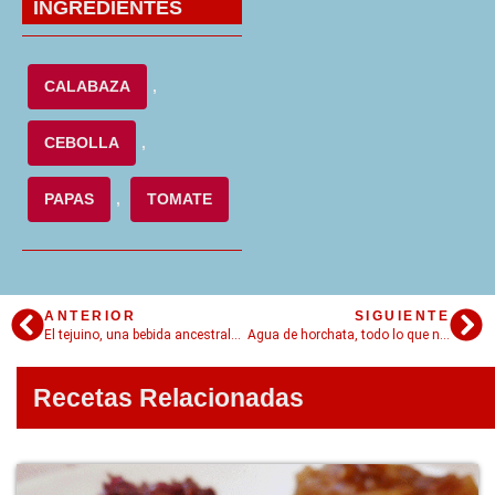
INGREDIENTES
CALABAZA
,
CEBOLLA
,
PAPAS
,
TOMATE
ANTERIOR
SIGUIENTE
El tejuino, una bebida ancestralmente deliciosa
Agua de horchata, todo lo que necesitas saber sobre esta refrescante bebida
Recetas Relacionadas