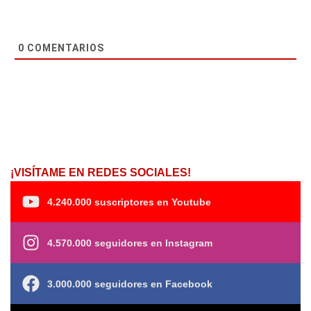
0
COMENTARIOS
¡VISÍTAME EN REDES SOCIALES!
4.240.000 suscriptores en Youtube
4.570.000 seguidores en Instagram
3.000.000 seguidores en Facebook