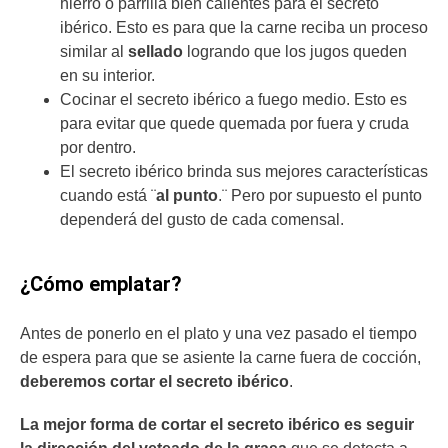
hierro o parrilla bien calientes para el secreto
ibérico. Esto es para que la carne reciba un proceso
similar al
sellado
logrando que los jugos queden
en su interior.
Cocinar el secreto ibérico a fuego medio. Esto es
para evitar que quede quemada por fuera y cruda
por dentro.
El secreto ibérico brinda sus mejores características
cuando está ¨
al punto
.¨ Pero por supuesto el punto
dependerá del gusto de cada comensal.
¿Cómo emplatar?
Antes de ponerlo en el plato y una vez pasado el tiempo
de espera para que se asiente la carne fuera de cocción,
deberemos cortar el secreto ibérico
.
La mejor forma de cortar el secreto ibérico es seguir