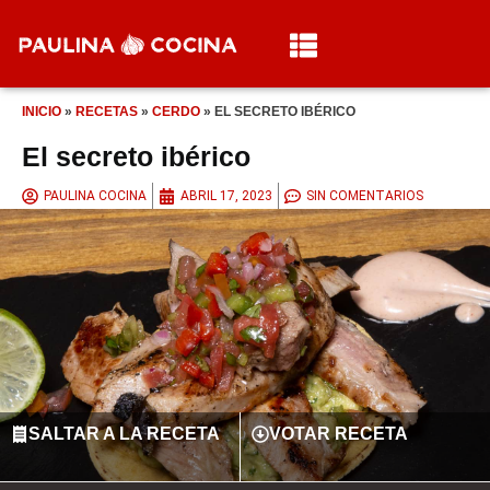
INICIO
»
RECETAS
»
CERDO
»
EL SECRETO IBÉRICO
El secreto ibérico
PAULINA COCINA
ABRIL 17, 2023
SIN COMENTARIOS
SALTAR A LA RECETA
VOTAR RECETA