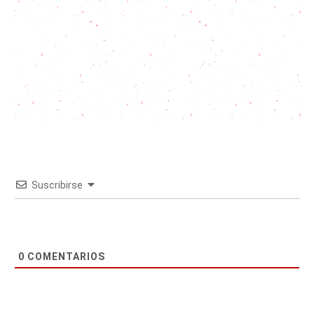
Suscribirse
0
COMENTARIOS