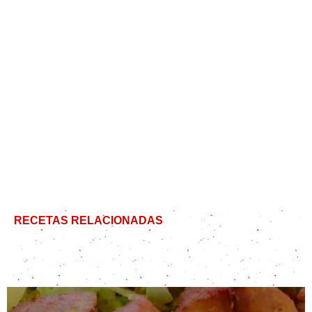
RECETAS RELACIONADAS
Paletilla de cordero al horno jugosa y tierna!