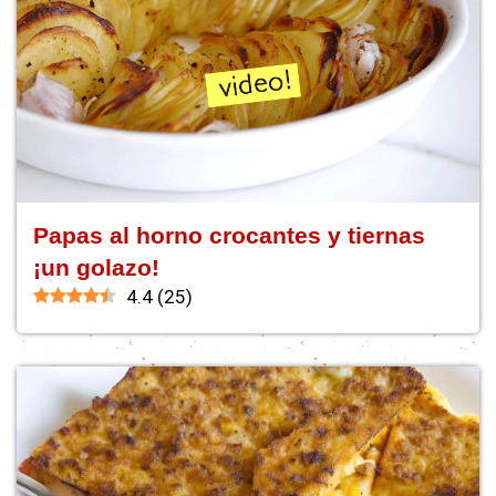
Papas al horno crocantes y tiernas
¡un golazo!
4.4
(
25
)