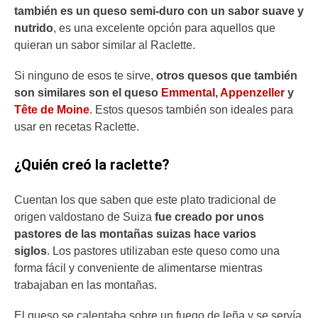
también es un queso semi-duro con un sabor suave y
nutrido
, es una excelente opción para aquellos que
quieran un sabor similar al Raclette.
Si ninguno de esos te sirve,
otros quesos que también
son similares son el queso
Emmental
,
Appenzeller
y
Tête de Moine
. Estos quesos también son ideales para
usar en recetas Raclette.
¿Quién creó la raclette?
Cuentan los que saben que este plato tradicional de
origen valdostano de Suiza
fue creado por unos
pastores de las montañas suizas hace varios
siglos
. Los pastores utilizaban este queso como una
forma fácil y conveniente de alimentarse mientras
trabajaban en las montañas.
El queso se calentaba sobre un fuego de leña y se servía