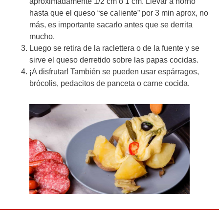
aproximadamente 1/2 cm o 1 cm. Llevar a horno
hasta que el queso “se caliente” por 3 min aprox, no
más, es importante sacarlo antes que se derrita
mucho.
Luego se retira de la raclettera o de la fuente y se
sirve el queso derretido sobre las papas cocidas.
¡A disfrutar! También se pueden usar espárragos,
brócolis, pedacitos de panceta o carne cocida.