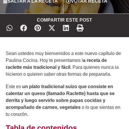
SALTAR A LA RECETA
VOTAR RECETA
COMPARTIR ESTE POST
Sean ustedes muy bienvenidos a este nuevo capítulo de
Paulina Cocina. Hoy te presentamos l
a receta de
raclette más tradicional y fácil
. Para quienes nunca la
hicieron o quieren saber otras formas de prepararla.
Este es
un plato tradicional suizo que consiste en
calentar un queso (llamado Raclette) hasta que se
derrita y luego servirlo sobre papas cocidas y
acompañado de carnes, vegetales
o lo que sientas en
tu corazón.
Tabla de contenidos