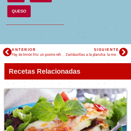
QUESO
ANTERIOR
SIGUIENTE
Pay de limón frío: un postre refrescante
Zamburiñas a la plancha: la mejor forma de disfrutar de su sabor
Recetas Relacionadas