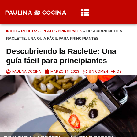
INICIO
»
RECETAS
»
PLATOS PRINCIPALES
»
DESCUBRIENDO LA
RACLETTE: UNA GUÍA FÁCIL PARA PRINCIPIANTES
Descubriendo la Raclette: Una
guía fácil para principiantes
PAULINA COCINA
MARZO 11, 2023
SIN COMENTARIOS