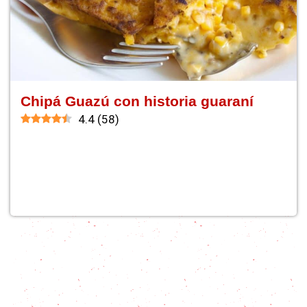
Chipá Guazú con historia guaraní
4.4
(
58
)