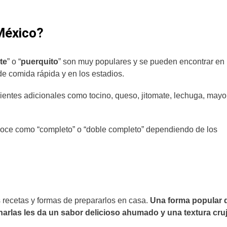
 México?
te
” o “
puerquito
” son muy populares y se pueden encontrar en
 de comida rápida y en los estadios.
edientes adicionales como tocino, queso, jitomate, lechuga, may
onoce como “completo” o “doble completo” dependiendo de los
 recetas y formas de prepararlos en casa.
Una forma popular 
cinarlas les da un sabor delicioso ahumado y una textura cru