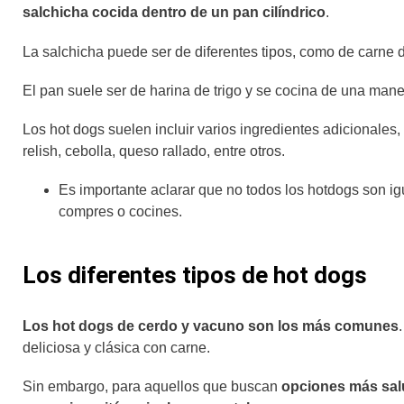
salchicha cocida dentro de un pan cilíndrico
.
La salchicha puede ser de diferentes tipos, como de carne 
El pan suele ser de harina de trigo y se cocina de una man
Los hot dogs suelen incluir varios ingredientes adicionale
relish, cebolla, queso rallado, entre otros.
Es importante aclarar que no todos los hotdogs son i
compres o cocines.
Los diferentes tipos de hot dogs
Los hot dogs de cerdo y vacuno son los más comunes
deliciosa y clásica con carne.
Sin embargo, para aquellos que buscan
opciones más salu