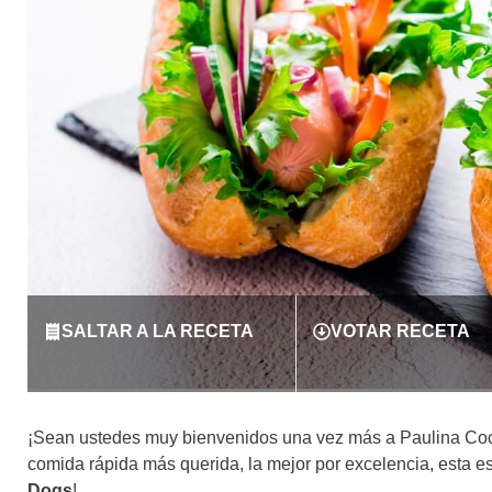
SALTAR A LA RECETA
VOTAR RECETA
¡Sean ustedes muy bienvenidos una vez más a Paulina Coci
comida rápida más querida, la mejor por excelencia, esta 
Dogs
!