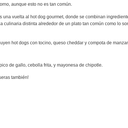
horno, aunque esto no es tan común.
s una vuelta al hot dog gourmet, donde se combinan ingredient
 culinaria distinta alrededor de un plato tan común como lo so
luyen hot dogs con tocino, queso cheddar y compota de manza
 pico de gallo, cebolla frita, y mayonesa de chipotle.
seras también!