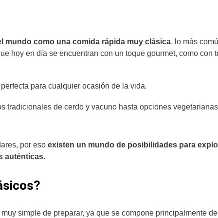
el mundo como una comida rápida muy clásica
, lo más com
que hoy en día se encuentran con un toque gourmet, como con t
 perfecta para cualquier ocasión de la vida.
os tradicionales de cerdo y vacuno hasta opciones vegetarianas
dares, por eso
existen un mundo de posibilidades para explo
s auténticas.
ásicos?
y muy simple de preparar, ya que se compone principalmente d