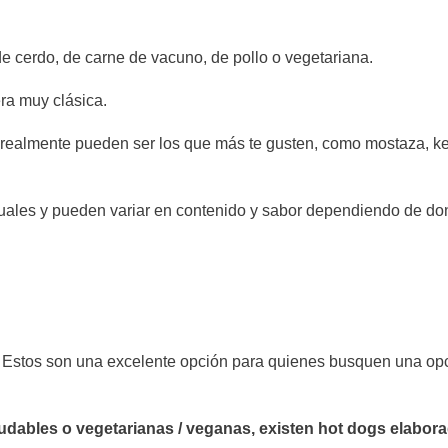
de cerdo, de carne de vacuno, de pollo o vegetariana.
era muy clásica.
s, realmente pueden ser los que más te gusten, como mostaza, k
guales y pueden variar en contenido y sabor dependiendo de do
. Estos son una excelente opción para quienes busquen una op
dables o vegetarianas / veganas, existen hot dogs elabor