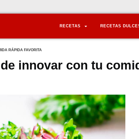
RECETAS
RECETAS DULCE
IDA RÁPIDA FAVORITA
de innovar con tu comi