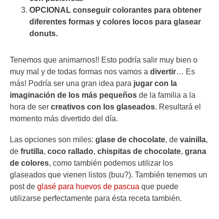
OPCIONAL conseguir colorantes para obtener
diferentes formas y colores locos para glasear
donuts.
Tenemos que animarnos!! Esto podría salir muy bien o
muy mal y de todas formas nos vamos a
divertir
… Es
más! Podría ser una gran idea para
jugar con la
imaginación de los más pequeños
de la familia a la
hora de ser
creativos con los glaseados
. Resultará el
momento más divertido del día.
Las opciones son miles:
glase de chocolate
, de
vainilla
,
de
frutilla
,
coco rallado
,
chispitas de chocolate
,
grana
de colores
, como también podemos utilizar los
glaseados que vienen listos (buu?). También tenemos un
post de
glasé para huevos de pascua
que puede
utilizarse perfectamente para ésta receta también.