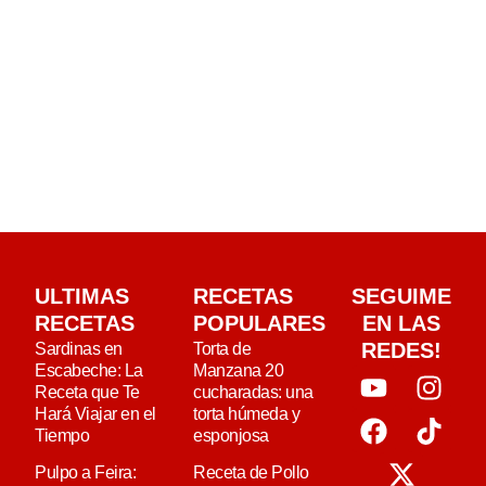
ULTIMAS
RECETAS
SEGUIME
RECETAS
POPULARES
EN LAS
REDES!
Sardinas en
Torta de
Escabeche: La
Manzana 20
Receta que Te
cucharadas: una
Hará Viajar en el
torta húmeda y
Tiempo
esponjosa
Pulpo a Feira:
Receta de Pollo