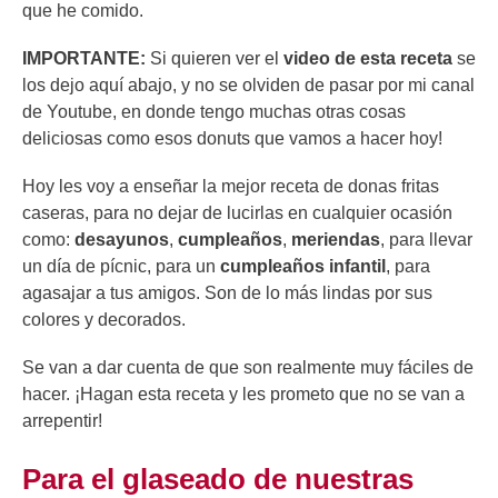
que he comido.
IMPORTANTE:
Si quieren ver el
video de esta receta
se
los dejo aquí abajo, y no se olviden de pasar por mi canal
de Youtube, en donde tengo muchas otras cosas
deliciosas como esos donuts que vamos a hacer hoy!
Hoy les voy a enseñar la mejor receta de donas fritas
caseras, para no dejar de lucirlas en cualquier ocasión
como:
desayunos
,
cumpleaños
,
meriendas
, para llevar
un día de pícnic, para un
cumpleaños infantil
, para
agasajar a tus amigos. Son de lo más lindas por sus
colores y decorados.
Se van a dar cuenta de que son realmente muy fáciles de
hacer. ¡Hagan esta receta y les prometo que no se van a
arrepentir!
Para el glaseado de nuestras