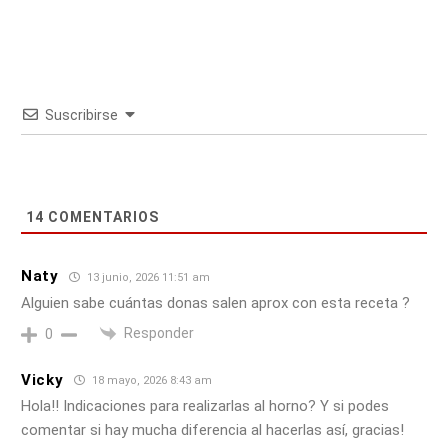
Suscribirse
14
COMENTARIOS
Naty
13 junio, 2026 11:51 am
Alguien sabe cuántas donas salen aprox con esta receta ?
Responder
0
Vicky
18 mayo, 2026 8:43 am
Hola!! Indicaciones para realizarlas al horno? Y si podes
comentar si hay mucha diferencia al hacerlas así, gracias!