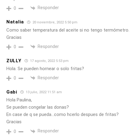
Responder
0
Natalia
20 noviembre, 2022 5:50 pm
Como saber temperatura del aceite si no tengo termómetro.
Gracias
Responder
0
ZULLY
17 agosto, 2022 5:53 pm
Hola. Se pueden hornear o solo fritas?
Responder
0
Gabi
13 julio, 2022 11:51 am
Hola Paulina,
Se pueden congelar las donas?
En case de q se pueda…como hcerlo despues de fritas?
Gracias
Responder
0