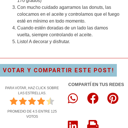
170 grados)
Con mucho cuidado agarramos las donuts, las
colocamos en el aceite y controlamos que el fuego
esté en mínimo en todo momento.
Cuando estén doradas de un lado las damos
vuelta, siempre controlando el aceite.
Listo! A decorar y disfrutar.
VOTAR Y COMPARTIR ESTE POST!
COMPARTÍ EN TUS REDES
PARA VOTAR, HAZ CLICK SOBRE
LAS ESTRELLAS.
PROMEDIO DE
4.5
ENTRE
125
VOTOS