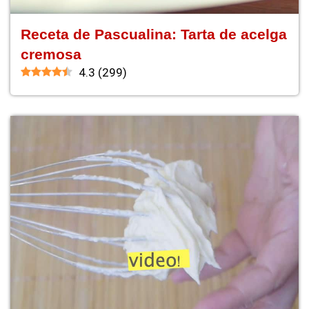
Receta de Pascualina: Tarta de acelga
cremosa
4.3
(
299
)