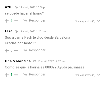
azul
11 abril, 2022 10:36 pm
se puede hacer al horno?
Responder
5
Ver respuestas
(1)
Elsa
11 abril, 2022 1:20 pm
Sos gigante Pauli te digo desde Barcelona
Gracias por tanto??
Responder
0
Una Valentina
11 abril, 2022 12:12 pm
Como se que la harina es 0000?? Ayuda paulinaaaa
Responder
1
Ver respuestas
(1)