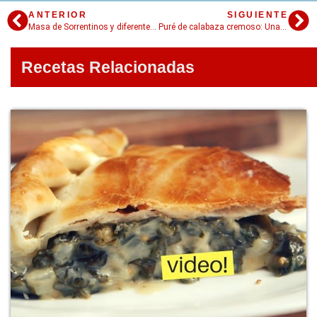
ANTERIOR
SIGUIENTE
Masa de Sorrentinos y diferentes rellenos
Puré de calabaza cremoso: Una receta básica
Recetas Relacionadas