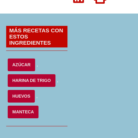
MÁS RECETAS CON
ESTOS
INGREDIENTES
AZÚCAR
,
HARINA DE TRIGO
,
HUEVOS
,
MANTECA