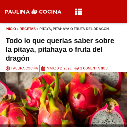
INICIO
»
RECETAS
»
PITAYA, PITAHAYA O FRUTA DEL DRAGÓN
Todo lo que querías saber sobre
la pitaya, pitahaya o fruta del
dragón
PAULINA COCINA
MARZO 2, 2023
2 COMENTARIOS