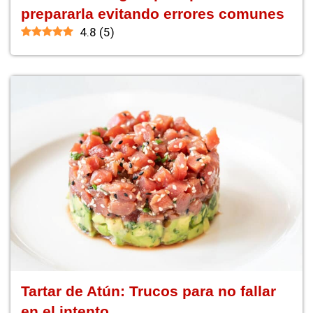
prepararla evitando errores comunes
4.8
(
5
)
Tartar de Atún: Trucos para no fallar
en el intento