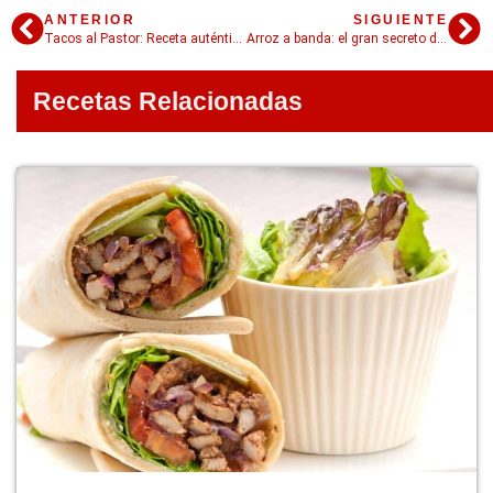
ANTERIOR
SIGUIENTE
Tacos al Pastor: Receta auténtica de México
Arroz a banda: el gran secreto de la cocina valenciana revelado
Recetas Relacionadas