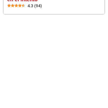
4.3
(
94
)