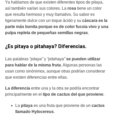
Ya hablamos de que existen diferentes tipos de pitaya,
así también varían sus colores. La
rosa
tiene un color
que resulta hermoso y muy llamativo. Su sabor es
ligeramente dulce con un toque ácido y su
cáscara es la
parte más bonita porque es de color fucsia vivo y una
pulpa repleta de pequeñas semillas negras
.
¿Es pitaya o pitahaya? Diferencias.
Las palabras
“pitaya”
y
“pitahaya”
se pueden utilizar
para hablar de la misma fruta
. Algunas personas las
usan como sinónimos, aunque otras podrían considerar
que existen diferencias entre ellas.
La diferencia
entre una y la otra se podría encontrar
principalmente en el
tipo de cactus del que proviene
.
La
pitaya
es una fruta que proviene de un
cactus
llamado Hylocereus
.