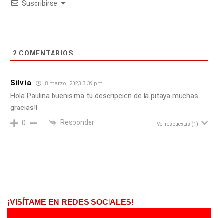
Suscribirse
2
COMENTARIOS
Silvia
8 marzo, 2023 3:39 pm
Hola Paulina buenisima tu descripcion de la pitaya muchas
gracias!!
Responder
0
Ver respuestas
(1)
¡VISÍTAME EN REDES SOCIALES!