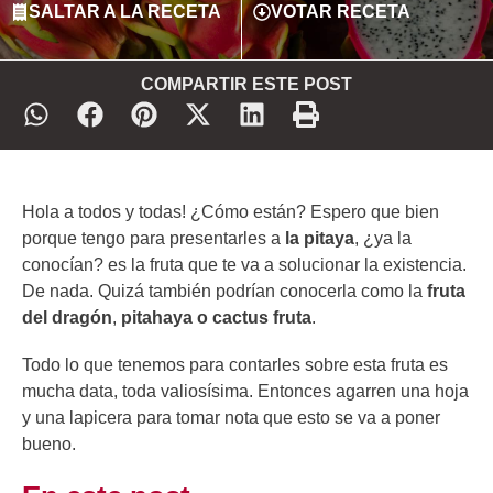
SALTAR A LA RECETA
VOTAR RECETA
COMPARTIR ESTE POST
Hola a todos y todas! ¿Cómo están? Espero que bien
porque tengo para presentarles a
la pitaya
, ¿ya la
conocían? es la fruta que te va a solucionar la existencia.
De nada. Quizá también podrían conocerla como la
fruta
del dragón
,
pitahaya
o
cactus fruta
.
Todo lo que tenemos para contarles sobre esta fruta es
mucha data, toda valiosísima. Entonces agarren una hoja
y una lapicera para tomar nota que esto se va a poner
bueno.