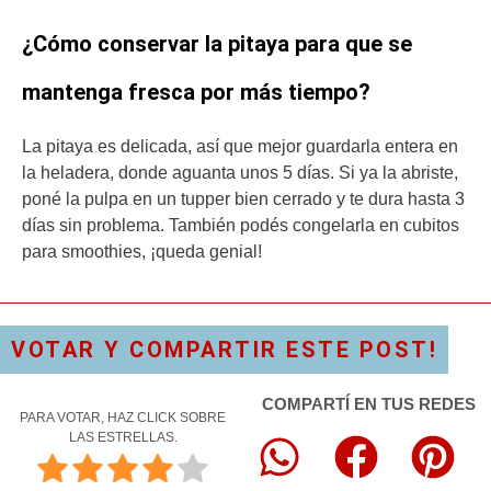
¿Cómo conservar la pitaya para que se
mantenga fresca por más tiempo?
La pitaya es delicada, así que mejor guardarla entera en
la heladera, donde aguanta unos 5 días. Si ya la abriste,
poné la pulpa en un tupper bien cerrado y te dura hasta 3
días sin problema. También podés congelarla en cubitos
para smoothies, ¡queda genial!
VOTAR Y COMPARTIR ESTE POST!
COMPARTÍ EN TUS REDES
PARA VOTAR, HAZ CLICK SOBRE
LAS ESTRELLAS.