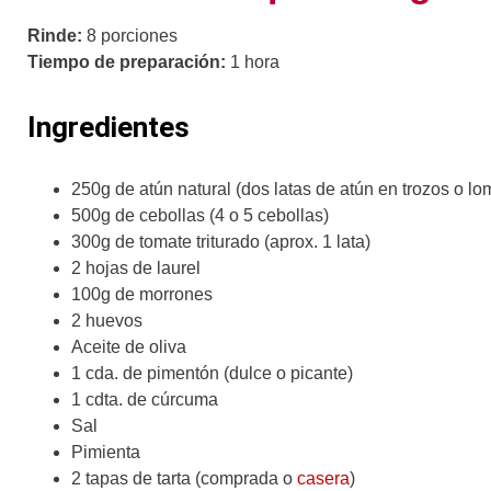
Rinde:
8 porciones
Tiempo de preparación:
1 hora
Ingredientes
250g de atún natural (dos latas de atún en trozos o lo
500g de cebollas (4 o 5 cebollas)
300g de tomate triturado (aprox. 1 lata)
2 hojas de laurel
100g de morrones
2 huevos
Aceite de oliva
1 cda. de pimentón (dulce o picante)
1 cdta. de cúrcuma
Sal
Pimienta
2 tapas de tarta (comprada o
casera
)