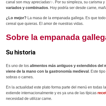
canal son muy apreciadas✨. Por su simpleza, su carisma y 
variados y combinados
. Hoy podría ser desde carne, ma
¿Lo mejor?
La masa de la empanada gallega. Es que todo e
cereal que quieras. El amor de nuestras vidas.
Sobre la empanada galleg
Su historia
Es uno de los
alimentos más antiguos y extendidos del
viene de la mano con la gastronomía medieval
. Este tip
sobras o carnes.
En la actualidad este plato forma parte del menú en todas la
extiende internacionalmente y es ya una de las típicas
rece
necesidad de utilizar carne.