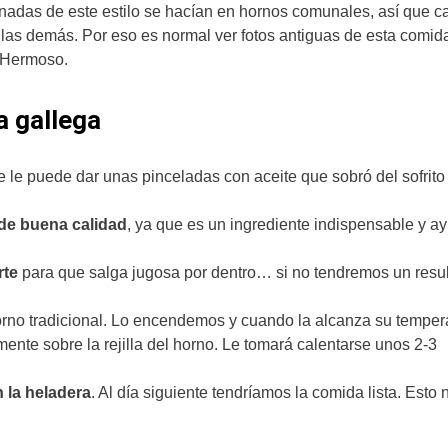
adas de este estilo se hacían en hornos comunales, así que c
las demás. Por eso es normal ver fotos antiguas de esta comid
. Hermoso.
a gallega
se le puede dar unas pinceladas con aceite que sobró del sofrito
 de buena calidad
, ya que es un ingrediente indispensable y a
rte
para que salga jugosa por dentro… si no tendremos un resu
orno tradicional. Lo encendemos y cuando la alcanza su temper
nte sobre la rejilla del horno. Le tomará calentarse unos 2-3
 la heladera
. Al día siguiente tendríamos la comida lista. Esto 