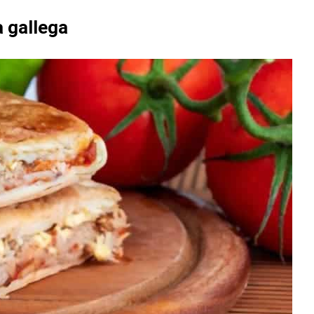
 gallega