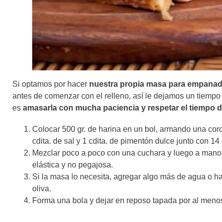
Si optamos por hacer
nuestra propia masa para empanad
antes de comenzar con el relleno, así le dejamos un tiempo
es
amasarla con mucha paciencia y respetar el tiempo 
Colocar 500 gr. de harina en un bol, armando una coron
cdita. de sal y 1 cdita. de pimentón dulce junto con 1
Mezclar poco a poco con una cuchara y luego a mano 
elástica y no pegajosa.
Si la masa lo necesita, agregar algo más de agua o h
oliva.
Forma una bola y dejar en reposo tapada por al menos