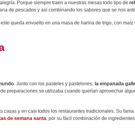
alegría. Porque siempre traen a nuestras mesas todo tipo de
re
ñana de pescados y así combinando los sabores que se nos ant
sto queda envuelto en una masa de harina de trigo, con maíz 
a
 mundo
. Junto con los pasteles y pastelones,
la empanada gall
o de preparaciones se utilizaba cuando querían aprovechar alg
s casas y en casi todos los restaurantes tradicionales. Su fama
tas de semana santa
, por su fácil combinación de ingredientes