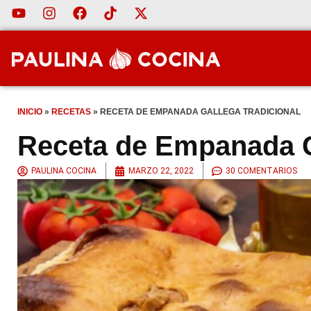
INICIO
»
RECETAS
»
RECETA DE EMPANADA GALLEGA TRADICIONAL
Receta de Empanada Ga
PAULINA COCINA
MARZO 22, 2022
30 COMENTARIOS