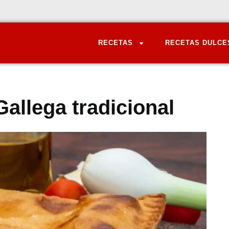
RECETAS
RECETAS DULCE
llega tradicional