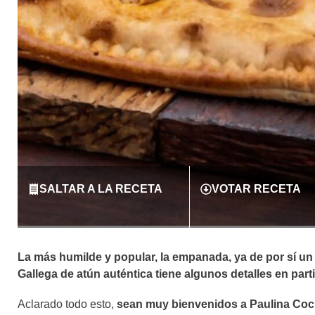
SALTAR A LA RECETA
VOTAR RECETA
La más humilde y popular, la empanada, ya de por sí u
Gallega de atún auténtica tiene algunos detalles en part
Aclarado todo esto,
sean muy bienvenidos a Paulina Coc