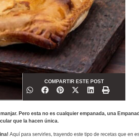
COMPARTIR ESTE POST
n manjar. Pero esta no es cualquier empanada, una Empana
icular que la hacen única.
ina!
Aquí para servirles, trayendo este tipo de recetas que en e