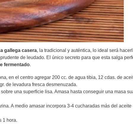
a gallega casera
, la tradicional y auténtica, lo ideal será hacer
 prudente de leudado. El único secreto para que esta salga perf
de fermentado
.
a, en el centro agregar 200 cc. de agua tibia, 12 cdas. de aceit
4 gr. de levadura fresca desmenuzada.
sobre una superficie lisa. Amasa hasta conseguir una masa su
arina. A medio amasar incorpora 3-4 cucharadas más del aceite
 1 hora.