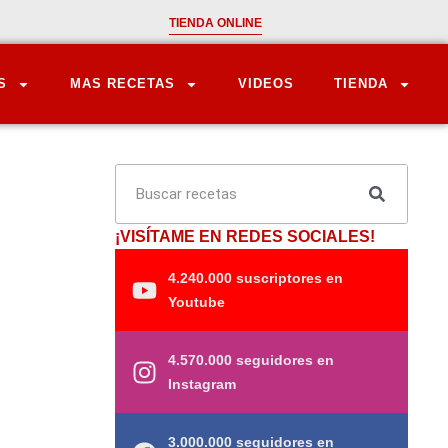
TIENDA ONLINE
S
MAS RECETAS
VIDEOS
TIENDA
¡VISÍTAME EN REDES SOCIALES!
4.240.000 suscriptores en
Youtube
4.570.000 seguidores en
Instagram
3.000.000 seguidores en