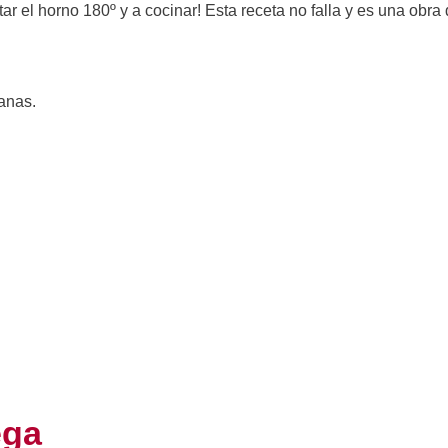
 el horno 180º y a cocinar! Esta receta no falla y es una obra
anas.
ega