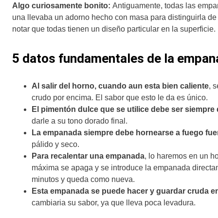
Algo curiosamente bonito:
Antiguamente, todas las empan
una llevaba un adorno hecho con masa para distinguirla de 
notar que todas tienen un diseño particular en la superficie
5 datos fundamentales de la empan
Al salir del horno, cuando aun esta bien caliente
, 
crudo por encima. El sabor que esto le da es único.
El pimentón dulce que se utilice debe ser siempre
darle a su tono dorado final.
La empanada siempre debe hornearse a fuego fue
pálido y seco.
Para recalentar una empanada
, lo haremos en un h
máxima se apaga y se introduce la empanada directame
minutos y queda como nueva.
Esta empanada se puede hacer y guardar cruda en
cambiaria su sabor, ya que lleva poca levadura.