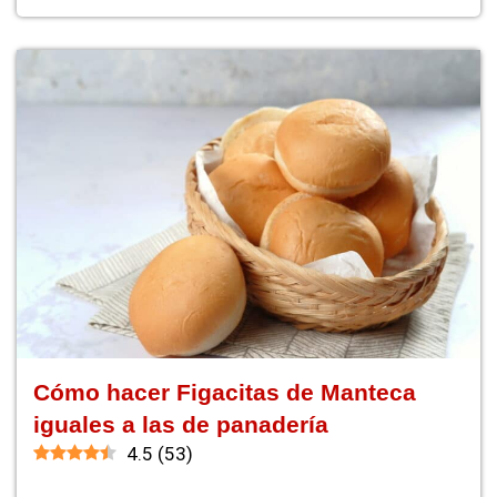
Cómo hacer Figacitas de Manteca
iguales a las de panadería
4.5
(
53
)