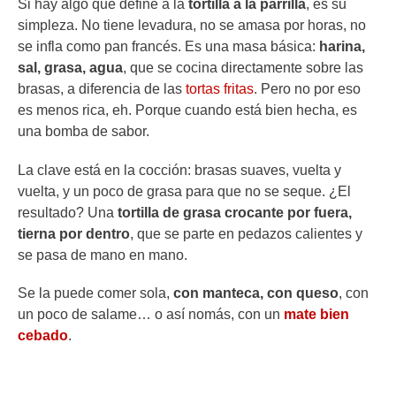
Si hay algo que define a la
tortilla a la parrilla
, es su
simpleza. No tiene levadura, no se amasa por horas, no
se infla como pan francés. Es una masa básica:
harina,
sal, grasa, agua
, que se cocina directamente sobre las
brasas, a diferencia de las
tortas fritas
. Pero no por eso
es menos rica, eh. Porque cuando está bien hecha, es
una bomba de sabor.
La clave está en la cocción: brasas suaves, vuelta y
vuelta, y un poco de grasa para que no se seque. ¿El
resultado? Una
tortilla de grasa crocante por fuera,
tierna por dentro
, que se parte en pedazos calientes y
se pasa de mano en mano.
Se la puede comer sola,
con manteca, con queso
, con
un poco de salame… o así nomás, con un
mate bien
cebado
.