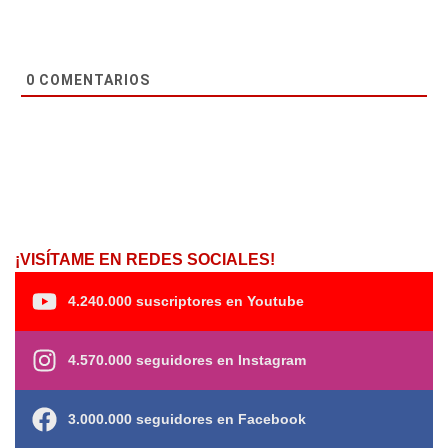
0
COMENTARIOS
¡VISÍTAME EN REDES SOCIALES!
4.240.000 suscriptores en Youtube
4.570.000 seguidores en Instagram
3.000.000 seguidores en Facebook