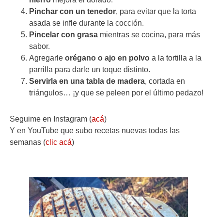
Pinchar con un tenedor
, para evitar que la torta
asada se infle durante la cocción.
Pincelar con grasa
mientras se cocina, para más
sabor.
Agregarle
orégano o ajo en polvo
a la tortilla a la
parrilla para darle un toque distinto.
Servirla en una tabla de madera
, cortada en
triángulos… ¡y que se peleen por el último pedazo!
Seguime en Instagram (
acá
)
Y en YouTube que subo recetas nuevas todas las
semanas (
clic acá
)