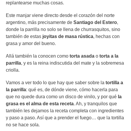
replantearse muchas cosas.
Este manjar viene directo desde el corazón del norte
argentino, más precisamente de
Santiago del Estero
,
donde la parrilla no solo se llena de churrasquitos, sino
también de estas
joyitas de masa rústica
, hechas con
grasa y amor del bueno.
Allá también la conocen como
torta asada
o
torta a la
parrilla
, y es la reina indiscutida del mate y la sobremesa
criolla.
Vamos a ver todo lo que hay que saber sobre la
tortilla a
la parrilla
: qué es, de dónde viene, cómo hacerla para
que no quede dura como un disco de vinilo, y por qué
la
grasa es el alma de esta receta
. Ah, y tranquilos que
también les dejamos la receta completa con ingredientes
y paso a paso. Así que a prender el fuego… que la tortilla
no se hace sola.