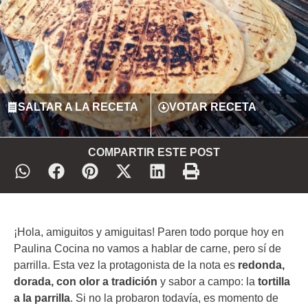
SALTAR A LA RECETA
VOTAR RECETA
COMPARTIR ESTE POST
¡Hola, amiguitos y amiguitas! Paren todo porque hoy en
Paulina Cocina no vamos a hablar de carne, pero sí de
parrilla. Esta vez la protagonista de la nota es
redonda,
dorada, con olor a tradición
y sabor a campo: la
tortilla
a la parrilla
. Si no la probaron todavía, es momento de