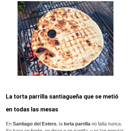
La torta parrilla santiagueña que se metió
en todas las mesas
En
Santiago del Estero
, la
torta parrilla
no falta nunca.
Se hace en fogón, en disco o en parrilla, y es tan popular