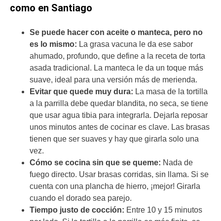
como en Santiago
Se puede hacer con aceite o manteca, pero no
es lo mismo:
La grasa vacuna le da ese sabor
ahumado, profundo, que define a la receta de torta
asada tradicional. La manteca le da un toque más
suave, ideal para una versión más de merienda.
Evitar que quede muy dura:
La masa de la tortilla
a la parrilla debe quedar blandita, no seca, se tiene
que usar agua tibia para integrarla. Dejarla reposar
unos minutos antes de cocinar es clave. Las brasas
tienen que ser suaves y hay que girarla solo una
vez.
Cómo se cocina sin que se queme:
Nada de
fuego directo. Usar brasas corridas, sin llama. Si se
cuenta con una plancha de hierro, ¡mejor! Girarla
cuando el dorado sea parejo.
Tiempo justo de cocción:
Entre 10 y 15 minutos