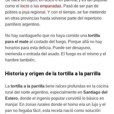
como el
locro
o las
empanadas
. Pasó de ser pan de
pobres a joya regional. Y con el tiempo, se fue metiendo
en otras provincias hasta volverse parte del repertorio
parrillero argentino.
No hay santiagueño que no haya comido una
tortilla
para el mate
al costado del fuego. Porque allá no hay
horarios para esta delicia. Puede ser desayuno,
merienda o entrada del asado. El fuego es el mismo y el
hambre también.
Historia y origen de la tortilla a la parrilla
La
tortilla a la parrilla
tiene raíces profundas en la cocina
rural del norte argentino, especialmente en
Santiago del
Estero
, donde el ingenio popular convirtió lo básico en
manjar. En zonas rurales donde el horno era un lujo y el
pan no llegaba fácil, esta receta nació como solución