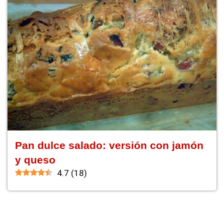
Pan dulce salado: versión con jamón
y queso
4.7
(
18
)