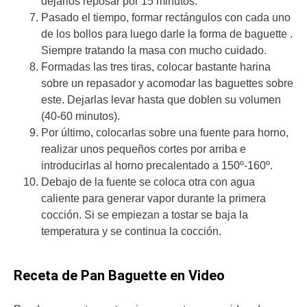
dejarlos reposar por 15 minutos.
Pasado el tiempo, formar rectángulos con cada uno
de los bollos para luego darle la forma de baguette .
Siempre tratando la masa con mucho cuidado.
Formadas las tres tiras, colocar bastante harina
sobre un repasador y acomodar las baguettes sobre
este. Dejarlas levar hasta que doblen su volumen
(40-60 minutos).
Por último, colocarlas sobre una fuente para horno,
realizar unos pequeños cortes por arriba e
introducirlas al horno precalentado a 150º-160º.
Debajo de la fuente se coloca otra con agua
caliente para generar vapor durante la primera
cocción. Si se empiezan a tostar se baja la
temperatura y se continua la cocción.
Receta de Pan Baguette en Video