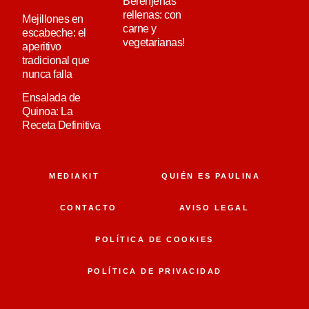
Berenjenas
rellenas: con
Mejillones en
carne y
escabeche: el
vegetarianas!
aperitivo
tradicional que
nunca falla
Ensalada de
Quinoa: La
Receta Definitiva
MEDIAKIT
QUIÉN ES PAULINA
CONTACTO
AVISO LEGAL
POLÍTICA DE COOKIES
POLÍTICA DE PRIVACIDAD