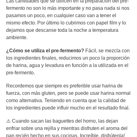
Las cantidades que se utilicen en la preparación del pre-
fermento no son lo más importante y no pasa nada si nos
pasamos un poco, en cualquier caso van a tener el
mismo efecto. Por último lo cubrimos con papel film y lo
dejamos que descanse toda la noche a temperatura
ambiente.
¿Cómo se utiliza el pre-fermento?
Fácil, se mezcla con
los ingredientes finales, reducimos un poco la proporción
de harina, agua y levadura en función a la utilizada en el
pre-fermento.
Recordemos que siempre es preferible usar harina de
fuerza, con más gluten, pero se puede usar harina normal
como alternativa. Teniendo en cuenta que la calidad de
los ingredientes puede influir mucho en el resultado final.
⚠️ Cuando sacan las baguettes del horno, las dejan
enfriar sobre una rejilla y mientras disfruten el aroma del
pan recién hecho en sus cocinas. Increíble, disfrútenla!