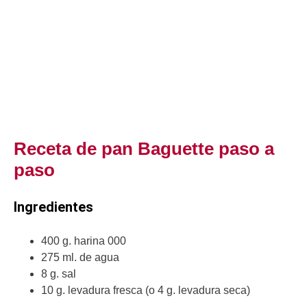
Receta de pan Baguette paso a
paso
Ingredientes
400 g. harina 000
275 ml. de agua
8 g. sal
10 g. levadura fresca (o 4 g. levadura seca)