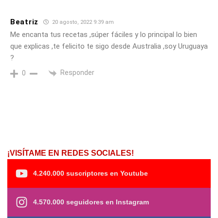
Beatriz
20 agosto, 2022 9:39 am
Me encanta tus recetas ,súper fáciles y lo principal lo bien
que explicas ,te felicito te sigo desde Australia ,soy Uruguaya
?
Responder
0
¡VISÍTAME EN REDES SOCIALES!
4.240.000 suscriptores en Youtube
4.570.000 seguidores en Instagram