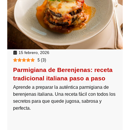
15 febrero, 2026
5
(
3
)
Parmigiana de Berenjenas: receta
tradicional italiana paso a paso
Aprende a preparar la auténtica parmigiana de
berenjenas italiana. Una receta fácil con todos los
secretos para que quede jugosa, sabrosa y
perfecta.