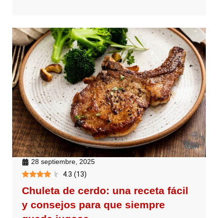
28 septiembre, 2025
4.3
(
13
)
Chuleta de cerdo: una receta fácil
y consejos para que siempre