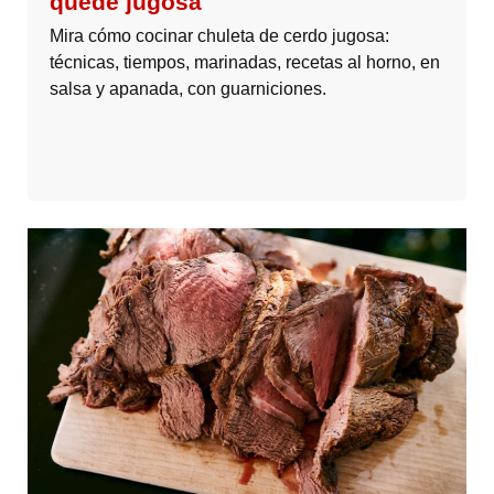
quede jugosa
Mira cómo cocinar chuleta de cerdo jugosa:
técnicas, tiempos, marinadas, recetas al horno, en
salsa y apanada, con guarniciones.