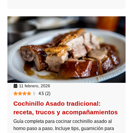
11 febrero, 2026
4.5
(
2
)
Cochinillo Asado tradicional:
receta, trucos y acompañamientos
Guía completa para cocinar cochinillo asado al
horno paso a paso. Incluye tips, guarnición para