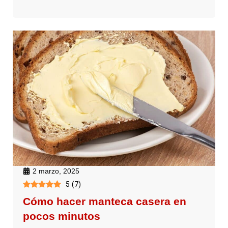
2 marzo, 2025
5
(
7
)
Cómo hacer manteca casera en
pocos minutos