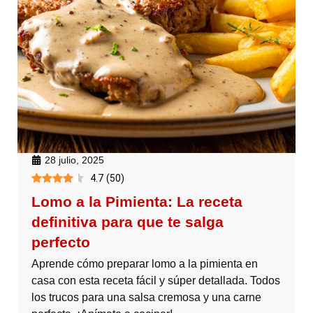
28 julio, 2025
4.7
(
50
)
Lomo a la Pimienta: La receta
definitiva para que te salga
perfecto
Aprende cómo preparar lomo a la pimienta en
casa con esta receta fácil y súper detallada. Todos
los trucos para una salsa cremosa y una carne