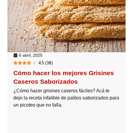
6 abril, 2025
4.5
(
38
)
Cómo hacer los mejores Grisines
Caseros Saborizados
¿Cómo hacer grisines caseros fáciles? Acá te
dejo la receta infalible de palitos saborizados para
un picoteo que no falla.