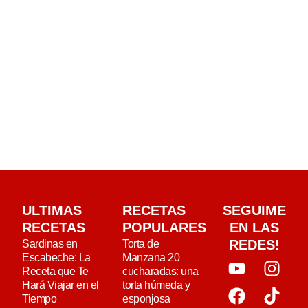
ULTIMAS
RECETAS
SEGUIME
RECETAS
POPULARES
EN LAS
REDES!
Sardinas en
Torta de
Escabeche: La
Manzana 20
Receta que Te
cucharadas: una
Hará Viajar en el
torta húmeda y
Tiempo
esponjosa