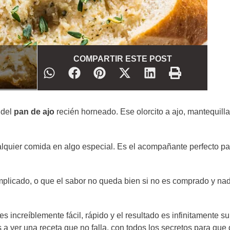
COMPARTIR ESTE POST
 del
pan de ajo
recién horneado. Ese olorcito a ajo, mantequill
alquier comida en algo especial. Es el acompañante perfecto pa
plicado, o que el sabor no queda bien si no es comprado y na
es increíblemente fácil, rápido y el resultado es infinitamente su
a ver una receta que no falla, con todos los secretos para que