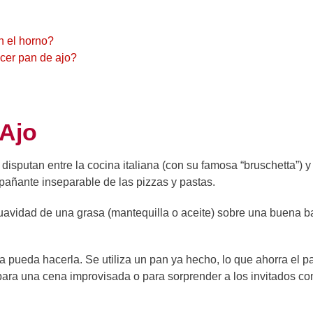
n el horno?
acer pan de ajo?
 Ajo
isputan entre la cocina italiana (con su famosa “bruschetta”) y 
añante inseparable de las pizzas y pastas.
suavidad de una grasa (mantequilla o aceite) sobre una buena 
 pueda hacerla. Se utiliza un pan ya hecho, lo que ahorra el p
 para una cena improvisada o para sorprender a los invitados co