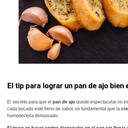
El tip para lograr un pan de ajo bien
El secreto para que el
pan de ajo
quede espectacular no est
cada bocado esté lleno de sabor, es fundamental que la
cr
humedecerla demasiado.
El truco es hacer cortes diagonales en el pan sin llegar 