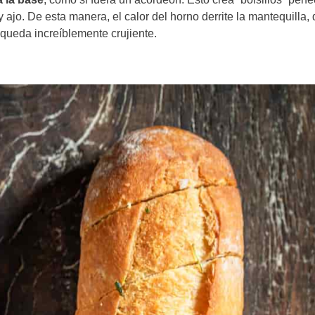
ajo. De esta manera, el calor del horno derrite la mantequilla,
r queda increíblemente crujiente.