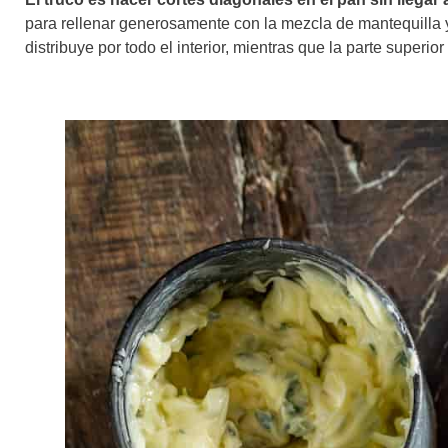
para rellenar generosamente con la mezcla de mantequilla y 
distribuye por todo el interior, mientras que la parte superio