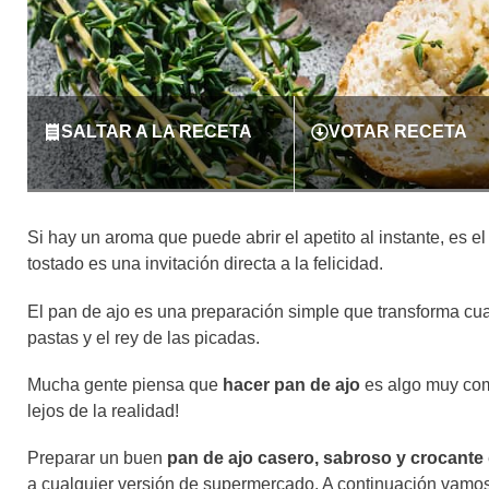
SALTAR A LA RECETA
VOTAR RECETA
Si hay un aroma que puede abrir el apetito al instante, es el
tostado es una invitación directa a la felicidad. ​​
El pan de ajo es una preparación simple que transforma cu
pastas y el rey de las picadas.
Mucha gente piensa que
hacer pan de ajo
es algo muy com
lejos de la realidad!
Preparar un buen
pan de ajo casero, sabroso y crocante
a cualquier versión de supermercado. A continuación vamos 