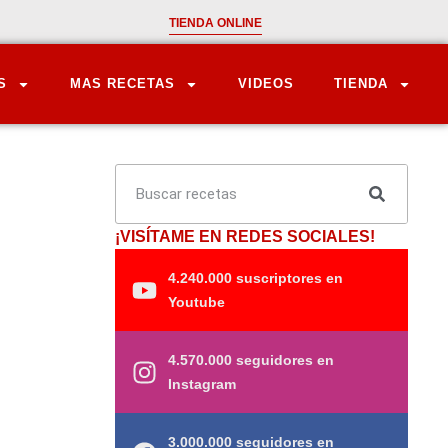
TIENDA ONLINE
S
MAS RECETAS
VIDEOS
TIENDA
¡VISÍTAME EN REDES SOCIALES!
4.240.000 suscriptores en
Youtube
4.570.000 seguidores en
Instagram
3.000.000 seguidores en