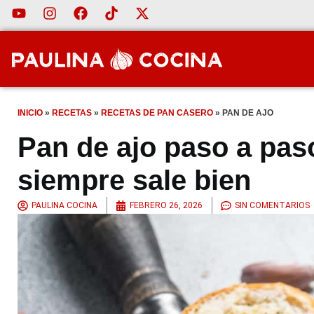
INICIO
»
RECETAS
»
RECETAS DE PAN CASERO
»
PAN DE AJO
Pan de ajo paso a paso
siempre sale bien
PAULINA COCINA
FEBRERO 26, 2026
SIN COMENTARIOS