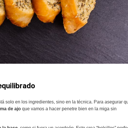
 equilibrado
á solo en los ingredientes, sino en la técnica. Para asegurar q
ema de ajo
que vamos a hacer penetre bien en la miga sin
a la base
, como si fuera un acordeón. Esto crea “bolsillos” perfe