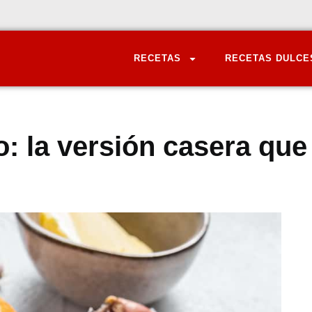
RECETAS
RECETAS DULCE
: la versión casera que