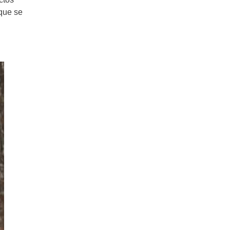
 que se