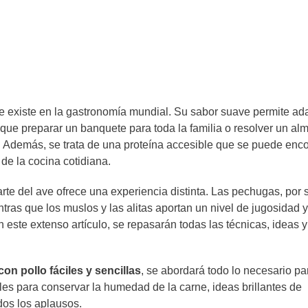
que existe en la gastronomía mundial. Su sabor suave permite ada
sque preparar un banquete para toda la familia o resolver un al
. Además, se trata de una proteína accesible que se puede enco
 de la cocina cotidiana.
rte del ave ofrece una experiencia distinta. Las pechugas, por 
ras que los muslos y las alitas aportan un nivel de jugosidad 
 este extenso artículo, se repasarán todas las técnicas, ideas 
con pollo fáciles y sencillas
, se abordará todo lo necesario pa
les para conservar la humedad de la carne, ideas brillantes de
dos los aplausos.