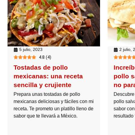
5 julio, 2023
2 julio,
4.8
(
4
)
Tostadas de pollo
Increí
mexicanas: una receta
pollo 
sencilla y crujiente
no par
Prepara unas tostadas de pollo
Descubre
mexicanas deliciosas y fáciles con mi
pollo sal
receta. Te prometo un platillo lleno de
sabor con 
sabor que te llevará a México.
resultado 