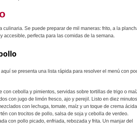
lo
 culinaria. Se puede preparar de mil maneras: frito, a la planch
accesible, perfecta para las comidas de la semana.
pollo
aquí se presenta una lista rápida para resolver el menú con po
 con cebolla y pimientos, servidas sobre tortillas de trigo o maí
os con jugo de limón fresco, ajo y perejil. Listo en diez minutos
zclados con lechuga, tomate, maíz y un toque de crema ácida
én con trocitos de pollo, salsa de soja y cebolla de verdeo.
 con pollo picado, enfriada, rebozada y frita. Un manjar del