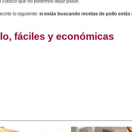
ro clásico que no podemos dejar pasar.
cirte lo siguiente:
si estás buscando recetas de pollo estás 
lo, fáciles y económicas