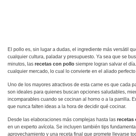
El pollo es, sin lugar a dudas, el ingrediente más versátil 
cualquier cultura, paladar y presupuesto. Ya sea que se bu
minutos, las
recetas con pollo
siempre logran salvar el día
cualquier mercado, lo cual lo convierte en el aliado perfecto
Uno de los mayores atractivos de esta carne es que cada pa
son ideales para quienes buscan opciones saludables, mient
incomparables cuando se cocinan al horno o a la parrilla. En
que nunca falten ideas a la hora de decidir qué cocinar.
Desde las elaboraciones más complejas hasta las
recetas 
en un experto avícola. Se incluyen también tips fundamenta
aprovechamiento y una receta final que promete llevarse to