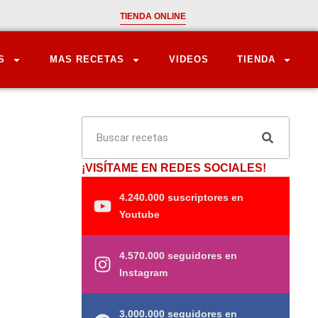
TIENDA ONLINE
S
MAS RECETAS
VIDEOS
TIENDA
¡VISÍTAME EN REDES SOCIALES!
4.240.000 suscriptores en
Youtube
4.570.000 seguidores en
Instagram
3.000.000 seguidores en