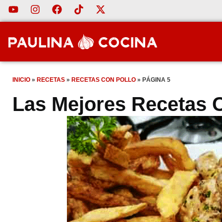
INICIO
»
RECETAS
»
RECETAS CON POLLO
»
PÁGINA 5
Las Mejores Recetas 