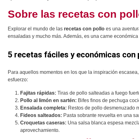
Sobre las recetas con pol
Explorar el mundo de las
recetas con pollo
es una aventura
ensaladas y mucho más. Además, es una carne económica y 
5 recetas fáciles y económicas con 
Para aquellos momentos en los que la inspiración escasea, 
esfuerzo:
Fajitas rápidas:
Tiras de pollo salteadas a fuego fuerte
Pollo al limón en sartén:
Bifes finos de pechuga cocid
Ensalada completa:
Restos de pollo desmenuzado me
Fideos salteados:
Pasta sobrante revuelta en una sart
Croquetas caseras:
Una salsa blanca espesa mezclada
aprovechamiento.