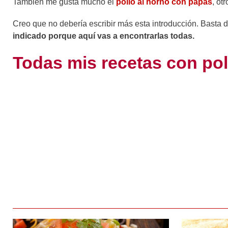
También me gusta mucho el
pollo al horno con papas
, ot
Creo que no debería escribir más esta introducción. Basta de
indicado porque aquí vas a encontrarlas todas.
Todas mis recetas con pol