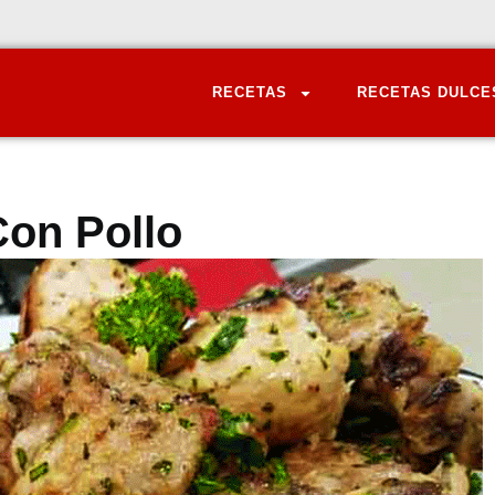
RECETAS
RECETAS DULCE
Con Pollo