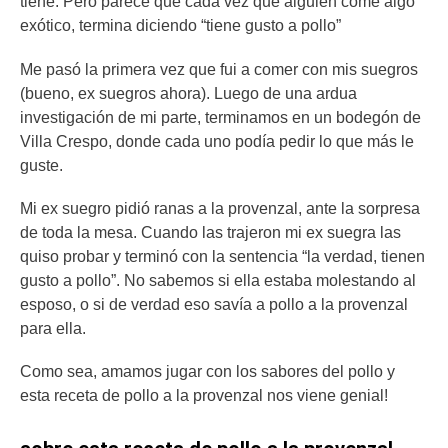
tiene. Pero parece que cada vez que alguien come algo
exótico, termina diciendo “tiene gusto a pollo”
Me pasó la primera vez que fui a comer con mis suegros
(bueno, ex suegros ahora). Luego de una ardua
investigación de mi parte, terminamos en un bodegón de
Villa Crespo, donde cada uno podía pedir lo que más le
guste.
Mi ex suegro pidió ranas a la provenzal, ante la sorpresa
de toda la mesa. Cuando las trajeron mi ex suegra las
quiso probar y terminó con la sentencia “la verdad, tienen
gusto a pollo”. No sabemos si ella estaba molestando al
esposo, o si de verdad eso savía a pollo a la provenzal
para ella.
Como sea, amamos jugar con los sabores del pollo y
esta receta de pollo a la provenzal nos viene genial!