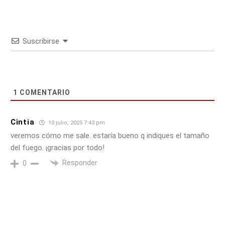
Suscribirse
1
COMENTARIO
Cintia
10 julio, 2025 7:43 pm
veremos cómo me sale. estaría bueno q indiques el tamaño
del fuego. ¡gracias por todo!
Responder
0