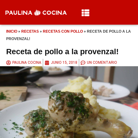
INICIO
»
RECETAS
»
RECETAS CON POLLO
»
RECETA DE POLLO A LA
PROVENZAL!
Receta de pollo a la provenzal!
PAULINA COCINA
JUNIO 15, 2018
UN COMENTARIO