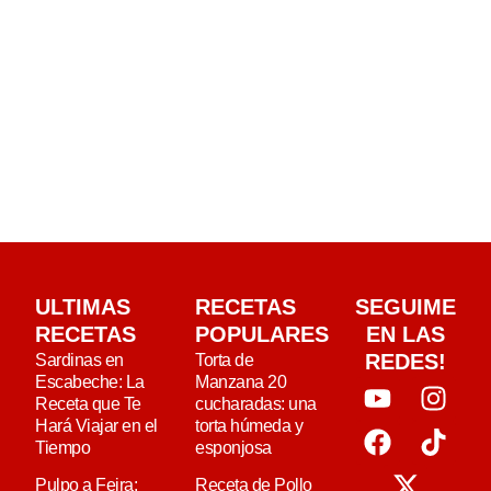
ULTIMAS
RECETAS
SEGUIME
RECETAS
POPULARES
EN LAS
REDES!
Sardinas en
Torta de
Escabeche: La
Manzana 20
Receta que Te
cucharadas: una
Hará Viajar en el
torta húmeda y
Tiempo
esponjosa
Pulpo a Feira:
Receta de Pollo