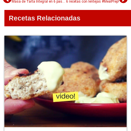
Masa de Tarta Integral en 6 pasos
6 recetas con lentejas #MealPrep!
Recetas Relacionadas