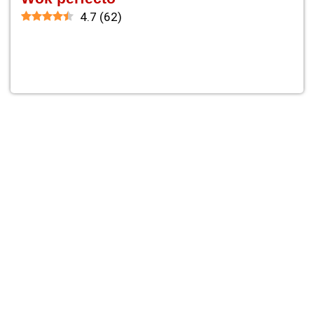
4.7
(
62
)