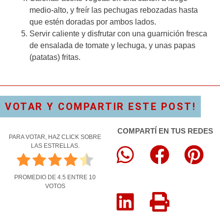
medio-alto, y freír las pechugas rebozadas hasta
que estén doradas por ambos lados.
Servir caliente y disfrutar con una guarnición fresca
de ensalada de tomate y lechuga, y unas papas
(patatas) fritas.
VOTAR Y COMPARTIR ESTE POST!
COMPARTÍ EN TUS REDES
PARA VOTAR, HAZ CLICK SOBRE
LAS ESTRELLAS.
PROMEDIO DE
4.5
ENTRE
10
VOTOS