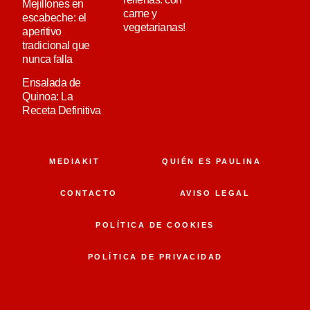
Mejillones en
carne y
escabeche: el
vegetarianas!
aperitivo
tradicional que
nunca falla
Ensalada de
Quinoa: La
Receta Definitiva
MEDIAKIT
QUIÉN ES PAULINA
CONTACTO
AVISO LEGAL
POLÍTICA DE COOKIES
POLÍTICA DE PRIVACIDAD