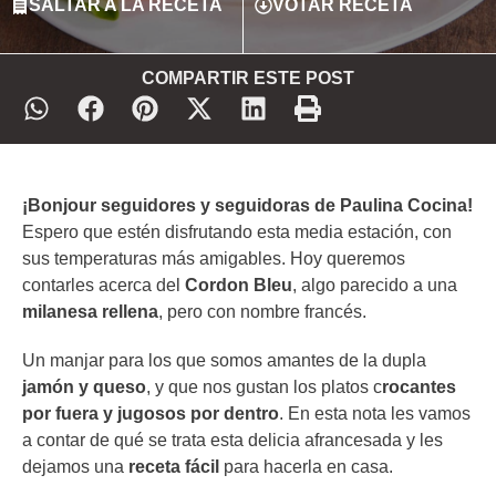
SALTAR A LA RECETA
VOTAR RECETA
COMPARTIR ESTE POST
¡Bonjour seguidores y seguidoras de Paulina Cocina!
Espero que estén disfrutando esta media estación, con
sus temperaturas más amigables. Hoy queremos
contarles acerca del
Cordon Bleu
, algo parecido a una
milanesa rellena
, pero con nombre francés.
Un manjar para los que somos amantes de la dupla
jamón y queso
, y que nos gustan los platos c
rocantes
por fuera y jugosos por dentro
. En esta nota les vamos
a contar de qué se trata esta delicia afrancesada y les
dejamos una
receta fácil
para hacerla en casa.