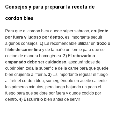
Consejos y para preparar la receta de
cordon bleu
Para que el cordon bleu quede súper sabroso,
crujiente
por fuera y jugoso por dentro
, es importante seguir
algunos consejos.
1)
Es recomendable utilizar un
trozo o
filete de carne fino
y de tamaño uniforme para que se
cocine de manera homogénea.
2)
El
rebozado o
empanado debe ser cuidadoso
, asegurándose de
cubrir bien toda la superficie de la carne para que quede
bien crujiente al freírla.
3)
Es importante regular el fuego
al freír el cordon bleu, sumergiéndolo en aceite caliente
los primeros minutos, pero luego bajando un poco el
fuego para que se dore por fuera y quede cocido por
dentro.
4)
Escurrirlo
bien antes de servir