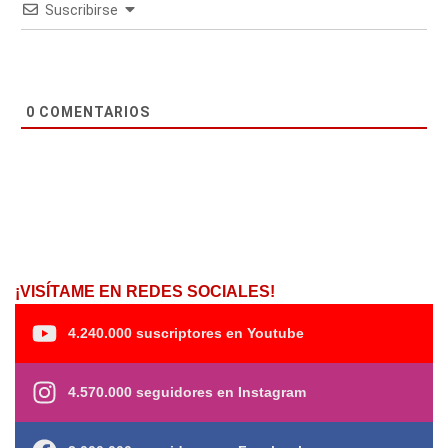
Suscribirse
0
COMENTARIOS
¡VISÍTAME EN REDES SOCIALES!
4.240.000 suscriptores en Youtube
4.570.000 seguidores en Instagram