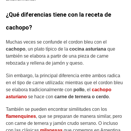
¿Qué diferencias tiene con la receta de
cachopo?
Muchas veces se confunde el cordon bleu con el
cachopo
, un plato típico de la
cocina asturiana
que
también se elabora a partir de una pieza de carne
rebozada y rellena de jamón y queso.
Sin embargo, la principal diferencia entre ambos radica
en el tipo de carne utilizada: mientras que el cordon bleu
se elabora tradicionalmente con
pollo
, el
cachopo
asturiano
se hace con
carne de ternera o cerdo
.
También se pueden encontrar similitudes con los
flamenquines
, que se preparan de manera similar, pero
con carne de ternera y jamón crudo serrano. O incluso
con las clásicas
milanesas
que comemos en Argentina,