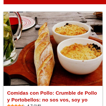
Comidas con Pollo: Crumble de Pollo
y Portobellos: no sos vos, soy yo