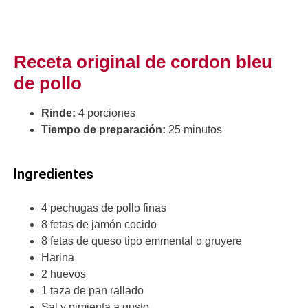
Receta original de cordon bleu
de pollo
Rinde:
4 porciones
Tiempo de preparación:
25 minutos
Ingredientes
4 pechugas de pollo finas
8 fetas de jamón cocido
8 fetas de queso tipo emmental o gruyere
Harina
2 huevos
1 taza de pan rallado
Sal y pimienta a gusto