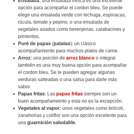
Ensalada:
una ensalada fresca es una excelente
opción para acompañar el cordon bleu. Se puede
elegir una ensalada verde con lechuga, espinacas,
rúcula, tomate y pepino, o una ensalada de
vegetales asados como berenjenas, calabacines y
pimientos.
Puré de papas
(
patatas
): un clásico
acompañamiento para muchos platos de carne.
Arroz:
una porción de
arroz blanco
o integral
también es una muy buena opción para acompañar
el cordon bleu. Se le pueden agregar algunas
verduras salteadas o una salsa para darle más
sabor.
Papas fritas
: Las
papas fritas
siempre son un
buen acompañamiento y esta no es la excepción.
Vegetales al vapor:
unos vegetales como brócoli,
zanahorias y coliflor son una opción excelente para
una
guarnición saludable
.