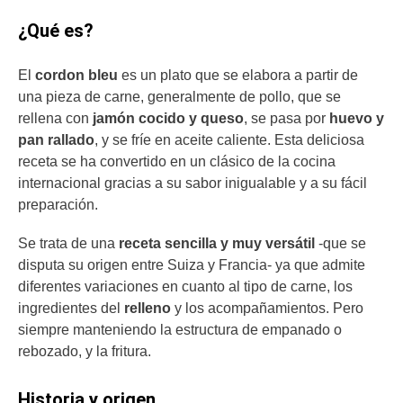
¿Qué es?
El
cordon bleu
es un plato que se elabora a partir de
una pieza de carne, generalmente de pollo, que se
rellena con
jamón cocido y queso
, se pasa por
huevo y
pan rallado
, y se fríe en aceite caliente. Esta deliciosa
receta se ha convertido en un clásico de la cocina
internacional gracias a su sabor inigualable y a su fácil
preparación.
Se trata de una
receta sencilla y muy versátil
-que se
disputa su origen entre Suiza y Francia- ya que admite
diferentes variaciones en cuanto al tipo de carne, los
ingredientes del
relleno
y los acompañamientos. Pero
siempre manteniendo la estructura de empanado o
rebozado, y la fritura.
Historia y origen