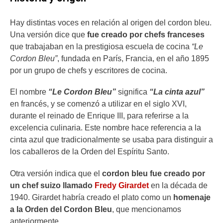
Hay distintas voces en relación al origen del cordon bleu.
Una versión dice que
fue creado por chefs franceses
que trabajaban en la prestigiosa escuela de cocina
“Le
Cordon Bleu”
, fundada en París, Francia, en el año 1895
por un grupo de chefs y escritores de cocina.
El nombre
“Le Cordon Bleu”
significa
“La cinta azul”
en francés, y se comenzó a utilizar en el siglo XVI,
durante el reinado de Enrique III, para referirse a la
excelencia culinaria. Este nombre hace referencia a la
cinta azul que tradicionalmente se usaba para distinguir a
los caballeros de la Orden del Espíritu Santo.
Otra versión indica que el
cordon bleu fue creado por
un chef suizo llamado
Fredy Girardet
en la década de
1940. Girardet habría creado el plato como un
homenaje
a la Orden del Cordon Bleu
, que mencionamos
anteriormente.