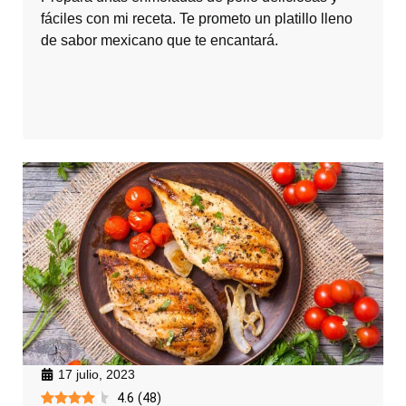
fáciles con mi receta. Te prometo un platillo lleno
de sabor mexicano que te encantará.
17 julio, 2023
4.6
(
48
)