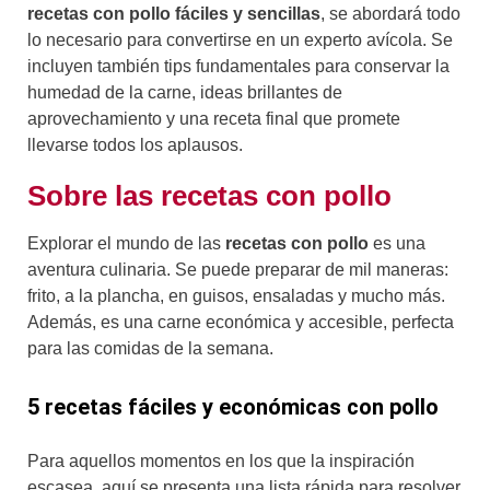
recetas con pollo fáciles y sencillas
, se abordará todo
lo necesario para convertirse en un experto avícola. Se
incluyen también tips fundamentales para conservar la
humedad de la carne, ideas brillantes de
aprovechamiento y una receta final que promete
llevarse todos los aplausos.
Sobre las recetas con pollo
Explorar el mundo de las
recetas con pollo
es una
aventura culinaria. Se puede preparar de mil maneras:
frito, a la plancha, en guisos, ensaladas y mucho más.
Además, es una carne económica y accesible, perfecta
para las comidas de la semana.
5 recetas fáciles y económicas con pollo
Para aquellos momentos en los que la inspiración
escasea, aquí se presenta una lista rápida para resolver