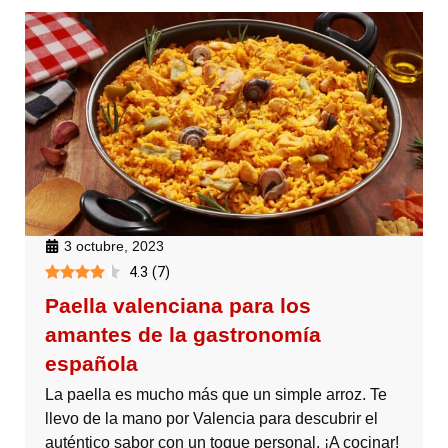
3 octubre, 2023
4.3
(
7
)
Paella valenciana para los
amantes de la gastronomía
española
La paella es mucho más que un simple arroz. Te
llevo de la mano por Valencia para descubrir el
auténtico sabor con un toque personal. ¡A cocinar!