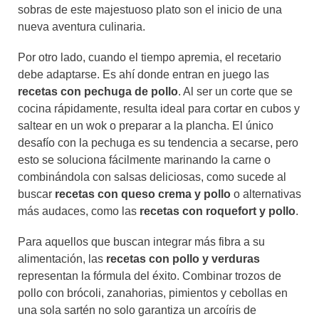
sobras de este majestuoso plato son el inicio de una
nueva aventura culinaria.
Por otro lado, cuando el tiempo apremia, el recetario
debe adaptarse. Es ahí donde entran en juego las
recetas con pechuga de pollo
. Al ser un corte que se
cocina rápidamente, resulta ideal para cortar en cubos y
saltear en un wok o preparar a la plancha. El único
desafío con la pechuga es su tendencia a secarse, pero
esto se soluciona fácilmente marinando la carne o
combinándola con salsas deliciosas, como sucede al
buscar
recetas con queso crema y pollo
o alternativas
más audaces, como las
recetas con roquefort y pollo
.
Para aquellos que buscan integrar más fibra a su
alimentación, las
recetas con pollo y verduras
representan la fórmula del éxito. Combinar trozos de
pollo con brócoli, zanahorias, pimientos y cebollas en
una sola sartén no solo garantiza un arcoíris de