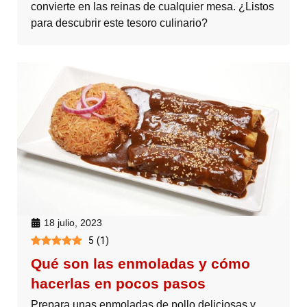
convierte en las reinas de cualquier mesa. ¿Listos
para descubrir este tesoro culinario?
18 julio, 2023
5
(
1
)
Qué son las enmoladas y cómo
hacerlas en pocos pasos
Prepara unas enmoladas de pollo deliciosas y