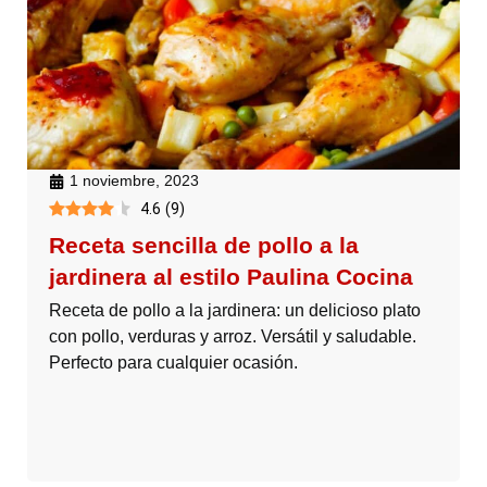
1 noviembre, 2023
4.6
(
9
)
Receta sencilla de pollo a la
jardinera al estilo Paulina Cocina
Receta de pollo a la jardinera: un delicioso plato
con pollo, verduras y arroz. Versátil y saludable.
Perfecto para cualquier ocasión.