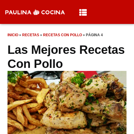
INICIO
»
RECETAS
»
RECETAS CON POLLO
»
PÁGINA 4
Las Mejores Recetas
Con Pollo