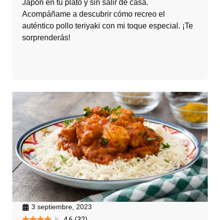
Japón en tu plato y sin salir de casa.
Acompáñame a descubrir cómo recreo el
auténtico pollo teriyaki con mi toque especial. ¡Te
sorprenderás!
3 septiembre, 2023
4.6
(
32
)