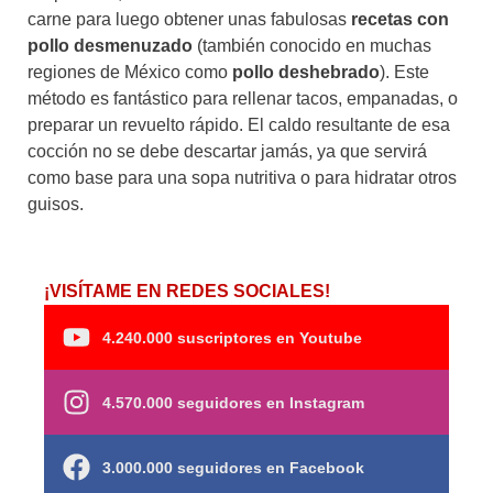
carne para luego obtener unas fabulosas
recetas con
pollo desmenuzado
(también conocido en muchas
regiones de México como
pollo deshebrado
). Este
método es fantástico para rellenar tacos, empanadas, o
preparar un revuelto rápido. El caldo resultante de esa
cocción no se debe descartar jamás, ya que servirá
como base para una sopa nutritiva o para hidratar otros
guisos.
¡VISÍTAME EN REDES SOCIALES!
4.240.000 suscriptores en Youtube
4.570.000 seguidores en Instagram
3.000.000 seguidores en Facebook