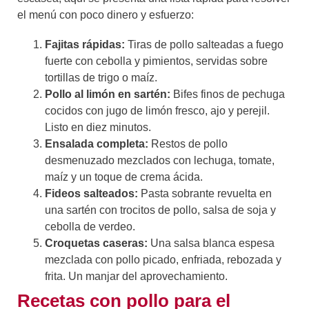
el menú con poco dinero y esfuerzo:
Fajitas rápidas:
Tiras de pollo salteadas a fuego
fuerte con cebolla y pimientos, servidas sobre
tortillas de trigo o maíz.
Pollo al limón en sartén:
Bifes finos de pechuga
cocidos con jugo de limón fresco, ajo y perejil.
Listo en diez minutos.
Ensalada completa:
Restos de pollo
desmenuzado mezclados con lechuga, tomate,
maíz y un toque de crema ácida.
Fideos salteados:
Pasta sobrante revuelta en
una sartén con trocitos de pollo, salsa de soja y
cebolla de verdeo.
Croquetas caseras:
Una salsa blanca espesa
mezclada con pollo picado, enfriada, rebozada y
frita. Un manjar del aprovechamiento.
Recetas con pollo para el