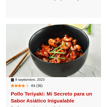
8 septiembre, 2023
4.6
(
36
)
Pollo Teriyaki: Mi Secreto para un
Sabor Asiático Inigualable