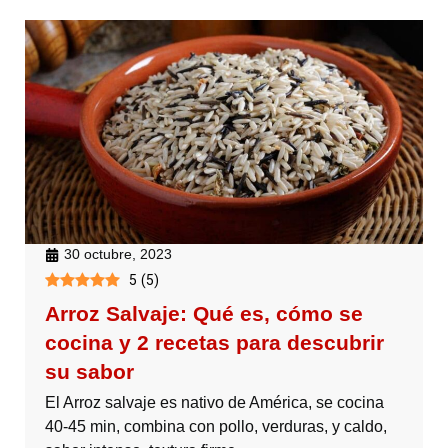
30 octubre, 2023
5
(
5
)
Arroz Salvaje: Qué es, cómo se
cocina y 2 recetas para descubrir
su sabor
El Arroz salvaje es nativo de América, se cocina
40-45 min, combina con pollo, verduras, y caldo,