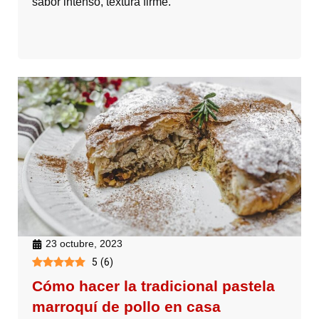
sabor intenso, textura firme.
23 octubre, 2023
5
(
6
)
Cómo hacer la tradicional pastela
marroquí de pollo en casa