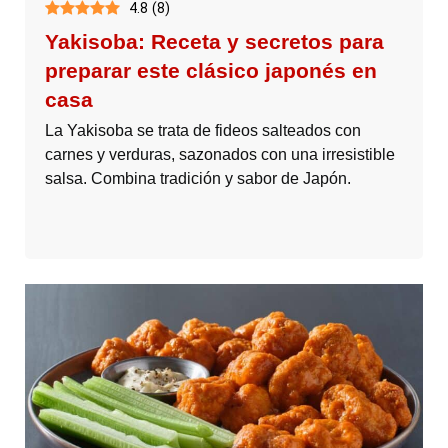
4.8
(
8
)
Yakisoba: Receta y secretos para
preparar este clásico japonés en
casa
La Yakisoba se trata de fideos salteados con
carnes y verduras, sazonados con una irresistible
salsa. Combina tradición y sabor de Japón.