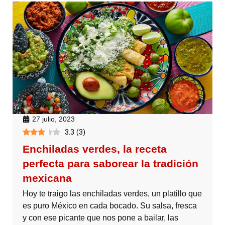
27 julio, 2023
3.3
(
3
)
Enchiladas verdes, la receta
perfecta para saborear la tradición
mexicana
Hoy te traigo las enchiladas verdes, un platillo que
es puro México en cada bocado. Su salsa, fresca
y con ese picante que nos pone a bailar, las