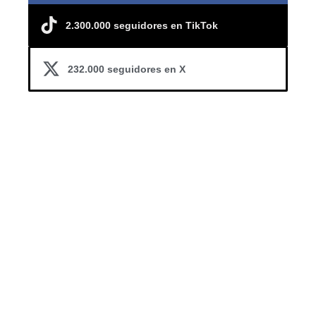
2.300.000 seguidores en TikTok
232.000 seguidores en X