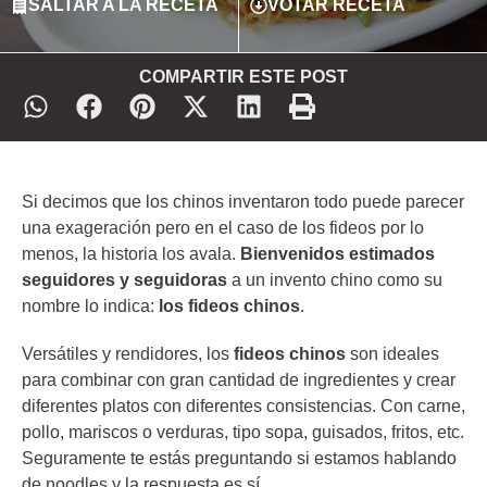
SALTAR A LA RECETA
VOTAR RECETA
COMPARTIR ESTE POST
Si decimos que los chinos inventaron todo puede parecer
una exageración pero en el caso de los fideos por lo
menos, la historia los avala.
Bienvenidos estimados
seguidores y seguidoras
a un invento chino como su
nombre lo indica:
los fideos chinos
.
Versátiles y rendidores, los
fideos chinos
son ideales
para combinar con gran cantidad de ingredientes y crear
diferentes platos con diferentes consistencias. Con carne,
pollo, mariscos o verduras, tipo sopa, guisados, fritos, etc.
Seguramente te estás preguntando si estamos hablando
de noodles y la respuesta es sí.