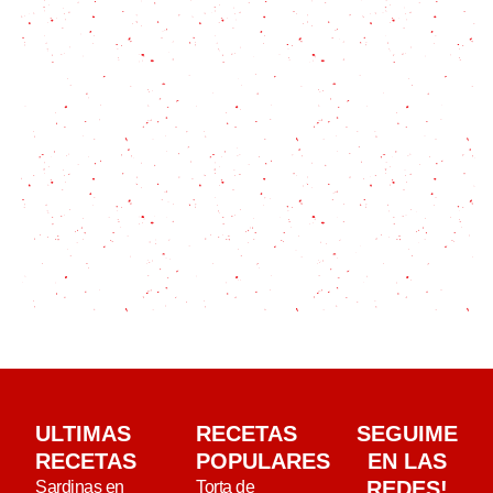
ULTIMAS
RECETAS
SEGUIME
RECETAS
POPULARES
EN LAS
REDES!
Sardinas en
Torta de