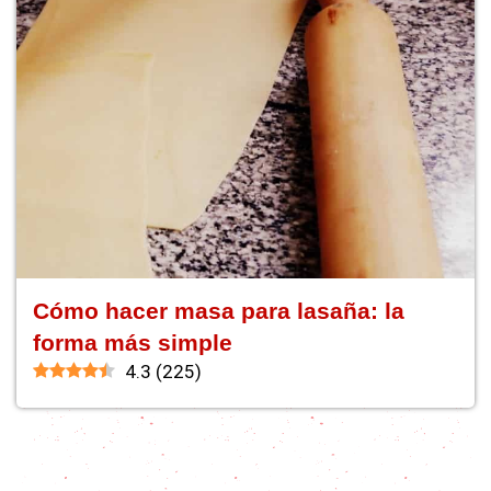
Cómo hacer masa para lasaña: la
forma más simple
4.3
(
225
)