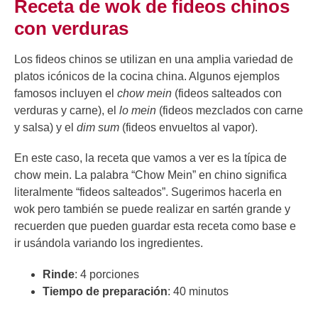
Receta de wok de fideos chinos
con verduras
Los fideos chinos se utilizan en una amplia variedad de
platos icónicos de la cocina china. Algunos ejemplos
famosos incluyen el
chow mein
(fideos salteados con
verduras y carne), el
lo mein
(fideos mezclados con carne
y salsa) y el
dim sum
(fideos envueltos al vapor).
En este caso, la receta que vamos a ver es la típica de
chow mein. La palabra “Chow Mein” en chino significa
literalmente “fideos salteados”. Sugerimos hacerla en
wok pero también se puede realizar en sartén grande y
recuerden que pueden guardar esta receta como base e
ir usándola variando los ingredientes.
Rinde
: 4 porciones
Tiempo de preparación
: 40 minutos