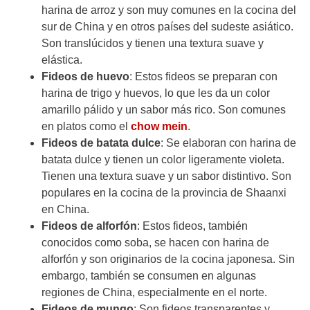
harina de arroz y son muy comunes en la cocina del
sur de China y en otros países del sudeste asiático.
Son translúcidos y tienen una textura suave y
elástica.
Fideos de huevo
: Estos fideos se preparan con
harina de trigo y huevos, lo que les da un color
amarillo pálido y un sabor más rico. Son comunes
en platos como el
chow mein
.
Fideos de batata dulce
: Se elaboran con harina de
batata dulce y tienen un color ligeramente violeta.
Tienen una textura suave y un sabor distintivo. Son
populares en la cocina de la provincia de Shaanxi
en China.
Fideos de alforfón
: Estos fideos, también
conocidos como soba, se hacen con harina de
alforfón y son originarios de la cocina japonesa. Sin
embargo, también se consumen en algunas
regiones de China, especialmente en el norte.
Fideos de mungo
: Son fideos transparentes y