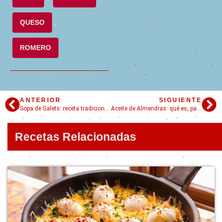
QUESO
,
ROMERO
ANTERIOR
SIGUIENTE
Sopa de Galets: receta tradicional catalana paso a paso
Aceite de Almendras: qué es, para qué sirve y cómo usarlo en la cocina
Recetas Relacionadas