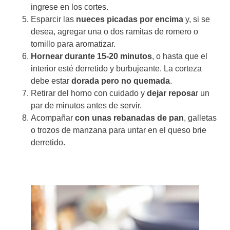
ingrese en los cortes.
Esparcir las
nueces picadas por encima
y, si se
desea, agregar una o dos ramitas de romero o
tomillo para aromatizar.
Hornear durante 15-20 minutos
, o hasta que el
interior esté derretido y burbujeante. La corteza
debe estar
dorada pero no quemada
.
Retirar del horno con cuidado y
dejar reposa
r un
par de minutos antes de servir.
Acompañar
con unas rebanadas de pan
, galletas
o trozos de manzana para untar en el queso brie
derretido.