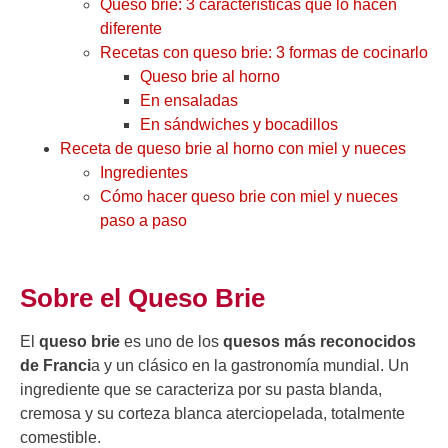
Queso brie: 3 características qué lo hacen
diferente
Recetas con queso brie: 3 formas de cocinarlo
Queso brie al horno
En ensaladas
En sándwiches y bocadillos
Receta de queso brie al horno con miel y nueces
Ingredientes
Cómo hacer queso brie con miel y nueces
paso a paso
Sobre el Queso Brie
El
queso brie
es uno de los
quesos más reconocidos
de Franci
a y un clásico en la gastronomía mundial. Un
ingrediente que se caracteriza por su pasta blanda,
cremosa y su corteza blanca aterciopelada, totalmente
comestible.