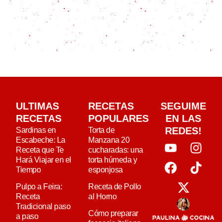
ULTIMAS
RECETAS
SEGUIME
RECETAS
POPULARES
EN LAS
REDES!
Sardinas en
Torta de
Escabeche: La
Manzana 20
Receta que Te
cucharadas: una
Hará Viajar en el
torta húmeda y
Tiempo
esponjosa
Pulpo a Feira:
Receta de Pollo
Receta
al Horno
Tradicional paso
Cómo preparar
a paso