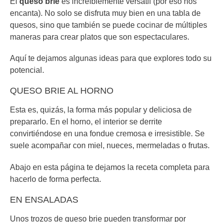
El
queso brie
es increíblemente versátil (por eso nos
encanta). No solo se disfruta muy bien en una tabla de
quesos, sino que también se puede cocinar de múltiples
maneras para crear platos que son espectaculares.
Aquí te dejamos algunas ideas para que explores todo su
potencial.
QUESO BRIE AL HORNO
Esta es, quizás, la forma más popular y deliciosa de
prepararlo. En el horno, el interior se derrite
convirtiéndose en una fondue cremosa e irresistible. Se
suele acompañar con miel, nueces, mermeladas o frutas.
Abajo en esta página te dejamos la receta completa para
hacerlo de forma perfecta.
EN ENSALADAS
Unos trozos de queso brie pueden transformar por