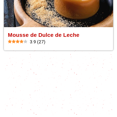
Mousse de Dulce de Leche
3.9
(
27
)