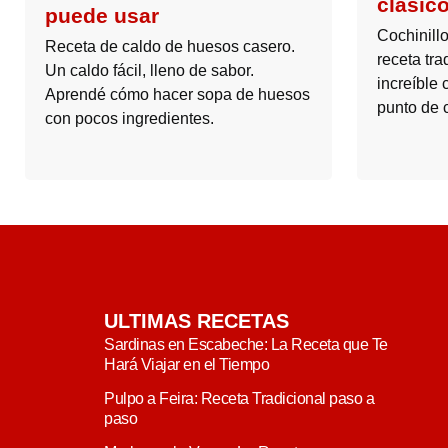
clásico
puede usar
Cochinill
Receta de caldo de huesos casero.
receta tra
Un caldo fácil, lleno de sabor.
increíble 
Aprendé cómo hacer sopa de huesos
punto de 
con pocos ingredientes.
ULTIMAS RECETAS
Sardinas en Escabeche: La Receta que Te
Hará Viajar en el Tiempo
Pulpo a Feira: Receta Tradicional paso a
paso