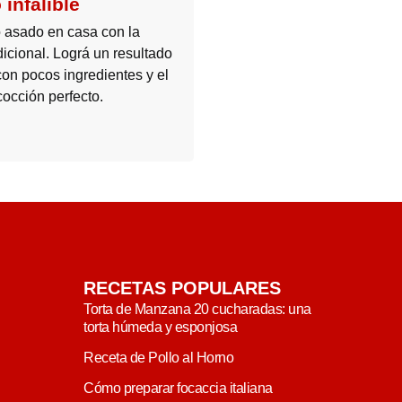
 infalible
o asado en casa con la
dicional. Lográ un resultado
con pocos ingredientes y el
cocción perfecto.
RECETAS POPULARES
Torta de Manzana 20 cucharadas: una
torta húmeda y esponjosa
Receta de Pollo al Horno
Cómo preparar focaccia italiana