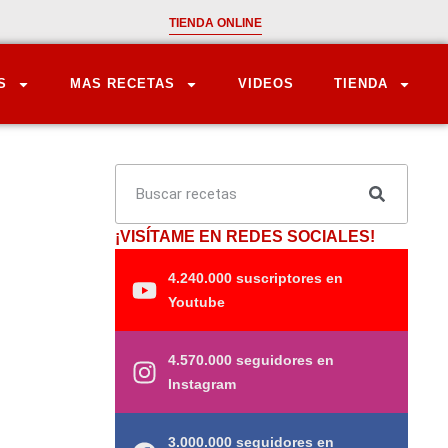
TIENDA ONLINE
S
MAS RECETAS
VIDEOS
TIENDA
¡VISÍTAME EN REDES SOCIALES!
4.240.000 suscriptores en
Youtube
4.570.000 seguidores en
Instagram
3.000.000 seguidores en