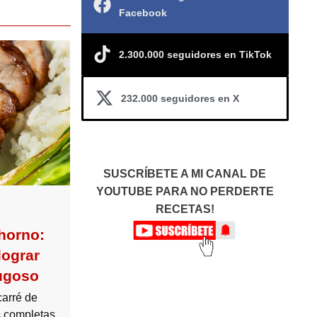
Facebook
2.300.000 seguidores en TikTok
232.000 seguidores en X
SUSCRÍBETE A MI CANAL DE
YOUTUBE PARA NO PERDERTE
RECETAS!
 horno:
lograr
jugoso
carré de
s completas