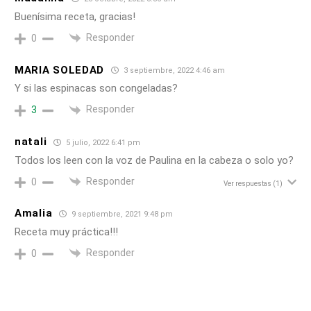
Buenísima receta, gracias!
Responder
0
MARIA SOLEDAD
3 septiembre, 2022 4:46 am
Y si las espinacas son congeladas?
Responder
3
natali
5 julio, 2022 6:41 pm
Todos los leen con la voz de Paulina en la cabeza o solo yo?
Responder
0
Ver respuestas
(1)
Amalia
9 septiembre, 2021 9:48 pm
Receta muy práctica!!!
Responder
0