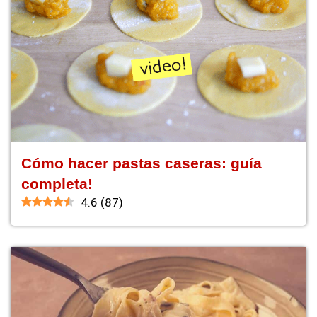
Cómo hacer pastas caseras: guía
completa!
4.6
(
87
)