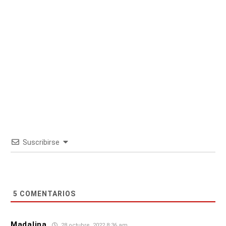
Suscribirse
5
COMENTARIOS
Madalina
28 octubre, 2022 8:36 am