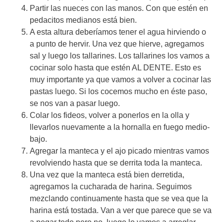
Partir las nueces con las manos. Con que estén en
pedacitos medianos está bien.
A esta altura deberíamos tener el agua hirviendo o
a punto de hervir. Una vez que hierve, agregamos
sal y luego los tallarines. Los tallarines los vamos a
cocinar solo hasta que estén AL DENTE. Esto es
muy importante ya que vamos a volver a cocinar las
pastas luego. Si los cocemos mucho en éste paso,
se nos van a pasar luego.
Colar los fideos, volver a ponerlos en la olla y
llevarlos nuevamente a la hornalla en fuego medio-
bajo.
Agregar la manteca y el ajo picado mientras vamos
revolviendo hasta que se derrita toda la manteca.
Una vez que la manteca está bien derretida,
agregamos la cucharada de harina. Seguimos
mezclando continuamente hasta que se vea que la
harina está tostada. Van a ver que parece que se va