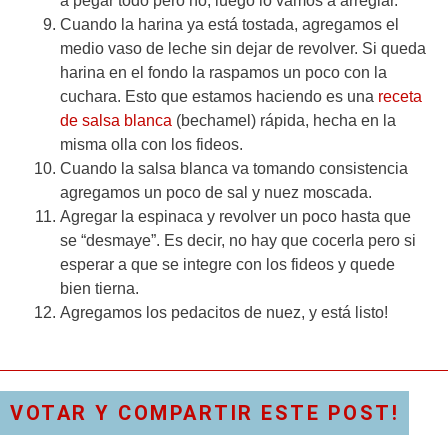
a pegar todo pero no, luego lo vamos a arreglar.
Cuando la harina ya está tostada, agregamos el
medio vaso de leche sin dejar de revolver. Si queda
harina en el fondo la raspamos un poco con la
cuchara. Esto que estamos haciendo es una
receta
de salsa blanca
(bechamel) rápida, hecha en la
misma olla con los fideos.
Cuando la salsa blanca va tomando consistencia
agregamos un poco de sal y nuez moscada.
Agregar la espinaca y revolver un poco hasta que
se “desmaye”. Es decir, no hay que cocerla pero si
esperar a que se integre con los fideos y quede
bien tierna.
Agregamos los pedacitos de nuez, y está listo!
VOTAR Y COMPARTIR ESTE POST!