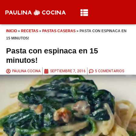
INICIO
»
RECETAS
»
PASTAS CASERAS
»
PASTA CON ESPINACA EN
15 MINUTOS!
Pasta con espinaca en 15
minutos!
PAULINA COCINA
SEPTIEMBRE 7, 2016
5 COMENTARIOS