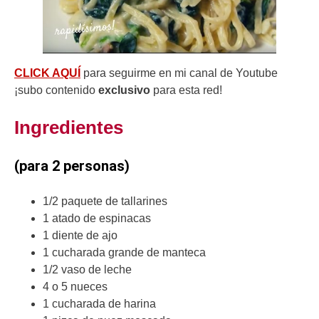
CLICK AQUÍ
para seguirme en mi canal de Youtube
¡subo contenido
exclusivo
para esta red!
Ingredientes
(para 2 personas)
1/2 paquete de tallarines
1 atado de espinacas
1 diente de ajo
1 cucharada grande de manteca
1/2 vaso de leche
4 o 5 nueces
1 cucharada de harina