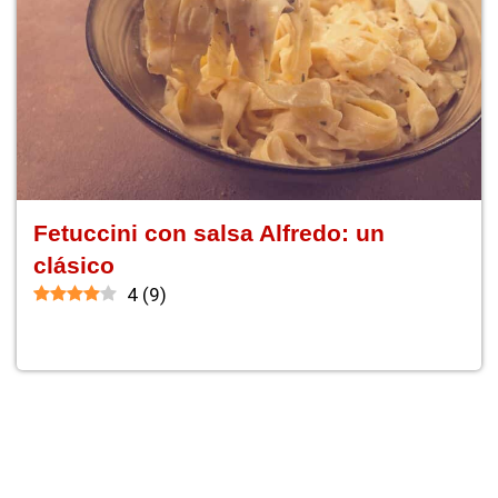
Fetuccini con salsa Alfredo: un
clásico
4
(
9
)