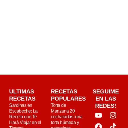
ULTIMAS
RECETAS
SEGUIME
RECETAS
POPULARES
EN LAS
REDES!
Sardinas en
Torta de
Escabeche: La
Manzana 20
Receta que Te
cucharadas: una
Hará Viajar en el
torta húmeda y