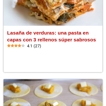
Lasaña de verduras: una pasta en
capas con 3 rellenos súper sabrosos
4.1
(
27
)