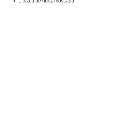
1 pizca de nuez moscada