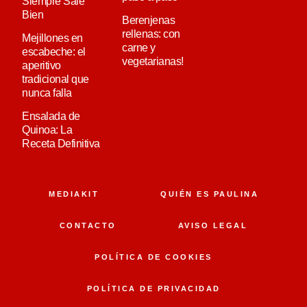
Siempre Sale
Bien
Berenjenas
rellenas: con
Mejillones en
carne y
escabeche: el
vegetarianas!
aperitivo
tradicional que
nunca falla
Ensalada de
Quinoa: La
Receta Definitiva
MEDIAKIT
QUIÉN ES PAULINA
CONTACTO
AVISO LEGAL
POLÍTICA DE COOKIES
POLÍTICA DE PRIVACIDAD