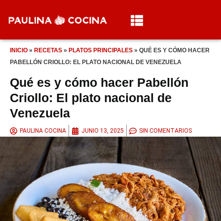
INICIO
»
RECETAS
»
PLATOS PRINCIPALES
»
QUÉ ES Y CÓMO HACER
PABELLÓN CRIOLLO: EL PLATO NACIONAL DE VENEZUELA
Qué es y cómo hacer Pabellón
Criollo: El plato nacional de
Venezuela
PAULINA COCINA
JUNIO 13, 2025
SIN COMENTARIOS