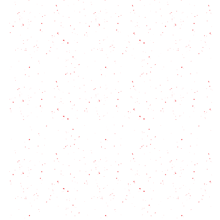
Carbonada vegana con el Gaucho Vegetariano
Menú para una semana con #MealPrep