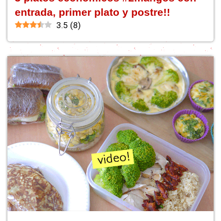
entrada, primer plato y postre!!
3.5
(
8
)