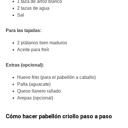
1 taza de arroz blanco
2 tazas de agua
Sal
Para las tajadas:
2 plátanos bien maduros
Aceite para freír
Extras (opcional):
Huevo frito (para el pabellón a caballo)
Palta (aguacate)
Queso llanero rallado
Arepas (opcional)
Cómo hacer pabellón criollo paso a paso