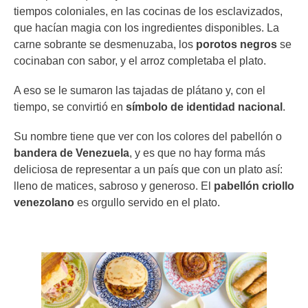
tiempos coloniales, en las cocinas de los esclavizados,
que hacían magia con los ingredientes disponibles. La
carne sobrante se desmenuzaba, los
porotos negros
se
cocinaban con sabor, y el arroz completaba el plato.
A eso se le sumaron las tajadas de plátano y, con el
tiempo, se convirtió en
símbolo de identidad nacional
.
Su nombre tiene que ver con los colores del pabellón o
bandera de Venezuela
, y es que no hay forma más
deliciosa de representar a un país que con un plato así:
lleno de matices, sabroso y generoso. El
pabellón criollo
venezolano
es orgullo servido en el plato.