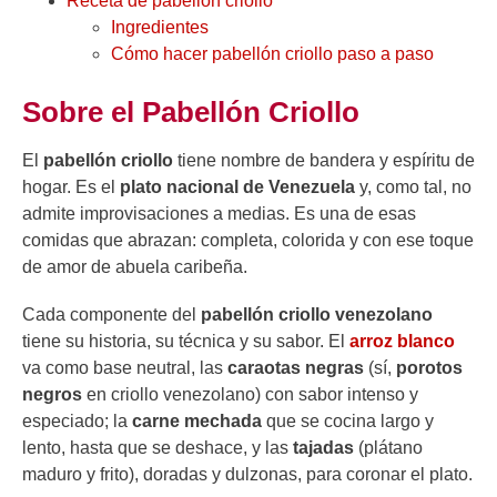
Receta de pabellón criollo
Ingredientes
Cómo hacer pabellón criollo paso a paso
Sobre el Pabellón Criollo
El
pabellón criollo
tiene nombre de bandera y espíritu de
hogar. Es el
plato nacional de Venezuela
y, como tal, no
admite improvisaciones a medias. Es una de esas
comidas que abrazan: completa, colorida y con ese toque
de amor de abuela caribeña.
Cada componente del
pabellón criollo venezolano
tiene su historia, su técnica y su sabor. El
arroz blanco
va como base neutral, las
caraotas negras
(sí,
porotos
negros
en criollo venezolano) con sabor intenso y
especiado; la
carne mechada
que se cocina largo y
lento, hasta que se deshace, y las
tajadas
(plátano
maduro y frito), doradas y dulzonas, para coronar el plato.