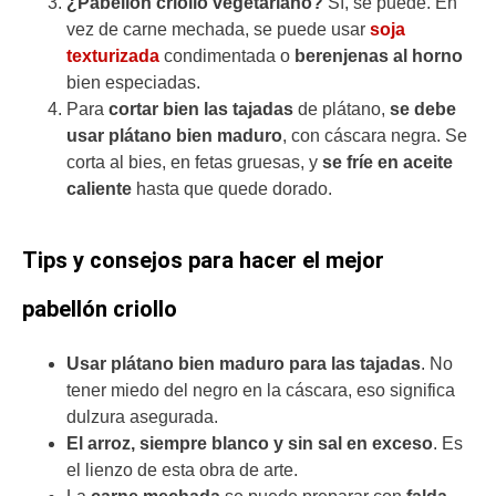
¿Pabellón criollo vegetariano?
Sí, se puede. En
vez de carne mechada, se puede usar
soja
texturizada
condimentada o
berenjenas al horno
bien especiadas.
Para
cortar bien las tajadas
de plátano,
se debe
usar plátano bien maduro
, con cáscara negra. Se
corta al bies, en fetas gruesas, y
se fríe en aceite
caliente
hasta que quede dorado.
Tips y consejos para hacer el mejor
pabellón criollo
Usar plátano bien maduro para las tajadas
. No
tener miedo del negro en la cáscara, eso significa
dulzura asegurada.
El arroz, siempre blanco y sin sal en exceso
. Es
el lienzo de esta obra de arte.