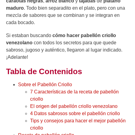
caraotas negras
,
arroz blanco
y
tajadas
de
plátano
maduro
. Todo bien separadito en el plato, pero con una
mezcla de sabores que se combinan y se integran en
cada bocado.
Si estaban buscando
cómo hacer pabellón criollo
venezolano
con todos los secretos para que quede
sabroso, jugoso y auténtico, llegaron al lugar indicado.
¡Adelante!
Tabla de Contenidos
Sobre el Pabellón Criollo
7 Características de la receta de pabellón
criollo
El origen del pabellón criollo venezolano
4 Datos sabrosos sobre el pabellón criollo
Tips y consejos para hacer el mejor pabellón
criollo