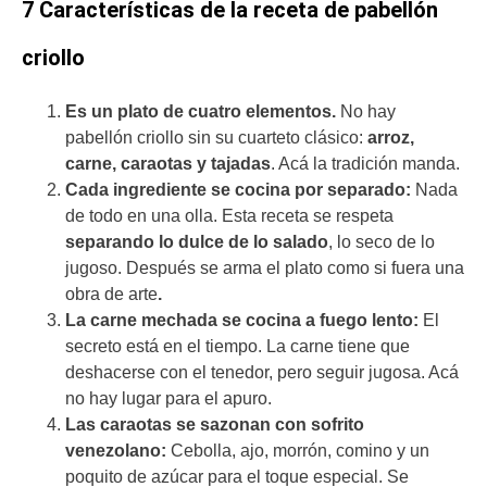
7 Características de la receta de pabellón
criollo
Es un plato de cuatro elementos.
No hay
pabellón criollo sin su cuarteto clásico:
arroz,
carne, caraotas y tajadas
. Acá la tradición manda.
Cada ingrediente se cocina por separado:
Nada
de todo en una olla. Esta receta se respeta
separando lo dulce de lo salado
, lo seco de lo
jugoso. Después se arma el plato como si fuera una
obra de arte
.
La carne mechada se cocina a fuego lento:
El
secreto está en el tiempo. La carne tiene que
deshacerse con el tenedor, pero seguir jugosa. Acá
no hay lugar para el apuro.
Las caraotas se sazonan con sofrito
venezolano:
Cebolla, ajo, morrón, comino y un
poquito de azúcar para el toque especial. Se