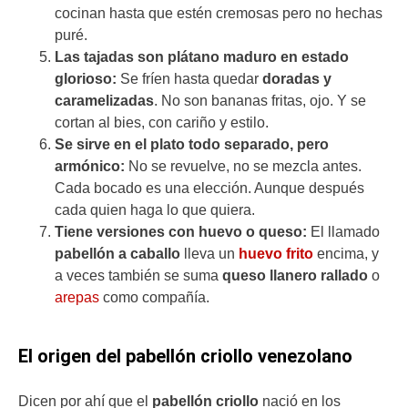
cocinan hasta que estén cremosas pero no hechas
puré.
Las tajadas son plátano maduro en estado
glorioso:
Se fríen hasta quedar
doradas y
caramelizadas
. No son bananas fritas, ojo. Y se
cortan al bies, con cariño y estilo.
Se sirve en el plato todo separado, pero
armónico:
No se revuelve, no se mezcla antes.
Cada bocado es una elección. Aunque después
cada quien haga lo que quiera.
Tiene versiones con huevo o queso:
El llamado
pabellón a caballo
lleva un
huevo frito
encima, y
a veces también se suma
queso llanero rallado
o
arepas
como compañía.
El origen del pabellón criollo venezolano
Dicen por ahí que el
pabellón criollo
nació en los