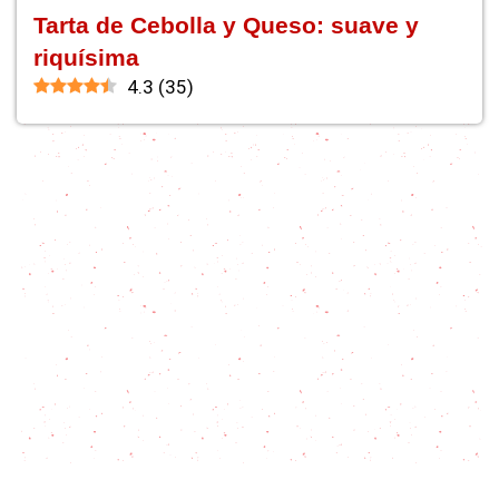
Tarta de Cebolla y Queso: suave y
riquísima
4.3
(
35
)