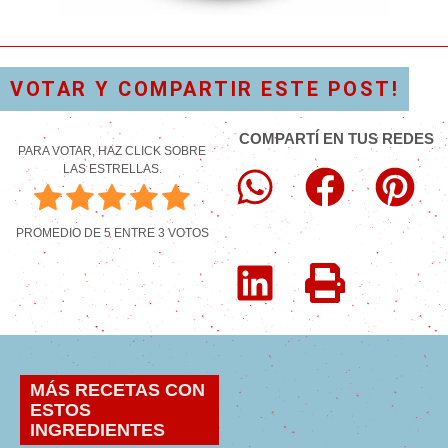
VOTAR Y COMPARTIR ESTE POST!
COMPARTÍ EN TUS REDES
PARA VOTAR, HAZ CLICK SOBRE
LAS ESTRELLAS.
PROMEDIO DE
5
ENTRE
3
VOTOS
MÁS RECETAS CON
ESTOS
INGREDIENTES