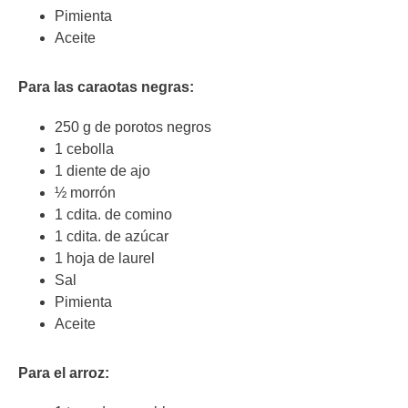
Pimienta
Aceite
Para las caraotas negras:
250 g de porotos negros
1 cebolla
1 diente de ajo
½ morrón
1 cdita. de comino
1 cdita. de azúcar
1 hoja de laurel
Sal
Pimienta
Aceite
Para el arroz: