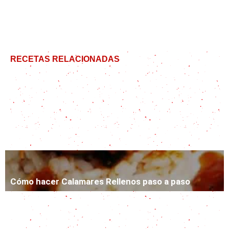
RECETAS RELACIONADAS
Ñoquis de polenta gratinados
Arrollado de Papa: un plato principal diferente y re
fácil
Cómo hacer Calamares Rellenos paso a paso
Tarta de Cebolla y Queso: suave y riquísima