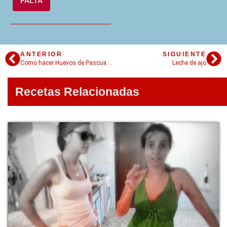
PALTA
ANTERIOR
SIGUIENTE
Como hacer Huevos de Pascua caseros: Todos los trucos para hacerlos en casa
Leche de ajo
Recetas Relacionadas