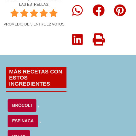
LAS ESTRELLAS.
PROMEDIO DE
5
ENTRE
12
VOTOS
MÁS RECETAS CON
ESTOS
INGREDIENTES
BRÓCOLI
,
ESPINACA
,