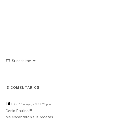
Suscribirse
3
COMENTARIOS
Lili
19 mayo, 2022 2:28 pm
Genia Paulina!!!
Me encantaron tus recetas