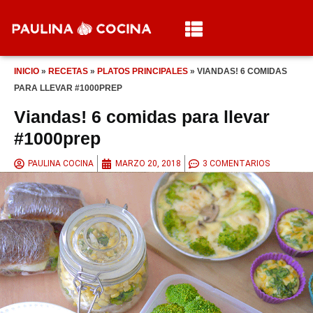
INICIO
»
RECETAS
»
PLATOS PRINCIPALES
»
VIANDAS! 6 COMIDAS
PARA LLEVAR #1000PREP
Viandas! 6 comidas para llevar
#1000prep
PAULINA COCINA
MARZO 20, 2018
3 COMENTARIOS