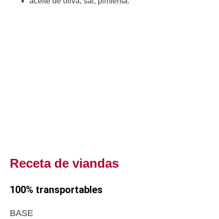
aceite de oliva, sal, pimienta.
Receta de viandas
100% transportables
BASE