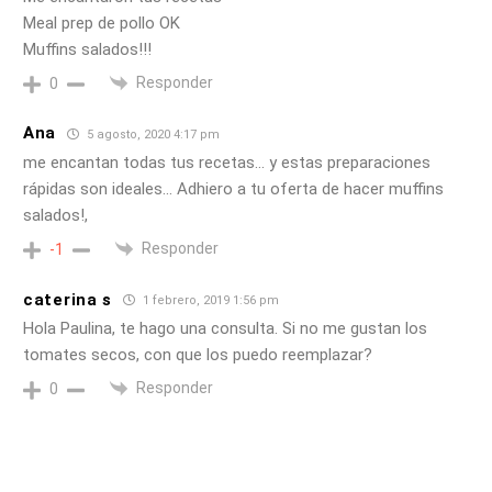
Meal prep de pollo OK
Muffins salados!!!
Responder
0
Ana
5 agosto, 2020 4:17 pm
me encantan todas tus recetas… y estas preparaciones
rápidas son ideales… Adhiero a tu oferta de hacer muffins
salados!,
Responder
-1
caterina s
1 febrero, 2019 1:56 pm
Hola Paulina, te hago una consulta. Si no me gustan los
tomates secos, con que los puedo reemplazar?
Responder
0