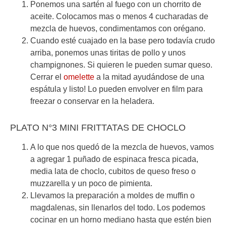
Ponemos una sartén al fuego con un chorrito de
aceite. Colocamos mas o menos 4 cucharadas de
mezcla de huevos, condimentamos con orégano.
Cuando esté cuajado en la base pero todavía crudo
arriba, ponemos unas tiritas de pollo y unos
champignones. Si quieren le pueden sumar queso.
Cerrar el
omelette
a la mitad ayudándose de una
espátula y listo! Lo pueden envolver en film para
freezar o conservar en la heladera.
PLATO N°3 MINI FRITTATAS DE CHOCLO
A lo que nos quedó de la mezcla de huevos, vamos
a agregar 1 puñado de espinaca fresca picada,
media lata de choclo, cubitos de queso freso o
muzzarella y un poco de pimienta.
Llevamos la preparación a moldes de muffin o
magdalenas, sin llenarlos del todo. Los podemos
cocinar en un horno mediano hasta que estén bien