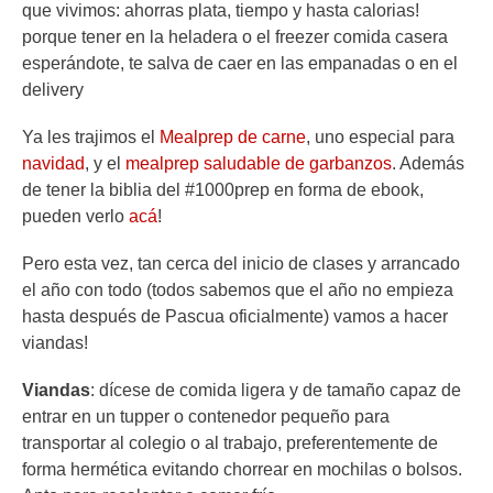
que vivimos: ahorras plata, tiempo y hasta calorias!
porque tener en la heladera o el freezer comida casera
esperándote, te salva de caer en las empanadas o en el
delivery
Ya les trajimos el
Mealprep de carne
, uno especial para
navidad
, y el
mealprep saludable de garbanzos
. Además
de tener la biblia del #1000prep en forma de ebook,
pueden verlo
acá
!
Pero esta vez, tan cerca del inicio de clases y arrancado
el año con todo (todos sabemos que el año no empieza
hasta después de Pascua oficialmente) vamos a hacer
viandas!
Viandas
: dícese de comida ligera y de tamaño capaz de
entrar en un tupper o contenedor pequeño para
transportar al colegio o al trabajo, preferentemente de
forma hermética evitando chorrear en mochilas o bolsos.