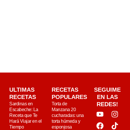
ULTIMAS
RECETAS
SEGUIME
RECETAS
POPULARES
EN LAS
REDES!
Sardinas en
Torta de
Escabeche: La
Manzana 20
Receta que Te
cucharadas: una
Hará Viajar en el
torta húmeda y
Tiempo
esponjosa