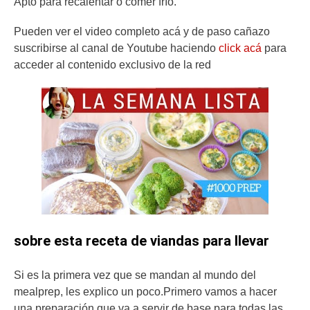
Apto para recalentar o comer frío.
Pueden ver el video completo acá y de paso cañazo
suscribirse al canal de Youtube haciendo
click acá
para
acceder al contenido exclusivo de la red
sobre esta receta de viandas para llevar
Si es la primera vez que se mandan al mundo del
mealprep, les explico un poco.Primero vamos a hacer
una preparación que va a servir de base para todas las