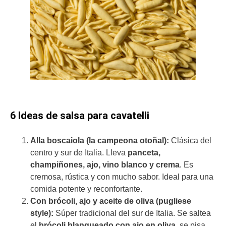
6 Ideas de salsa para cavatelli
Alla boscaiola (la campeona otoñal):
Clásica del
centro y sur de Italia. Lleva
panceta,
champiñones, ajo, vino blanco y crema
. Es
cremosa, rústica y con mucho sabor. Ideal para una
comida potente y reconfortante.
Con brócoli, ajo y aceite de oliva (pugliese
style):
Súper tradicional del sur de Italia. Se saltea
el
brócoli blanqueado con ajo en oliva
, se pisa