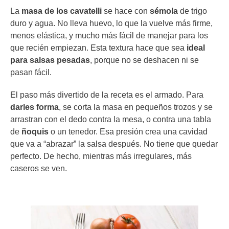
La
masa de los
cavatelli
se hace con
sémola
de trigo
duro y agua. No lleva huevo, lo que la vuelve más firme,
menos elástica, y mucho más fácil de manejar para los
que recién empiezan. Esta textura hace que sea
ideal
para salsas pesadas
, porque no se deshacen ni se
pasan fácil.
El paso más divertido de la receta es el armado. Para
darles forma
, se corta la masa en pequeños trozos y se
arrastran con el dedo contra la mesa, o contra una tabla
de
ñoquis
o un tenedor. Esa presión crea una cavidad
que va a “abrazar” la salsa después. No tiene que quedar
perfecto. De hecho, mientras más irregulares, más
caseros se ven.