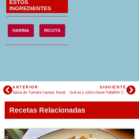
ESTOS
INGREDIENTES
HARINA
,
RICOTA
ANTERIOR
SIGUIENTE
Salsa de Tomate Casera: Receta para nunca más comprar la del súper
Qué es y cómo hacer Pabellón Criollo: El plato nacional de Venezuela
Recetas Relacionadas