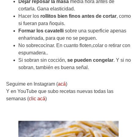
Dejar reposar la masa
media hora antes de
cortarla. Gana elasticidad.
Hacer los
rollitos bien finos antes de cortar
, como
si fueran para ñoquis.
Formar los
cavatelli
sobre una superficie apenas
enharinada, para que no se peguen.
No sobrecocinar. En cuanto floten,colar o retirar con
espumadera..
Si sobran sin cocción,
se pueden congelar
. Y si no
sobran, también es buena señal.
Seguime en Instagram (
acá
)
Y en YouTube que subo recetas nuevas todas las
semanas (
clic acá
)