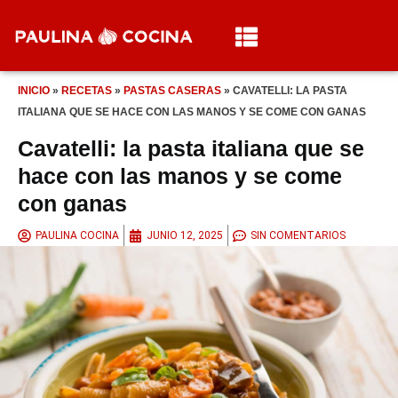
INICIO
»
RECETAS
»
PASTAS CASERAS
»
CAVATELLI: LA PASTA
ITALIANA QUE SE HACE CON LAS MANOS Y SE COME CON GANAS
Cavatelli: la pasta italiana que se
hace con las manos y se come
con ganas
PAULINA COCINA
JUNIO 12, 2025
SIN COMENTARIOS