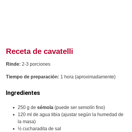
Receta de cavatelli
Rinde:
2-3 porciones
Tiempo de preparación:
1 hora (aproximadamente)
Ingredientes
250 g de
sémola
(puede ser semolín fino)
120 ml de agua tibia (ajustar según la humedad de
la masa)
½ cucharadita de sal