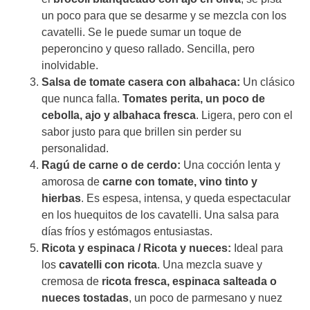
un poco para que se desarme y se mezcla con los
cavatelli. Se le puede sumar un toque de
peperoncino y queso rallado. Sencilla, pero
inolvidable.
Salsa de tomate casera con albahaca:
Un clásico
que nunca falla.
Tomates perita, un poco de
cebolla, ajo y albahaca fresca
. Ligera, pero con el
sabor justo para que brillen sin perder su
personalidad.
Ragú de carne o de cerdo:
Una cocción lenta y
amorosa de
carne con tomate, vino tinto y
hierbas
. Es espesa, intensa, y queda espectacular
en los huequitos de los cavatelli. Una salsa para
días fríos y estómagos entusiastas.
Ricota y espinaca / Ricota y nueces:
Ideal para
los
cavatelli con ricota
. Una mezcla suave y
cremosa de
ricota fresca, espinaca salteada o
nueces tostadas
, un poco de parmesano y nuez