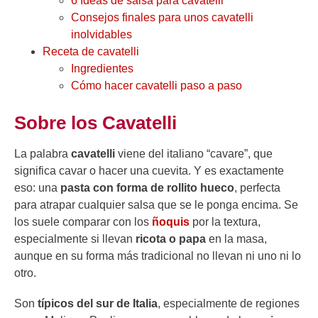
6 Ideas de salsa para cavatelli
Consejos finales para unos cavatelli
inolvidables
Receta de cavatelli
Ingredientes
Cómo hacer cavatelli paso a paso
Sobre los Cavatelli
La palabra
cavatelli
viene del italiano “cavare”, que
significa cavar o hacer una cuevita. Y es exactamente
eso: una
pasta con forma de rollito hueco
, perfecta
para atrapar cualquier salsa que se le ponga encima. Se
los suele comparar con los
ñoquis
por la textura,
especialmente si llevan
ricota o papa
en la masa,
aunque en su forma más tradicional no llevan ni uno ni lo
otro.
Son
típicos del sur de Italia
, especialmente de regiones