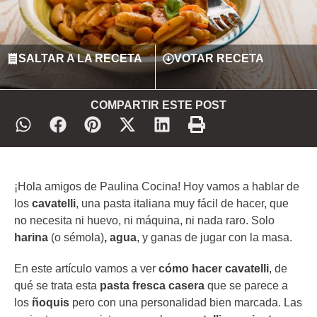
SALTAR A LA RECETA
VOTAR RECETA
COMPARTIR ESTE POST
¡Hola amigos de Paulina Cocina! Hoy vamos a hablar de
los
cavatelli
, una pasta italiana muy fácil de hacer, que
no necesita ni huevo, ni máquina, ni nada raro. Solo
harina
(o sémola)
, agua
, y ganas de jugar con la masa.
En este artículo vamos a ver
cómo hacer cavatelli
, de
qué se trata esta
pasta fresca casera
que se parece a
los
ñoquis
pero con una personalidad bien marcada. Las