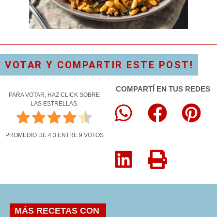
VOTAR Y COMPARTIR ESTE POST!
COMPARTÍ EN TUS REDES
PARA VOTAR, HAZ CLICK SOBRE
LAS ESTRELLAS.
PROMEDIO DE
4.3
ENTRE
9
VOTOS
MÁS RECETAS CON