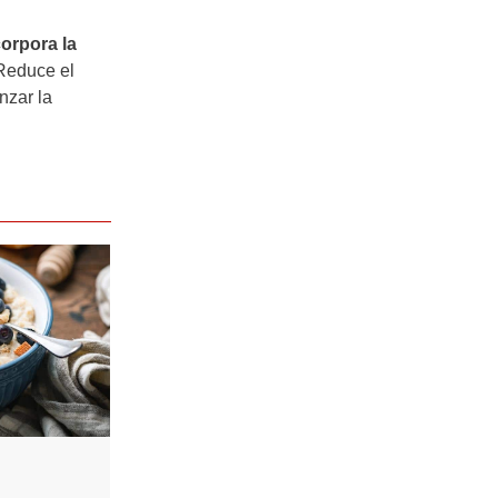
orpora la
Reduce el
nzar la