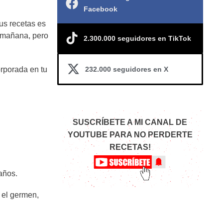
Facebook
us recetas es
 mañana, pero
2.300.000 seguidores en TikTok
232.000 seguidores en X
orporada en tu
SUSCRÍBETE A MI CANAL DE
YOUTUBE PARA NO PERDERTE
RECETAS!
años.
 el germen,