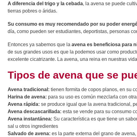
A diferencia del trigo y la cebada
, la avena se puede culti
tierras pobres o áridas.
Su consumo es muy recomendado por su poder energé
día, como pueden ser estudiantes, deportistas, personas con
Entonces ya sabemos que la
avena es beneficiosa para 
de sus grandes usos es que la podemos usar como producto d
excelente cicatrizante. La avena, una reina en nuestras vida
Tipos de avena que se pu
Avena tradicional:
tienen formita de copos planos, en su co
Harina de avena:
para su uso es común mezclarla con otras
Avena rápida:
se produce igual que la avena tradicional, 
Avena descascarillada:
esta se vende para su consumo c
Avena instantánea:
Su característica es que tiene un sabor
sal u otros ingredientes
Salvado de avena:
es la parte externa del grano de avena,