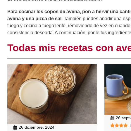
Para cocinar los copos de avena, pon a hervir una cant
avena y una pizca de sal.
También puedes añadir una espe
fuego y cocina a fuego lento, removiendo de vez en cuando
consistencia deseada. A continuación, ponle tus ingredientes 
Todas mis recetas con av
26 sept
26 diciembre, 2024