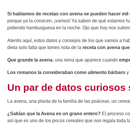
Si hablamos de recetas con avena
se pueden hacer
mil
porque ya la conocen, ¡vamos! Ya saben de qué estamos h
pidiendo hamburguesa en la noche. Ojo que hoy nos subimo
Atentis aquí, estos datos y consejos de los que vamos a hab
dieta solo falta que tomes nota de la
receta con avena que 
Que grande la avena
, una reina que aparece cuando
empe
Los romanos la consideraban como alimento bárbaro
y 
Un par de datos curiosos 
La avena, una planta de la familia de las poáceas, un cerea
¿Sabían que la Avena es un grano entero?
El proceso con
así que es uno de los pocos cereales que nos regala toda l