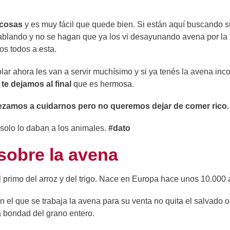
 cosas
y es muy fácil que quede bien. Si están aquí buscando s
ablando y no se hagan que ya los vi desayunando avena por la
s todos a esta.
lar ahora les van a servir muchísimo y si ya tenés la avena inc
te dejamos al final
que es hermosa.
zamos a cuidarnos pero no queremos dejar de comer rico.
solo lo daban a los animales.
#dato
sobre la avena
l primo del arroz y del trigo. Nace en Europa hace unos 10.000 
 el que se trabaja la avena para su venta no quita el salvado o
a bondad del grano entero.