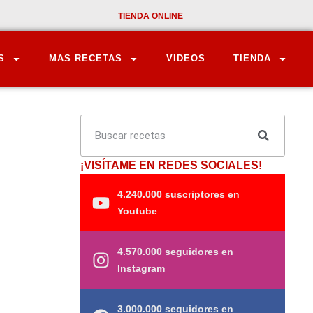
TIENDA ONLINE
S
MAS RECETAS
VIDEOS
TIENDA
¡VISÍTAME EN REDES SOCIALES!
4.240.000 suscriptores en
Youtube
4.570.000 seguidores en
Instagram
3.000.000 seguidores en