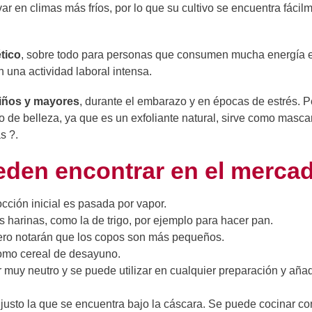
var en climas más fríos, por lo que su cultivo se encuentra fácil
tico
, sobre todo para personas que consumen mucha energía e
 una actividad laboral intensa.
niños y mayores
, durante el embarazo y en épocas de estrés. P
e belleza, ya que es un exfoliante natural, sirve como mascari
s ?.
eden encontrar en el merca
cción inicial es pasada por vapor.
 harinas, como la de trigo, por ejemplo para hacer pan.
pero notarán que los copos son más pequeños.
omo cereal de desayuno.
 muy neutro y se puede utilizar en cualquier preparación y añad
 justo la que se encuentra bajo la cáscara. Se puede cocinar co