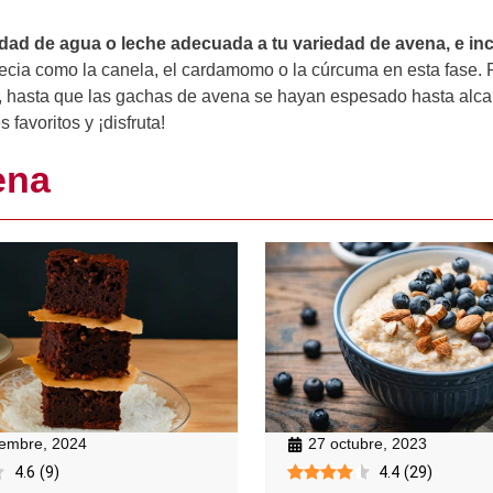
idad de agua o leche adecuada a tu variedad de avena, e inc
cia como la canela, el cardamomo o la cúrcuma en esta fase. 
, hasta que las gachas de avena se hayan espesado hasta alca
favoritos y ¡disfruta!
ena
iembre, 2024
27 octubre, 2023
4.6
(
9
)
4.4
(
29
)