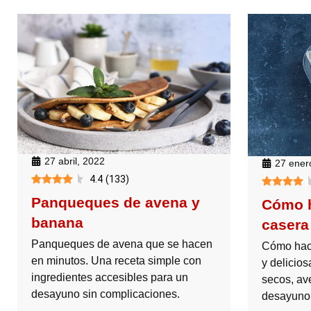
27 abril, 2022
27 ener
4.4
(
133
)
Panqueques de avena y
Cómo h
banana
casera
Panqueques de avena que se hacen
Cómo hace
en minutos. Una receta simple con
y delicios
ingredientes accesibles para un
secos, av
desayuno sin complicaciones.
desayuno