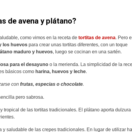
as de avena y plátano?
aludable, como vimos en la receta de
tortitas de avena
. Pero e
 y los huevos
para crear unas tortitas diferentes, con un toque
látano maduro y huevos
, luego se cocinan en una sartén.
iosa para el desayuno
o la merienda. La simplicidad de la rec
ntes básicos como
harina, huevos y leche
.
izarse con
frutas, especias o chocolate
.
encilla pero sabrosa.
 tropical de las tortitas tradicionales. El plátano aporta dulzura
rientes.
 y saludable de las crepes tradicionales. En lugar de utilizar h