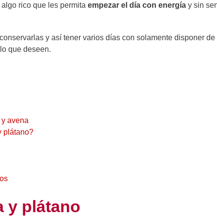
algo rico que les permita
empezar el día con energía
y sin sen
conservarlas y así tener varios días con solamente disponer de
 lo que deseen.
o y avena
y plátano?
sos
a y plátano