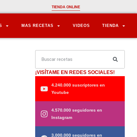
TIENDA ONLINE
S
MAS RECETAS
VIDEOS
TIENDA
¡VISÍTAME EN REDES SOCIALES!
4.240.000 suscriptores en
Youtube
4.570.000 seguidores en
Instagram
3.000.000 seguidores en