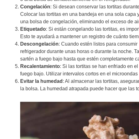
Congelación
: Si desean conservar las tortitas dura
Colocar las tortitas en una bandeja en una sola capa y
una bolsa de congelación, eliminando el exceso de air
Etiquetado
: Si están congelando las tortitas, es impo
Esto te ayudará a mantener un registro de cuánto ti
Descongelación
: Cuando estén listos para consumir l
refrigerador durante unas horas o durante la noche. 
sartén a fuego bajo hasta que estén completamente ca
Recalentamiento
: Si las tortitas se han enfriado en 
fuego bajo. Utilizar intervalos cortos en el microond
Evitar la humedad
: Al almacenar las tortitas, asegur
la bolsa. La humedad atrapada puede hacer que las to