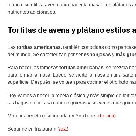
blanca, se utiliza avena para hacer la masa. Los plátanos 
nutrientes adicionales.
Tortitas de avena y plátano estilos
Las
tortitas americanas
, también conocidas como pancake
del mundo. Se caracterizan por ser
esponjosas
y
más gru
Para hacer las famosas
tortitas americanas
, se mezcla har
para formar la masa. Luego, se vierte la masa en una sarté
superficie. Después, se voltean para cocinar el otro lado h
Hoy vamos a hacer la receta clásica y más simple de tortitas
las hagas en tu casa cuando quieras y las veces que quiera
Mirá una receta relacionada en YouTube (
clic acá
)
Seguime en Instagram (
acá
)