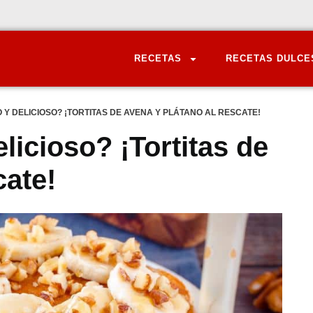
RECETAS
RECETAS DULCE
Y DELICIOSO? ¡TORTITAS DE AVENA Y PLÁTANO AL RESCATE!
icioso? ¡Tortitas de
cate!