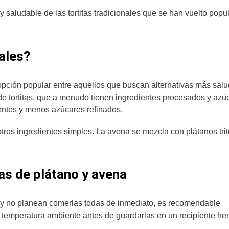
 saludable de las tortitas tradicionales que se han vuelto popu
.
ales?
pción popular entre aquellos que buscan alternativas más sal
de tortitas, que a menudo tienen ingredientes procesados y azú
rientes y menos azúcares refinados.
tros ingredientes simples. La avena se mezcla con plátanos tri
tas de plátano y avena
tas y no planean comerlas todas de inmediato, es recomendable
en a temperatura ambiente antes de guardarlas en un recipiente he