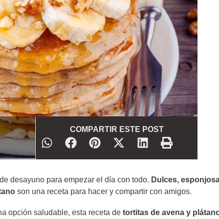
COMPARTIR ESTE POST
n de desayuno para empezar el día con todo.
Dulces, esponjosa
átano
son una receta para hacer y compartir con amigos.
na opción saludable, esta receta de
tortitas de avena y plátan