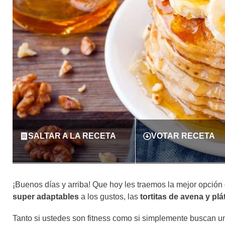
SALTAR A LA RECETA
VOTAR RECETA
¡Buenos días y arriba! Que hoy les traemos la mejor opció
super adaptables
a los gustos, las
tortitas de avena y pl
Tanto si ustedes son fitness como si simplemente buscan u