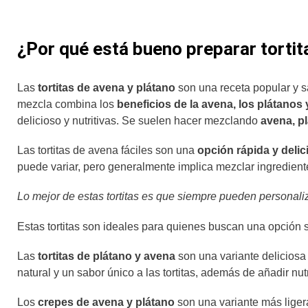
¿Por qué está bueno preparar tortit
Las
tortitas de avena y plátano
son una receta popular y s
mezcla combina los
beneficios de la avena, los plátanos
delicioso y nutritivas. Se suelen hacer mezclando
avena, p
Las tortitas de avena fáciles son una
opción rápida y delic
puede variar, pero generalmente implica mezclar ingredie
Lo mejor de estas tortitas es que siempre pueden personal
Estas tortitas son ideales para quienes buscan una opción s
Las
tortitas de plátano y avena
son una variante deliciosa y
natural y un sabor único a las tortitas, además de añadir nut
Los
crepes de avena y plátano
son una variante más ligera