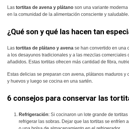
Las
tortitas de avena y plátano
son una variante moderna y
en la comunidad de la alimentación consciente y saludable
¿Qué son y qué las hacen tan especi
Las
tortitas de plátano y avena
se han convertido en una o
a los desayunos tradicionales y a las mezclas comerciales 
añadidos. Estas tortitas ofrecen más cantidad de fibra, nut
Estas delicias se preparan con avena, plátanos maduros y o
y huevos y luego se cocina en una sartén.
6 consejos para conservar las torti
Refrigeración
: Si cocinaron un lote grande de torti
refrigerar las sobras. Dejar que las tortitas se enfrí
o una bolsa de almacenamiento en el refrigerador.