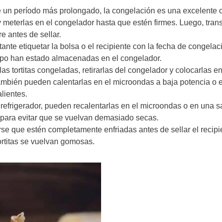
nte un período más prolongado, la congelación es una excelente 
 meterlas en el congelador hasta que estén firmes. Luego, transf
e antes de sellar.
rtante etiquetar la bolsa o el recipiente con la fecha de congelac
empo han estado almacenadas en el congelador.
as tortitas congeladas, retirarlas del congelador y colocarlas en
También pueden calentarlas en el microondas a baja potencia o 
lientes.
el refrigerador, pueden recalentarlas en el microondas o en una s
as para evitar que se vuelvan demasiado secas.
arse que estén completamente enfriadas antes de sellar el recipi
rtitas se vuelvan gomosas.