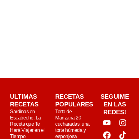
ULTIMAS
RECETAS
SEGUIME
RECETAS
POPULARES
EN LAS
REDES!
Sardinas en
Torta de
Escabeche: La
Manzana 20
Receta que Te
cucharadas: una
Hará Viajar en el
torta húmeda y
Tiempo
esponjosa