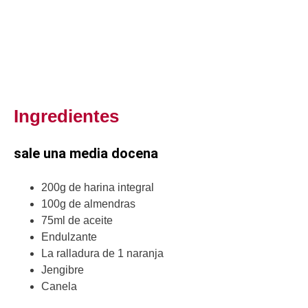
Ingredientes
sale una media docena
200g de harina integral
100g de almendras
75ml de aceite
Endulzante
La ralladura de 1 naranja
Jengibre
Canela