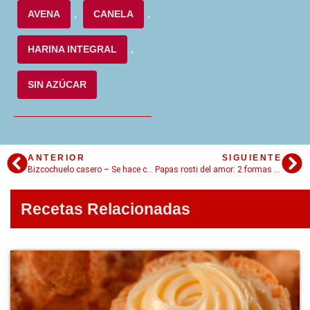
AVENA
,
CANELA
,
HARINA INTEGRAL
,
SIN AZÚCAR
ANTERIOR
SIGUIENTE
Bizcochuelo casero – Se hace con los ojos cerrados!
Papas rosti del amor: 2 formas de prepararlas!
Recetas Relacionadas