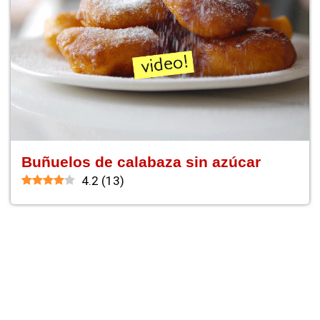
Buñuelos de calabaza sin azúcar
4.2
(
13
)