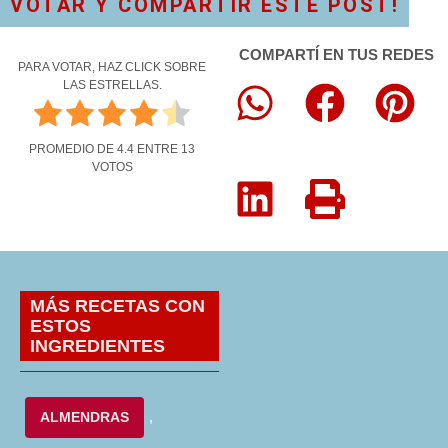
VOTAR Y COMPARTIR ESTE POST!
COMPARTÍ EN TUS REDES
PARA VOTAR, HAZ CLICK SOBRE
LAS ESTRELLAS.
PROMEDIO DE
4.4
ENTRE
13
VOTOS
MÁS RECETAS CON
ESTOS
INGREDIENTES
ALMENDRAS
,