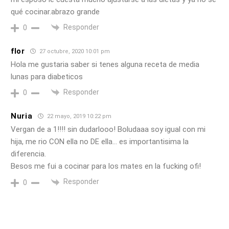
qué cocinar.abrazo grande
Responder
0
flor
27 octubre, 2020 10:01 pm
Hola me gustaria saber si tenes alguna receta de media
lunas para diabeticos
Responder
0
Nuria
22 mayo, 2019 10:22 pm
Vergan de a 1!!!! sin dudarlooo! Boludaaa soy igual con mi
hija, me rio CON ella no DE ella… es importantisima la
diferencia.
Besos me fui a cocinar para los mates en la fucking ofi!
Responder
0