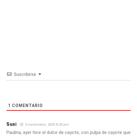
Suscribirse
1
COMENTARIO
Susi
6 noviembre, 2025 8:20 pm
Paulina, ayer hice el dulce de cayote, con pulpa de cayote que