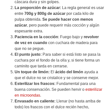
cáscara dura y sin golpes.
La proporción de azúcar:
La regla general es usar
entre
700g y 800g de azúcar
por cada kilo de
pulpa obtenida.
Se puede hacer con menos
azúcar
, pero puede requerir más cocción y algún
espesante extra.
Paciencia en la cocción
: Fuego bajo y
revolver
de vez en cuando
con cuchara de madera para
que no se pegue.
El punto justo:
Para saber si está listo se pasa la
cuchara por el fondo de la olla y, si tiene forma un
caminito que tarda en cerrarse.
Un toque de limón:
El
ácido del limón
ayuda a
que el dulce no se cristalice y se conserve mejor.
Esterilizar los frascos:
Fundamental para una
buena conservación. Se pueden hervir o
esterilizar
en microondas
.
Envasado en caliente:
Llenar (no hasta arriba de
todo) los frascos con el dulce recién hecho,