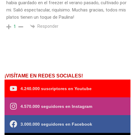
habia guardado en el freezer el verano pasado, cultivado por
mi. Salió espectacular, riquísimo. Muchas gracias, todos mis
platos tienen un toque de Paulina!
Responder
1
¡VISÍTAME EN REDES SOCIALES!
4.240.000 suscriptores en Youtube
4.570.000 seguidores en Instagram
3.000.000 seguidores en Facebook