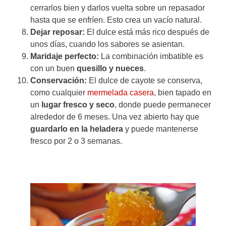
cerrarlos bien y darlos vuelta sobre un repasador
hasta que se enfríen. Esto crea un vacío natural.
Dejar reposar:
El dulce está más rico después de
unos días, cuando los sabores se asientan.
Maridaje perfecto:
La combinación imbatible es
con un buen
quesillo y nueces
.
Conservación:
El dulce de cayote se conserva,
como cualquier
mermelada casera
, bien tapado en
un
lugar fresco y seco
, donde puede permanecer
alrededor de 6 meses. Una vez abierto hay que
guardarlo en la heladera
y puede mantenerse
fresco por 2 o 3 semanas.