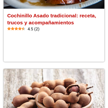
Cochinillo Asado tradicional: receta,
trucos y acompañamientos
4.5
(
2
)