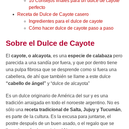
10 Consejos finales para un dulce de cayote
perfecto
Receta de Dulce de Cayote casero
Ingredientes para el dulce de cayote
Cómo hacer dulce de cayote paso a paso
Sobre el Dulce de Cayote
El
cayote, o alcayota
, es una
especie de calabaza
pero
parecida a una sandía por fuera, y que por dentro tiene
una pulpa fibrosa que se desprende como si fuera una
cabellera, de ahí que también se llame a este dulce
“cabello de ángel”
y “dulce de alcayota”
Es un dulce originario de América del sur y es una
tradición arraigada en todo el noroeste argentino. No es
sólo una
receta tradicional de Salta, Jujuy y Tucumán
,
es parte de la cultura. Es la excusa para juntarse, el
postre después de un buen asado, o el regalo que se