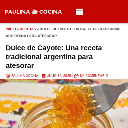
INICIO
»
RECETAS
»
DULCE DE CAYOTE: UNA RECETA TRADICIONAL
ARGENTINA PARA ATESORAR
Dulce de Cayote: Una receta
tradicional argentina para
atesorar
PAULINA COCINA
JULIO 30, 2025
UN COMENTARIO