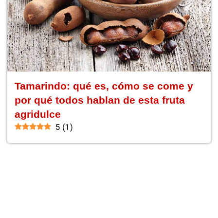
Tamarindo: qué es, cómo se come y
por qué todos hablan de esta fruta
agridulce
5
(
1
)