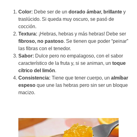
Color:
Debe ser de un
dorado ámbar, brillante
y
traslúcido. Si queda muy oscuro, se pasó de
cocción.
Textura:
¡Hebras, hebras y más hebras! Debe ser
fibroso, no pastoso
. Se tienen que poder “peinar”
las fibras con el tenedor.
Sabor:
Dulce pero no empalagoso, con el sabor
característico de la fruta y, si se animan, un
toque
cítrico del limón
.
Consistencia:
Tiene que tener cuerpo, un
almíbar
espeso
que une las hebras pero sin ser un bloque
macizo.