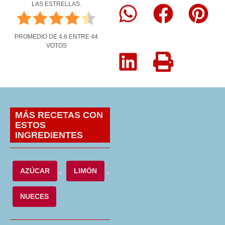
LAS ESTRELLAS.
PROMEDIO DE
4.6
ENTRE
44
VOTOS
MÁS RECETAS CON
ESTOS
INGREDIENTES
AZÚCAR
,
LIMÓN
,
NUECES