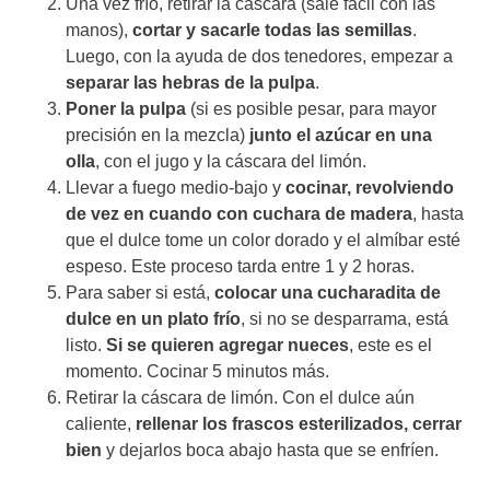
Una vez frío, retirar la cáscara (sale fácil con las
manos),
cortar y sacarle todas las semillas
.
Luego, con la ayuda de dos tenedores, empezar a
separar las hebras de la pulpa
.
Poner la pulpa
(si es posible pesar, para mayor
precisión en la mezcla)
junto el azúcar en una
olla
, con el jugo y la cáscara del limón.
Llevar a fuego medio-bajo y
cocinar, revolviendo
de vez en cuando con cuchara de madera
, hasta
que el dulce tome un color dorado y el almíbar esté
espeso. Este proceso tarda entre 1 y 2 horas.
Para saber si está,
colocar una cucharadita de
dulce en un plato frío
, si no se desparrama, está
listo.
Si se quieren agregar nueces
, este es el
momento. Cocinar 5 minutos más.
Retirar la cáscara de limón. Con el dulce aún
caliente,
rellenar los frascos esterilizados, cerrar
bien
y dejarlos boca abajo hasta que se enfríen.