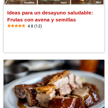
Ideas para un desayuno saludable:
Frutas con avena y semillas
4.8
(
12
)