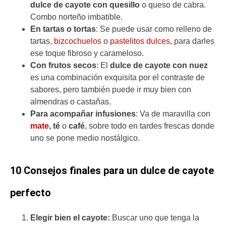
dulce de cayote con quesillo
o queso de cabra.
Combo norteño imbatible.
En tartas o tortas
: Se puede usar como relleno de
tartas,
bizcochuelos
o
pastelitos dulces
, para darles
ese toque fibroso y carameloso.
Con frutos secos
: El
dulce de cayote con nuez
es una combinación exquisita por el contraste de
sabores, pero también puede ir muy bien con
almendras o castañas.
Para acompañar infusiones
: Va de maravilla con
mate
, té
o
café
, sobre todo en tardes frescas donde
uno se pone medio nostálgico.
10 Consejos finales para un dulce de cayote
perfecto
Elegir bien el cayote:
Buscar uno que tenga la