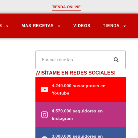
TIENDA ONLINE
S
MAS RECETAS
VIDEOS
TIENDA
¡VISÍTAME EN REDES SOCIALES!
4.240.000 suscriptores en
Youtube
4.570.000 seguidores en
Instagram
3.000.000 seguidores en