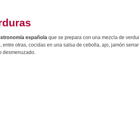
rduras
gastronomía española
que se prepara con una mezcla de verdu
entre otras, cocidas en una salsa de cebolla, ajo, jamón serra
llo desmenuzado.