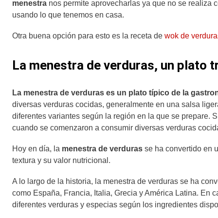
menestra
nos permite aprovecharlas ya que no se realiza 
usando lo que tenemos en casa.
Otra buena opción para esto es la receta de
wok de verdura
La menestra de verduras, un plato 
La menestra de verduras es un plato típico de la gastr
diversas verduras cocidas, generalmente en una salsa ligera
diferentes variantes según la región en la que se prepare.
cuando se comenzaron a consumir diversas verduras cocida
Hoy en día, la
menestra de verduras
se ha convertido en u
textura y su valor nutricional.
A lo largo de la historia, la menestra de verduras se ha con
como España, Francia, Italia, Grecia y América Latina. En c
diferentes verduras y especias según los ingredientes dispon