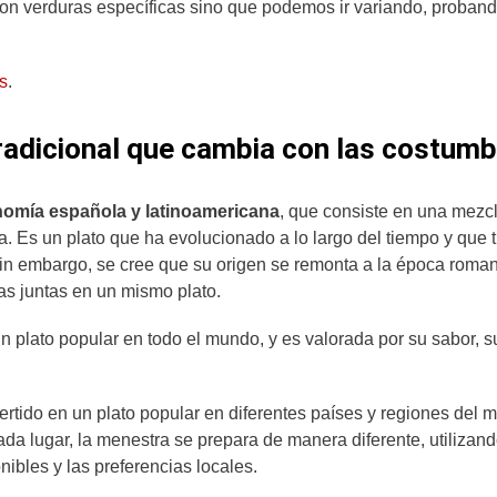
con verduras específicas sino que podemos ir variando, proband
s
.
tradicional que cambia con las costum
onomía española y latinoamericana
, que consiste en una mezc
. Es un plato que ha evolucionado a lo largo del tiempo y que 
 Sin embargo, se cree que su origen se remonta a la época roma
s juntas en un mismo plato.
n plato popular en todo el mundo, y es valorada por su sabor, s
vertido en un plato popular en diferentes países y regiones del 
ada lugar, la menestra se prepara de manera diferente, utilizan
ibles y las preferencias locales.