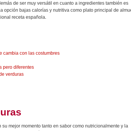
más de ser muy versátil en cuanto a ingredientes también es
 opción bajas calorías y nutritiva como plato principal de almu
ional receta española.
ue cambia con las costumbres
 pero diferentes
de verduras
duras
n su mejor momento tanto en sabor como nutricionalmente y la