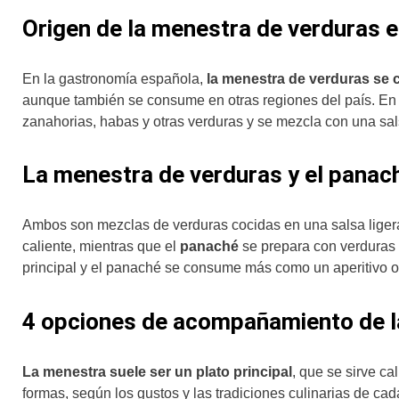
Origen de la menestra de verduras 
En la gastronomía española,
la menestra de verduras se c
aunque también se consume en otras regiones del país. E
zanahorias, habas y otras verduras y se mezcla con una sals
La menestra de verduras y el panach
Ambos son mezclas de verduras cocidas en una salsa liger
caliente, mientras que el
panaché
se prepara con verduras c
principal y el panaché se consume más como un aperitivo
4 opciones de acompañamiento de l
La menestra suele ser un plato principal
, que se sirve ca
formas, según los gustos y las tradiciones culinarias de 