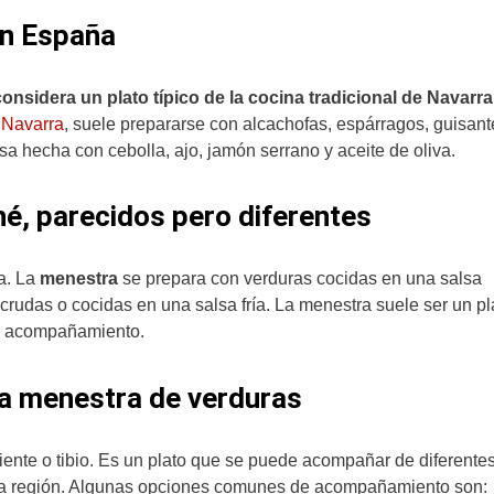
en España
onsidera un plato típico de la cocina tradicional de Navarra
n
Navarra
, suele prepararse con alcachofas, espárragos, guisant
a hecha con cebolla, ajo, jamón serrano y aceite de oliva.
é, parecidos pero diferentes
a. La
menestra
se prepara con verduras cocidas en una salsa
rudas o cocidas en una salsa fría. La menestra suele ser un pl
 o acompañamiento.
a menestra de verduras
liente o tibio. Es un plato que se puede acompañar de diferente
cada región. Algunas opciones comunes de acompañamiento son: