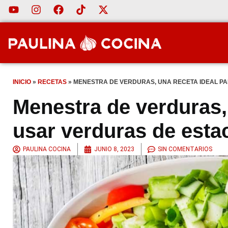
INICIO
»
RECETAS
»
MENESTRA DE VERDURAS, UNA RECETA IDEAL P
Menestra de verduras, 
usar verduras de esta
PAULINA COCINA
JUNIO 8, 2023
SIN COMENTARIOS