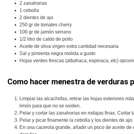
2 zanahorias
1 cebolla
2 dientes de ajo
250 gr de tomates cherry
100 gr de jamón serrano
1/2 litro de caldo de pollo
Aceite de oliva virgen extra cantidad necesaria
Sal y pimienta negra molida a gusto
Hojas verdes frescas (albahaca, espinaca, etc) opcion
Como hacer menestra de verduras 
Limpiar las alcachofas, retirar las hojas exteriores má
limón para que no se oxiden.
Pelar y cortar las zanahorias en rodajas finas. Cortar
Pelar y picar finamente la cebolla y los dientes de ajo.
En una cacerola grande, añadir un poco de aceite de ol