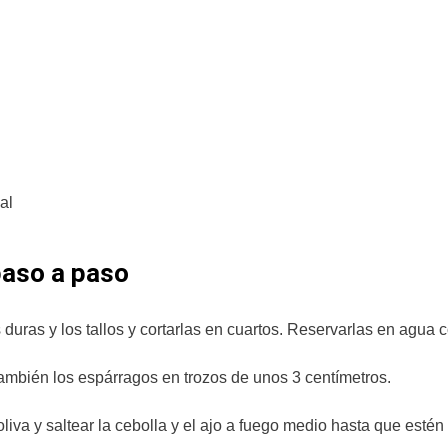
al
paso a paso
s duras y los tallos y cortarlas en cuartos. Reservarlas en agua 
 también los espárragos en trozos de unos 3 centímetros.
iva y saltear la cebolla y el ajo a fuego medio hasta que estén