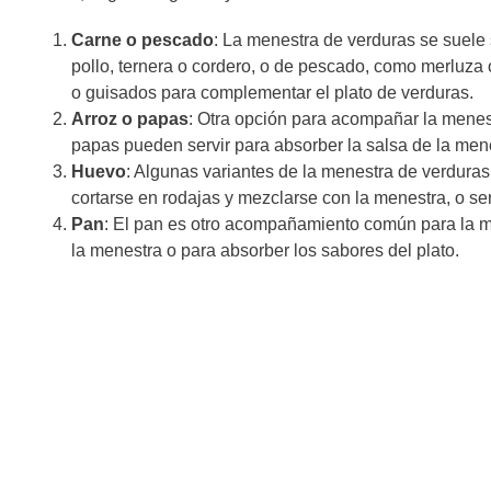
Carne o pescado
: La menestra de verduras se suele
pollo, ternera o cordero, o de pescado, como merluza 
o guisados para complementar el plato de verduras.
Arroz o papas
: Otra opción para acompañar la menes
papas pueden servir para absorber la salsa de la mene
Huevo
: Algunas variantes de la menestra de verdura
cortarse en rodajas y mezclarse con la menestra, o 
Pan
: El pan es otro acompañamiento común para la m
la menestra o para absorber los sabores del plato.