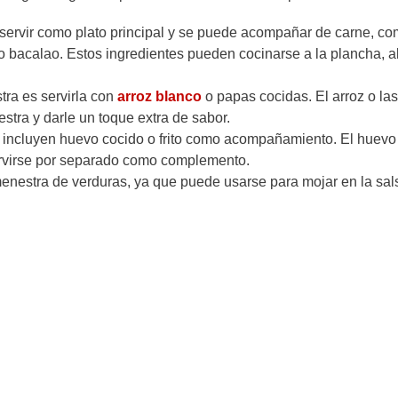
 servir como plato principal y se puede acompañar de carne, c
o bacalao. Estos ingredientes pueden cocinarse a la plancha, a
tra es servirla con
arroz blanco
o papas cocidas. El arroz o las
stra y darle un toque extra de sabor.
s incluyen huevo cocido o frito como acompañamiento. El huev
servirse por separado como complemento.
enestra de verduras, ya que puede usarse para mojar en la sal