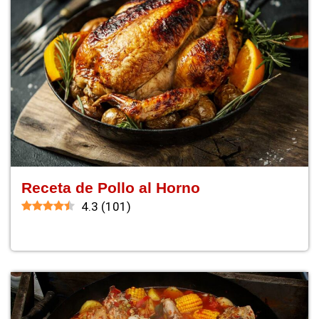
Receta de Pollo al Horno
4.3
(
101
)