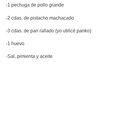
-1 pechuga de pollo grande
-2 cdas. de pistacho machacado
-3 cdas. de pan rallado (yo utilicé panko)
-1 huevo
-Sal, pimienta y aceite