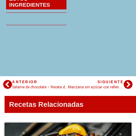
INGREDIENTES
ANTERIOR
SIGUIENTE
Salame de chocolate – Receta dulce fácil y muy original
Manzana sin azúcar con relleno – En 3 simples pasos!
Recetas Relacionadas