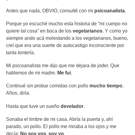
Antes que nada, OBVIO, consulté con mi
psicoanalista
.
Porque yo escuché mucho esta historia de “mi cuerpo no
quiere tal cosa” en boca de los
vegetarianos
. Y como yo
siempre ando acá molestando a los vegetarianos, bueno,
creí que era una suerte de autocastigo inconsciente por
tanta tontería.
Mi psicoanalista me dijo que me dejara de joder. Que
hablemos de mi madre.
Me fui
.
Continué sin probar comidas con pollo
mucho tiempo
.
Años, diría.
Hasta que tuve un sueño
develador
.
Sonaba el timbre de mi casa. Abría la puerta y, ahí
parado, un pollo. El pollo me miraba a los ojos y me
decía:
No sos vos, soy yo
.