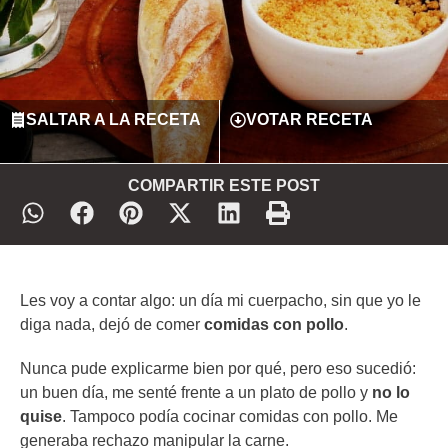
SALTAR A LA RECETA
VOTAR RECETA
COMPARTIR ESTE POST
Les voy a contar algo: un día mi cuerpacho, sin que yo le
diga nada, dejó de comer
comidas con pollo
.
Nunca pude explicarme bien por qué, pero eso sucedió:
un buen día, me senté frente a un plato de pollo y
no lo
quise
. Tampoco podía cocinar comidas con pollo. Me
generaba rechazo manipular la carne.