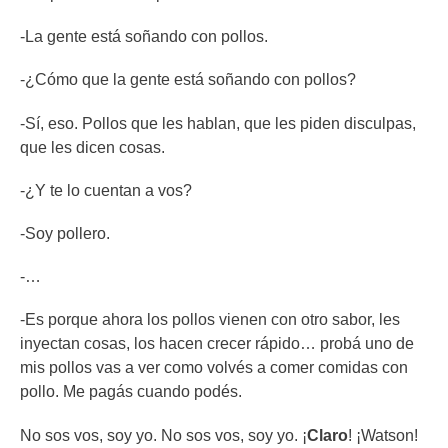
-La gente está soñando con pollos.
-¿Cómo que la gente está soñando con pollos?
-Sí, eso. Pollos que les hablan, que les piden disculpas,
que les dicen cosas.
-¿Y te lo cuentan a vos?
-Soy pollero.
-…
-Es porque ahora los pollos vienen con otro sabor, les
inyectan cosas, los hacen crecer rápido… probá uno de
mis pollos vas a ver como volvés a comer comidas con
pollo. Me pagás cuando podés.
No sos vos, soy yo. No sos vos, soy yo. ¡
Claro
! ¡Watson!