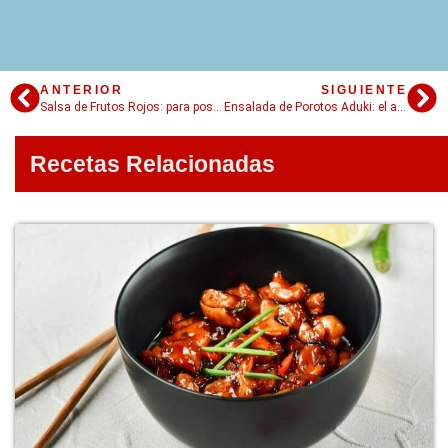
ANTERIOR
SIGUIENTE
Salsa de Frutos Rojos: para postres y helados
Ensalada de Porotos Aduki: el aduki es poroto renegado
Recetas Relacionadas