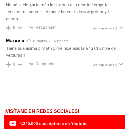
No sé si elogiarte más la historia o la receta!! empate
técnico me parece… Aunque la receta la voy probar y te
cuento..
Responder
0
Ver respuestas
(1)
Marcela
16 marzo, 2015 1:29 pm
Tiene buenísima pinta! Yo me hice adicta a tu Crumble de
verduras!!
Responder
0
Ver respuestas
(1)
¡VISÍTAME EN REDES SOCIALES!
4.240.000 suscriptores en Youtube