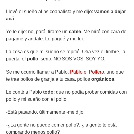
Llevé el sueño al psicoanalista y me dijo:
vamos a dejar
acá
.
Yo le dije: no, pará, tirame un
cable
. Me miró con cara de
pagame y andate. Le pagué y me fui.
La cosa es que mi sueño se repitió. Otra vez el timbre, la
puerta, el
pollo
, serio: NO SOS VOS, SOY YO.
Se me ocurrió llamar a Pablo,
Pablo el Pollero
, uno que
te trae pollos de granja a tu casa, pollos
orgánicos
.
Le conté a Pablo
todo
: que no podía probar comidas con
pollo y mi sueño con el pollo.
-Está pasando, últimamente -me dijo
-¿La gente no puede comer pollo?, ¿la gente te está
comprando menos pollo?