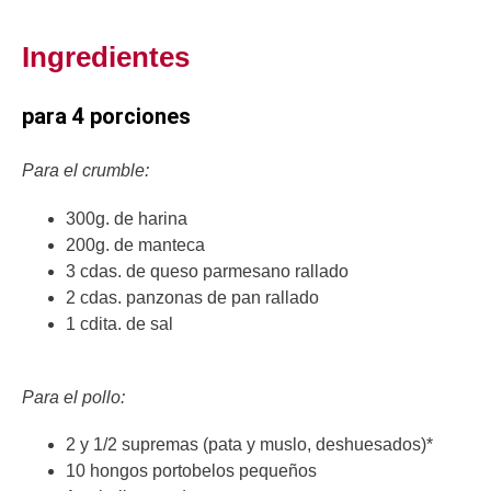
Ingredientes
para 4 porciones
Para el crumble:
300g. de harina
200g. de manteca
3 cdas. de queso parmesano rallado
2 cdas. panzonas de pan rallado
1 cdita. de sal
Para el pollo:
2 y 1/2 supremas (pata y muslo, deshuesados)*
10 hongos portobelos pequeños