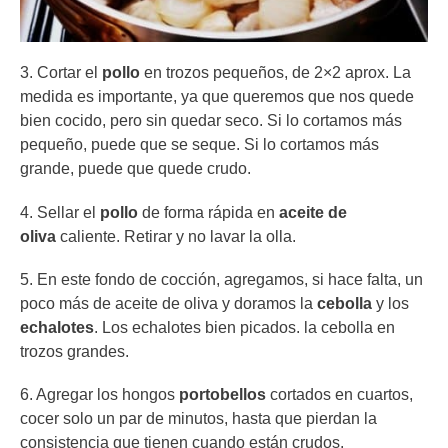
3. Cortar el
pollo
en trozos pequeños, de 2×2 aprox. La
medida es importante, ya que queremos que nos quede
bien cocido, pero sin quedar seco. Si lo cortamos más
pequeño, puede que se seque. Si lo cortamos más
grande, puede que quede crudo.
4. Sellar el
pollo
de forma rápida en
aceite de
oliva
caliente. Retirar y no lavar la olla.
5. En este fondo de cocción, agregamos, si hace falta, un
poco más de aceite de oliva y doramos la
cebolla
y los
echalotes
. Los echalotes bien picados. la cebolla en
trozos grandes.
6. Agregar los hongos
portobellos
cortados en cuartos,
cocer solo un par de minutos, hasta que pierdan la
consistencia que tienen cuando están crudos.