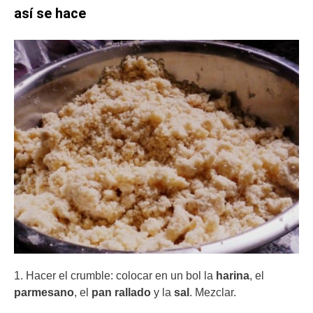
así se hace
1. Hacer el crumble: colocar en un bol la
harina
, el
parmesano
, el
pan rallado
y la
sal
. Mezclar.