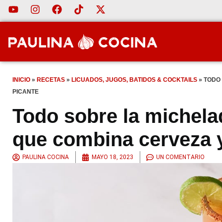
INICIO
»
RECETAS
»
LICUADOS, JUGOS, BATIDOS & COCKTAILS
»
TODO 
PICANTE
Todo sobre la michela
que combina cerveza y
PAULINA COCINA
MAYO 18, 2023
UN COMENTARIO