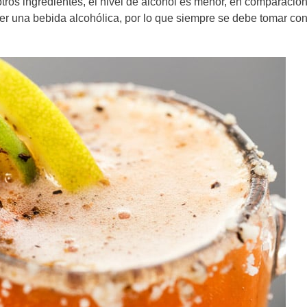
otros ingredientes, el nivel de alcohol es menor, en comparació
er una bebida alcohólica, por lo que siempre se debe tomar co