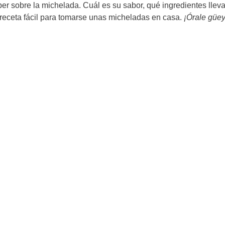
er sobre la michelada. Cuál es su sabor, qué ingredientes lleva
a receta fácil para tomarse unas micheladas en casa.
¡Órale güey