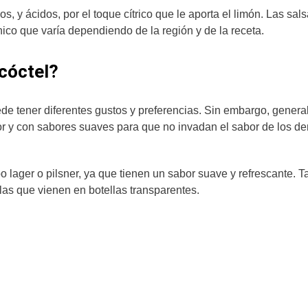
 y ácidos, por el toque cítrico que le aporta el limón. Las sals
nico que varía dependiendo de la región y de la receta.
 cóctel?
de tener diferentes gustos y preferencias. Sin embargo, gener
gor y con sabores suaves para que no invadan el sabor de los d
o lager o pilsner, ya que tienen un sabor suave y refrescante. 
las que vienen en botellas transparentes.