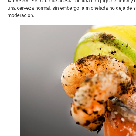
Atención:
Se dice que al estar diluida con jugo de limón y 
una cerveza normal, sin embargo la michelada no deja de s
moderación.