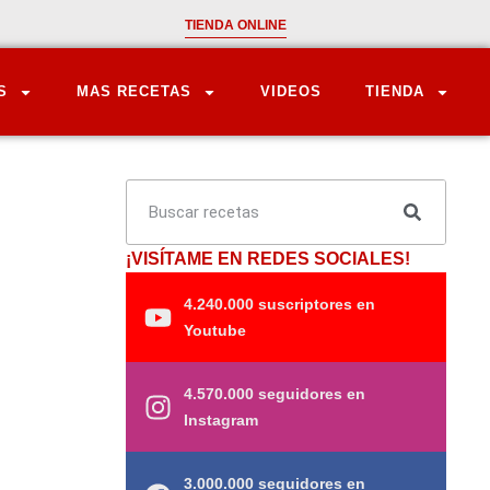
TIENDA ONLINE
S
MAS RECETAS
VIDEOS
TIENDA
¡VISÍTAME EN REDES SOCIALES!
4.240.000 suscriptores en
Youtube
4.570.000 seguidores en
Instagram
3.000.000 seguidores en