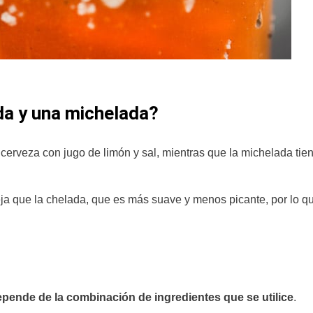
da y una michelada?
 cerveza con jugo de limón y sal, mientras que la michelada tie
a que la chelada, que es más suave y menos picante, por lo q
 depende de la combinación de ingredientes que se utilice
.