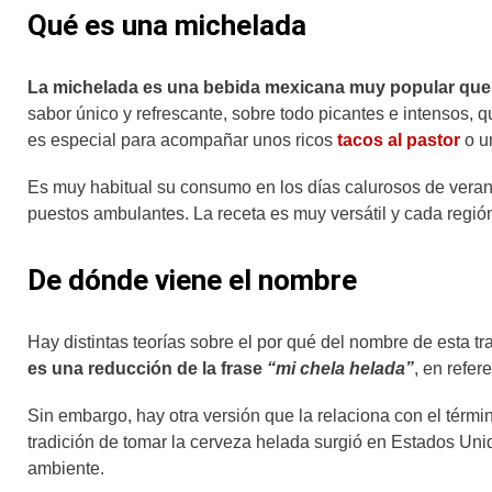
Qué es una michelada
La michelada es una bebida mexicana muy popular que c
sabor único y refrescante, sobre todo picantes e intensos, 
es especial para acompañar unos ricos
tacos al pastor
o u
Es muy habitual su consumo en los días calurosos de verano 
puestos ambulantes. La receta es muy versátil y cada región
De dónde viene el nombre
Hay distintas teorías sobre el por qué del nombre de esta 
es una reducción de la frase
“mi chela helada”
, en refer
Sin embargo, hay otra versión que la relaciona con el térmi
tradición de tomar la cerveza helada surgió en Estados Uni
ambiente.