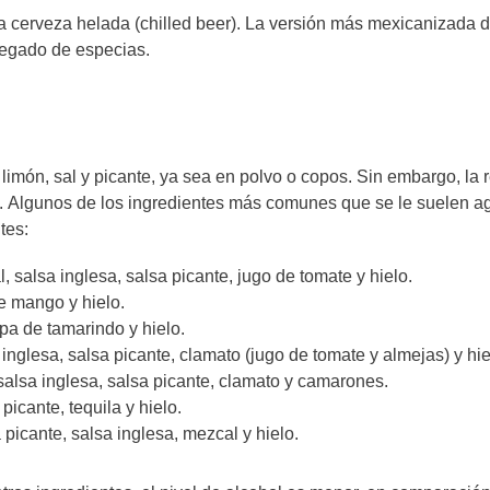
na cerveza helada (chilled beer). La versión más mexicanizada d
gregado de especias.
limón, sal y picante, ya sea en polvo o copos. Sin embargo, la 
l. Algunos de los ingredientes más comunes que se le suelen a
ntes:
l, salsa inglesa, salsa picante, jugo de tomate y hielo.
de mango y hielo.
lpa de tamarindo y hielo.
 inglesa, salsa picante, clamato (jugo de tomate y almejas) y hie
 salsa inglesa, salsa picante, clamato y camarones.
picante, tequila y hielo.
 picante, salsa inglesa, mezcal y hielo.