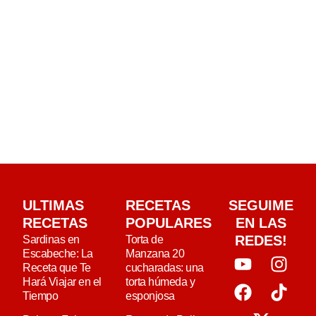
ULTIMAS
RECETAS
SEGUIME
RECETAS
POPULARES
EN LAS
REDES!
Sardinas en
Torta de
Escabeche: La
Manzana 20
Receta que Te
cucharadas: una
Hará Viajar en el
torta húmeda y
Tiempo
esponjosa