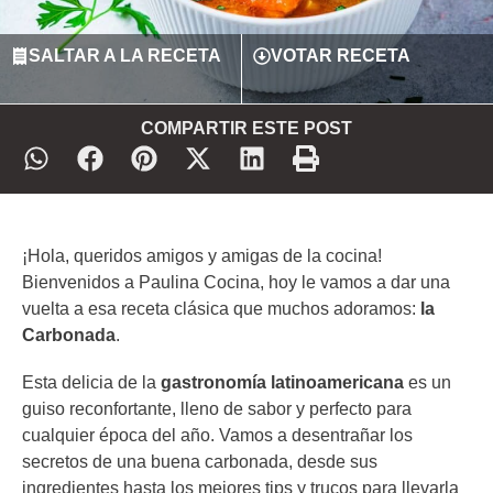
SALTAR A LA RECETA
VOTAR RECETA
COMPARTIR ESTE POST
¡Hola, queridos amigos y amigas de la cocina!
Bienvenidos a Paulina Cocina, hoy le vamos a dar una
vuelta a esa receta clásica que muchos adoramos:
la
Carbonada
.
Esta delicia de la
gastronomía latinoamericana
es un
guiso reconfortante, lleno de sabor y perfecto para
cualquier época del año. Vamos a desentrañar los
secretos de una buena carbonada, desde sus
ingredientes hasta los mejores tips y trucos para llevarla