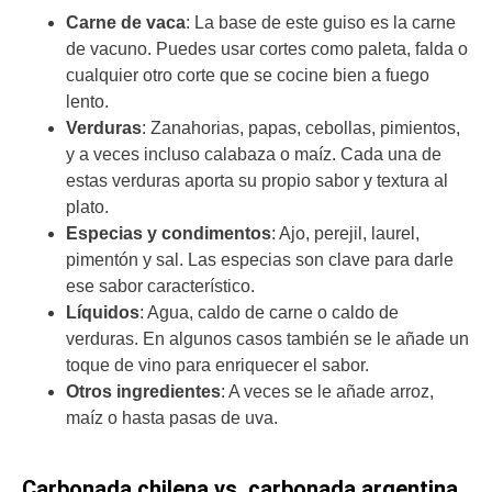
Carne de vaca
: La base de este guiso es la carne
de vacuno. Puedes usar cortes como paleta, falda o
cualquier otro corte que se cocine bien a fuego
lento.
Verduras
: Zanahorias, papas, cebollas, pimientos,
y a veces incluso calabaza o maíz. Cada una de
estas verduras aporta su propio sabor y textura al
plato.
Especias y condimentos
: Ajo, perejil, laurel,
pimentón y sal. Las especias son clave para darle
ese sabor característico.
Líquidos
: Agua, caldo de carne o caldo de
verduras. En algunos casos también se le añade un
toque de vino para enriquecer el sabor.
Otros ingredientes
: A veces se le añade arroz,
maíz o hasta pasas de uva.
Carbonada chilena vs. carbonada argentina