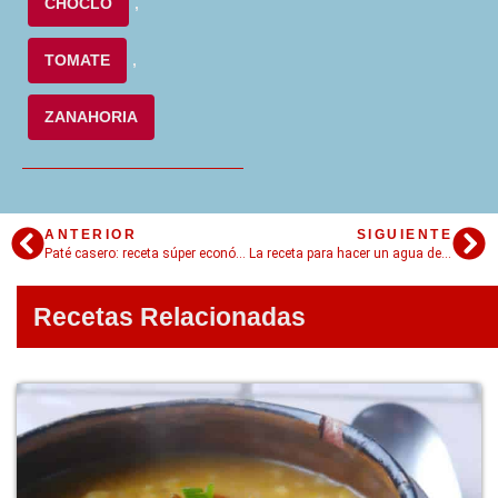
CHOCLO
,
TOMATE
,
ZANAHORIA
ANTERIOR
SIGUIENTE
Paté casero: receta súper económica y fácil con 5 trucos
La receta para hacer un agua de jamaica refrescante, deliciosa y natural
Recetas Relacionadas