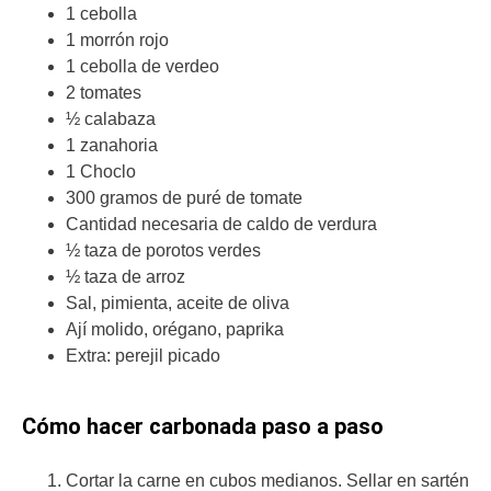
1 cebolla
1 morrón rojo
1 cebolla de verdeo
2 tomates
½ calabaza
1 zanahoria
1 Choclo
300 gramos de puré de tomate
Cantidad necesaria de caldo de verdura
½ taza de porotos verdes
½ taza de arroz
Sal, pimienta, aceite de oliva
Ají molido, orégano, paprika
Extra: perejil picado
Cómo hacer carbonada paso a paso
Cortar la carne en cubos medianos. Sellar en sartén