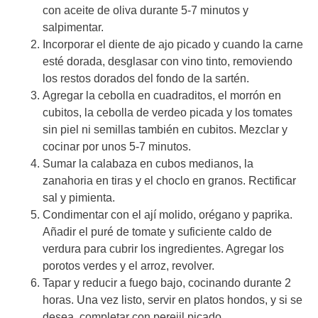
con aceite de oliva durante 5-7 minutos y
salpimentar.
Incorporar el diente de ajo picado y cuando la carne
esté dorada, desglasar con vino tinto, removiendo
los restos dorados del fondo de la sartén.
Agregar la cebolla en cuadraditos, el morrón en
cubitos, la cebolla de verdeo picada y los tomates
sin piel ni semillas también en cubitos. Mezclar y
cocinar por unos 5-7 minutos.
Sumar la calabaza en cubos medianos, la
zanahoria en tiras y el choclo en granos. Rectificar
sal y pimienta.
Condimentar con el ají molido, orégano y paprika.
Añadir el puré de tomate y suficiente caldo de
verdura para cubrir los ingredientes. Agregar los
porotos verdes y el arroz, revolver.
Tapar y reducir a fuego bajo, cocinando durante 2
horas. Una vez listo, servir en platos hondos, y si se
desea, completar con perejil picado.