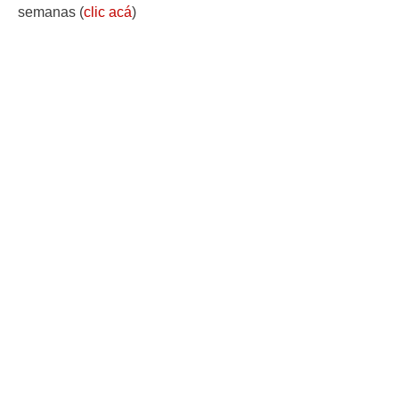
semanas (
clic acá
)