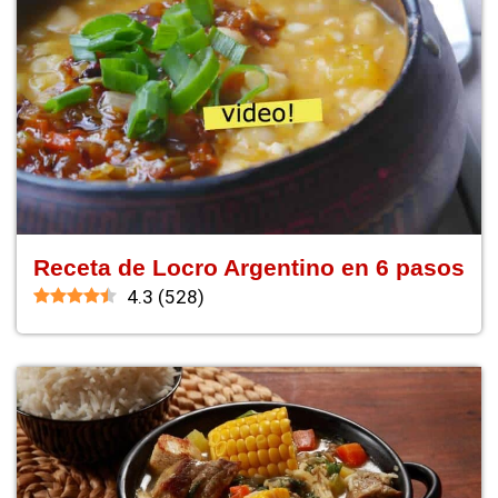
Receta de Locro Argentino en 6 pasos
4.3
(
528
)