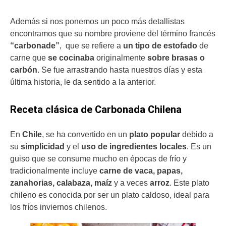
Además si nos ponemos un poco más detallistas
encontramos ​que su nombre proviene del término francés
“carbonade”
, que se refiere a
un tipo de estofado
de
carne que
se cocinaba
originalmente
sobre brasas o
carbón
. Se fue arrastrando hasta nuestros días y esta
última historia, le da sentido a la anterior.
Receta clásica de Carbonada Chilena
En
Chile
, se ha convertido en un
plato popular
debido a
su
simplicidad
y el
uso de ingredientes locales
. Es un
guiso que se consume mucho en épocas de frío y
tradicionalmente incluye
carne de vaca, papas,
zanahorias, calabaza, maíz
y a veces
arroz
. Este plato
chileno es conocida por ser un plato caldoso, ideal para
los fríos inviernos chilenos. ​